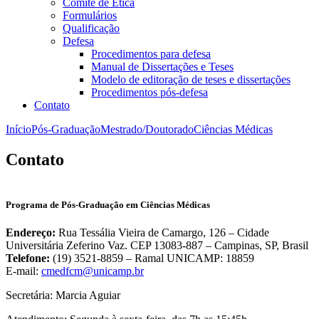
Comitê de Ética
Formulários
Qualificação
Defesa
Procedimentos para defesa
Manual de Dissertações e Teses
Modelo de editoração de teses e dissertações
Procedimentos pós-defesa
Contato
Início
Pós-Graduação
Mestrado/Doutorado
Ciências Médicas
Contato
Programa de Pós-Graduação em Ciências Médicas
Endereço:
Rua Tessália Vieira de Camargo, 126 – Cidade
Universitária Zeferino Vaz. CEP 13083-887 – Campinas, SP, Brasil
Telefone:
(19) 3521-8859 – Ramal UNICAMP: 18859
E-mail:
cmedfcm@unicamp.br
Secretária: Marcia Aguiar