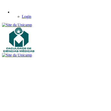
Login