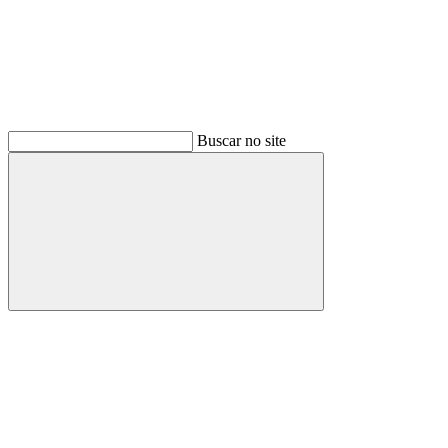
Buscar no site
Buscar
Menu