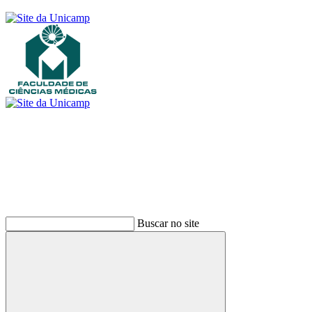
Buscar
Buscar no site