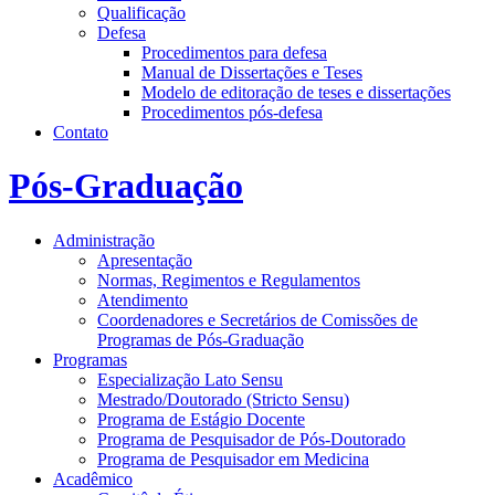
Qualificação
Defesa
Procedimentos para defesa
Manual de Dissertações e Teses
Modelo de editoração de teses e dissertações
Procedimentos pós-defesa
Contato
Pós-Graduação
Administração
Apresentação
Normas, Regimentos e Regulamentos
Atendimento
Coordenadores e Secretários de Comissões de
Programas de Pós-Graduação
Programas
Especialização Lato Sensu
Mestrado/Doutorado (Stricto Sensu)
Programa de Estágio Docente
Programa de Pesquisador de Pós-Doutorado
Programa de Pesquisador em Medicina
Acadêmico