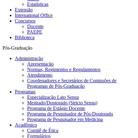
Estatísticas
Extensão
International Office
Concursos
Docente
PAEPE
Biblioteca
Pós-Graduação
Administração
Apresentação
Normas, Regimentos e Regulamentos
Atendimento
Coordenadores e Secretários de Comissões de
Programas de Pós-Graduação
Programas
Especialização Lato Sensu
Mestrado/Doutorado (Stricto Sensu)
Programa de Estágio Docente
Programa de Pesquisador de Pós-Doutorado
Programa de Pesquisador em Medicina
Acadêmico
Comitê de Ética
Formulários