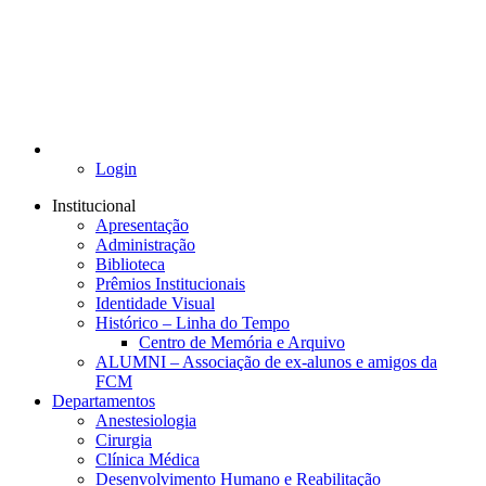
Login
Institucional
Apresentação
Administração
Biblioteca
Prêmios Institucionais
Identidade Visual
Histórico – Linha do Tempo
Centro de Memória e Arquivo
ALUMNI – Associação de ex-alunos e amigos da
FCM
Departamentos
Anestesiologia
Cirurgia
Clínica Médica
Desenvolvimento Humano e Reabilitação