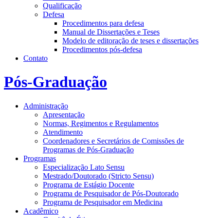
Qualificação
Defesa
Procedimentos para defesa
Manual de Dissertações e Teses
Modelo de editoração de teses e dissertações
Procedimentos pós-defesa
Contato
Pós-Graduação
Administração
Apresentação
Normas, Regimentos e Regulamentos
Atendimento
Coordenadores e Secretários de Comissões de
Programas de Pós-Graduação
Programas
Especialização Lato Sensu
Mestrado/Doutorado (Stricto Sensu)
Programa de Estágio Docente
Programa de Pesquisador de Pós-Doutorado
Programa de Pesquisador em Medicina
Acadêmico