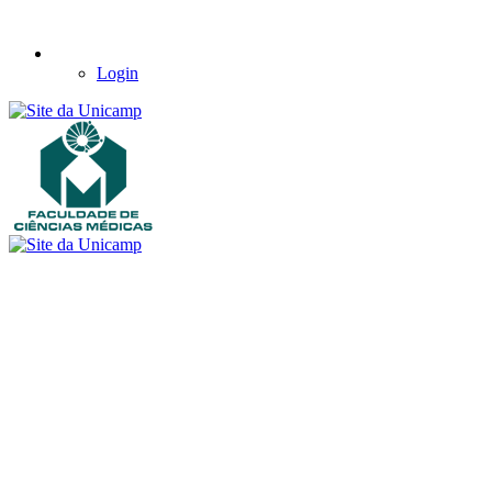
Login