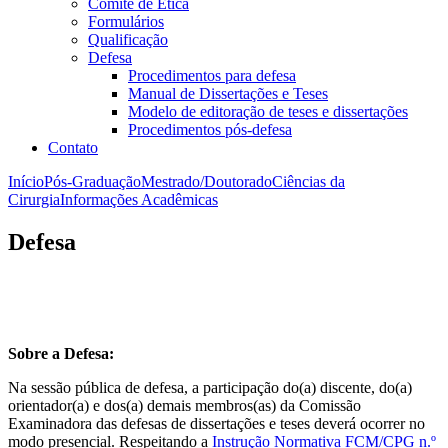
Comitê de Ética
Formulários
Qualificação
Defesa
Procedimentos para defesa
Manual de Dissertações e Teses
Modelo de editoração de teses e dissertações
Procedimentos pós-defesa
Contato
Início
Pós-Graduação
Mestrado/Doutorado
Ciências da
Cirurgia
Informações Acadêmicas
Defesa
Sobre a Defesa:
Na sessão pública de defesa, a participação do(a) discente, do(a)
orientador(a) e dos(a) demais membros(as) da Comissão
Examinadora das defesas de dissertações e teses deverá ocorrer no
modo presencial. Respeitando a
Instrução Normativa FCM/CPG n.º