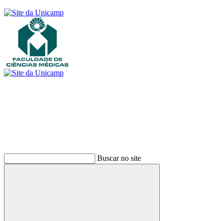
Buscar
Buscar no site