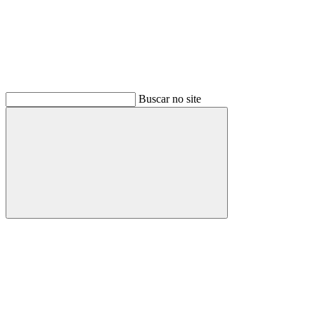
Buscar no site
Buscar
Menu