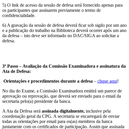
5) O link de acesso da sessão de defesa será fornecido apenas para
os participantes que assinarem previamente o termo de
confidencialidade.
6) A gravação da sessão de defesa deverá ficar sob sigilo por um ano
e a publicação do trabalho na Biblioteca deverá ocorrer após um ano
da defesa – isto deve ser informado no DAC/SIGA ao solicitar a
defesa.
3º Passo – Avaliação da Comissão Examinadora e assinatura da
Ata de Defesa:
Orientações e procedimentos durante a defesa
–
clique aqui
!
No dia do Exame, a Comissão Examinadora emitirá um parece de
aprovação ou reprovação, que deverá ser enviado para o email da
secretaria pelo(a) presidente da banca.
A Ata da Defesa será
assinada digitalmente,
inclusive pela
coordenação geral da CPG. A secretaria se encarregará de enviar
todas as orientações por email para os(as) membros da banca
juntamente com os certificados de participação. Assim que assinada