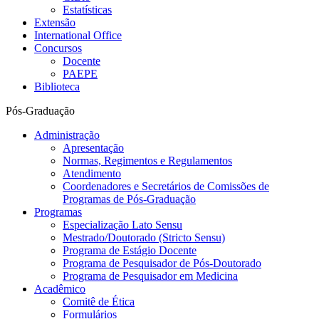
Estatísticas
Extensão
International Office
Concursos
Docente
PAEPE
Biblioteca
Pós-Graduação
Administração
Apresentação
Normas, Regimentos e Regulamentos
Atendimento
Coordenadores e Secretários de Comissões de
Programas de Pós-Graduação
Programas
Especialização Lato Sensu
Mestrado/Doutorado (Stricto Sensu)
Programa de Estágio Docente
Programa de Pesquisador de Pós-Doutorado
Programa de Pesquisador em Medicina
Acadêmico
Comitê de Ética
Formulários