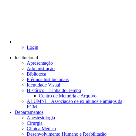
Login
Institucional
Apresentação
Administração
Biblioteca
Prêmios Institucionais
Identidade Visual
Histórico – Linha do Tempo
Centro de Memória e Arquivo
ALUMNI – Associação de ex-alunos e amigos da
FCM
Departamentos
Anestesiologia
Cirurgia
Clínica Médica
Desenvolvimento Humano e Reabilitação