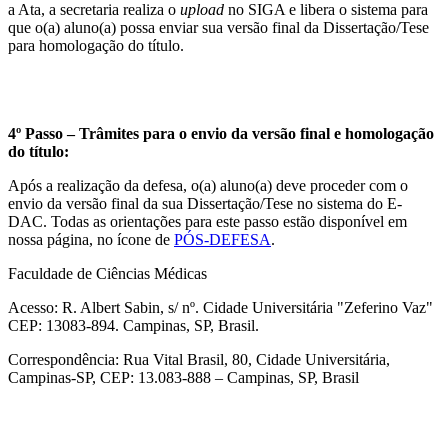
a Ata, a secretaria realiza o
upload
no SIGA e libera o sistema para
que o(a) aluno(a) possa enviar sua versão final da Dissertação/Tese
para homologação do título.
4º Passo – Trâmites para o envio da versão final e homologação
do título:
Após a realização da defesa, o(a) aluno(a) deve proceder com o
envio da versão final da sua Dissertação/Tese no sistema do E-
DAC. Todas as orientações para este passo estão disponível em
nossa página, no ícone de
PÓS-DEFESA
.
Faculdade de Ciências Médicas
Acesso: R. Albert Sabin, s/ nº. Cidade Universitária "Zeferino Vaz"
CEP: 13083-894. Campinas, SP, Brasil.
Correspondência: Rua Vital Brasil, 80, Cidade Universitária,
Campinas-SP, CEP: 13.083-888 – Campinas, SP, Brasil
Link para o Facebook