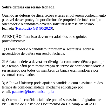
Sobre defesas em sessão fechada
:
Quando as defesas de dissertações e teses envolverem conhecimento
passível de ser protegido por direitos de propriedade intelectual, o
orientador e o candidato deverão solicitar a defesa em sessão
fechada (
Resolução GR 90/2020
).
ATENÇÃO
: Para isso devem ser adotados os seguintes
procedimentos:
1) O orientador e o candidato informam a secretaria sobre a
necessidade de defesa em sessão fechada.
2) A data da defesa deverá ser divulgada com antecedência para que
haja tempo hábil para formalização de termo de confidencialidade a
ser assinado por todos os membros da banca examinadora e por
eventuais convidados.
3) A Inova Unicamp pode apoiar o candidato com a assinatura dos
termos de confidencialidade, mediante solicitação por
email:
patentes@inova.unicamp.br
4) O termo de confidencialidade poderá ser assinado digitalmente
via Sistema de Gestão de Documentos da Unicamp – SIGAD.