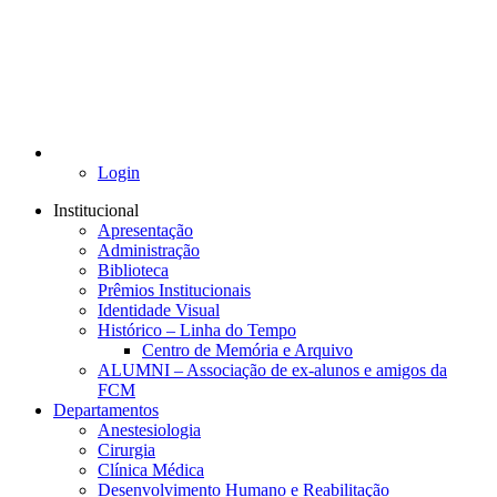
Login
Institucional
Apresentação
Administração
Biblioteca
Prêmios Institucionais
Identidade Visual
Histórico – Linha do Tempo
Centro de Memória e Arquivo
ALUMNI – Associação de ex-alunos e amigos da
FCM
Departamentos
Anestesiologia
Cirurgia
Clínica Médica
Desenvolvimento Humano e Reabilitação