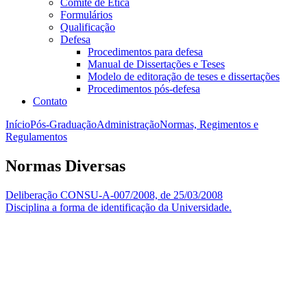
Comitê de Ética
Formulários
Qualificação
Defesa
Procedimentos para defesa
Manual de Dissertações e Teses
Modelo de editoração de teses e dissertações
Procedimentos pós-defesa
Contato
Início
Pós-Graduação
Administração
Normas, Regimentos e
Regulamentos
Normas Diversas
Deliberação CONSU-A-007/2008, de 25/03/2008
Disciplina a forma de identificação da Universidade.