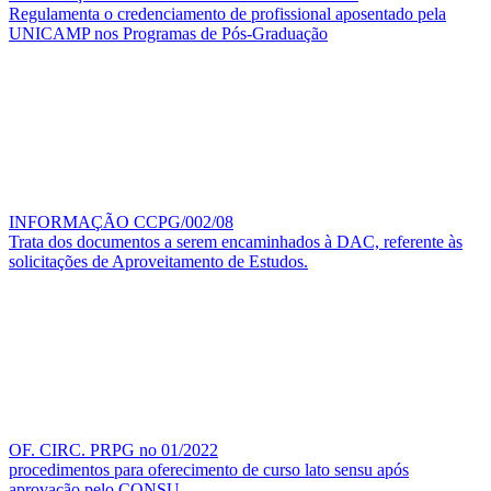
Regulamenta o credenciamento de profissional aposentado pela
UNICAMP nos Programas de Pós-Graduação
INFORMAÇÃO CCPG/002/08
Trata dos documentos a serem encaminhados à DAC, referente às
solicitações de Aproveitamento de Estudos.
OF. CIRC. PRPG no 01/2022
procedimentos para oferecimento de curso lato sensu após
aprovação pelo CONSU.