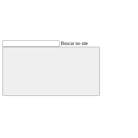
Buscar no site
Buscar
Menu