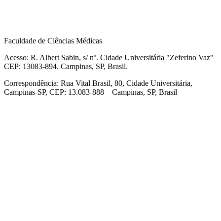
Faculdade de Ciências Médicas
Acesso: R. Albert Sabin, s/ nº. Cidade Universitária "Zeferino Vaz"
CEP: 13083-894. Campinas, SP, Brasil.
Correspondência: Rua Vital Brasil, 80, Cidade Universitária,
Campinas-SP, CEP: 13.083-888 – Campinas, SP, Brasil
Link para o Facebook
Link para o Linkedin