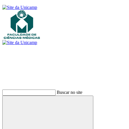
Buscar
Buscar no site