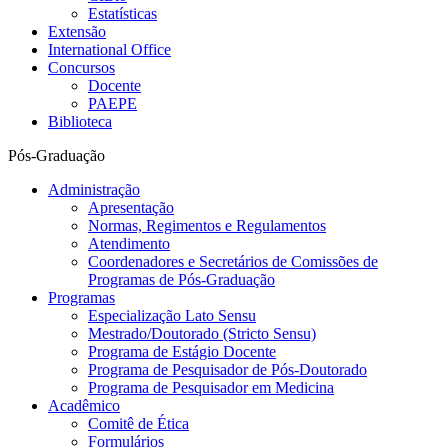
Estatísticas
Extensão
International Office
Concursos
Docente
PAEPE
Biblioteca
Pós-Graduação
Administração
Apresentação
Normas, Regimentos e Regulamentos
Atendimento
Coordenadores e Secretários de Comissões de
Programas de Pós-Graduação
Programas
Especialização Lato Sensu
Mestrado/Doutorado (Stricto Sensu)
Programa de Estágio Docente
Programa de Pesquisador de Pós-Doutorado
Programa de Pesquisador em Medicina
Acadêmico
Comitê de Ética
Formulários