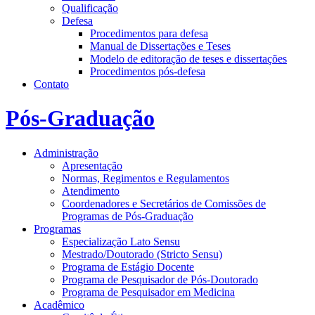
Qualificação
Defesa
Procedimentos para defesa
Manual de Dissertações e Teses
Modelo de editoração de teses e dissertações
Procedimentos pós-defesa
Contato
Pós-Graduação
Administração
Apresentação
Normas, Regimentos e Regulamentos
Atendimento
Coordenadores e Secretários de Comissões de
Programas de Pós-Graduação
Programas
Especialização Lato Sensu
Mestrado/Doutorado (Stricto Sensu)
Programa de Estágio Docente
Programa de Pesquisador de Pós-Doutorado
Programa de Pesquisador em Medicina
Acadêmico