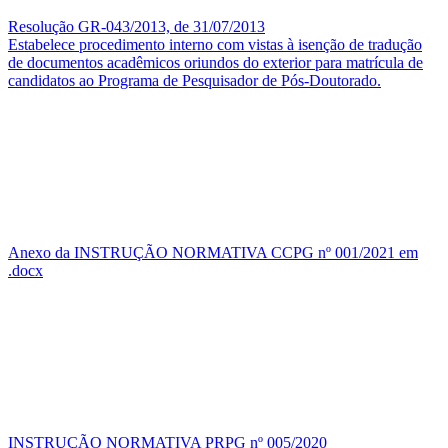
Resolução GR-043/2013, de 31/07/2013
Estabelece procedimento interno com vistas à isenção de tradução
de documentos acadêmicos oriundos do exterior para matrícula de
candidatos ao Programa de Pesquisador de Pós-Doutorado.
Anexo da INSTRUÇÃO NORMATIVA CCPG nº 001/2021 em
.docx
INSTRUÇÃO NORMATIVA PRPG nº 005/2020