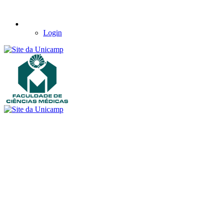
Login