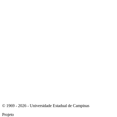
Link para o Instagram
Link para o Youtube
© 1969 - 2026 - Universidade Estadual de Campinas
Projeto