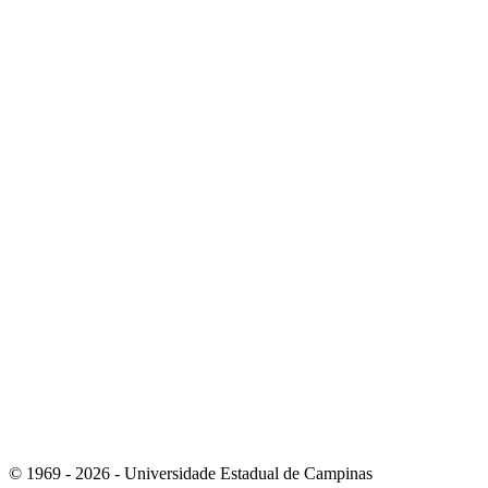
Link para o Instagram
Link para o Youtube
© 1969 - 2026 - Universidade Estadual de Campinas