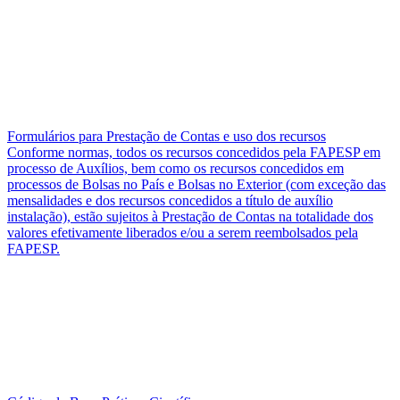
Formulários para Prestação de Contas e uso dos recursos
Conforme normas, todos os recursos concedidos pela FAPESP em
processo de Auxílios, bem como os recursos concedidos em
processos de Bolsas no País e Bolsas no Exterior (com exceção das
mensalidades e dos recursos concedidos a título de auxílio
instalação), estão sujeitos à Prestação de Contas na totalidade dos
valores efetivamente liberados e/ou a serem reembolsados pela
FAPESP.