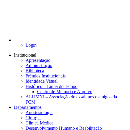
Login
Institucional
Apresentação
Administração
Biblioteca
Prêmios Institucionais
Identidade Visual
Histórico – Linha do Tempo
Centro de Memória e Arquivo
ALUMNI – Associação de ex-alunos e amigos da
FCM
Departamentos
Anestesiologia
Cirurgia
Clínica Médica
Desenvolvimento Humano e Reabilitação