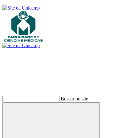
Buscar
Buscar no site