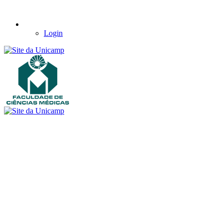
Login