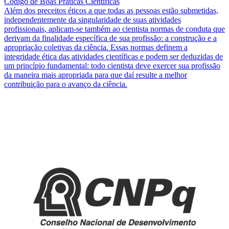
Código de Boas Práticas Científicas
Além dos preceitos éticos a que todas as pessoas estão submetidas,
independentemente da singularidade de suas atividades
profissionais, aplicam-se também ao cientista normas de conduta que
derivam da finalidade específica de sua profissão: a construção e a
apropriação coletivas da ciência. Essas normas definem a
integridade ética das atividades científicas e podem ser deduzidas de
um princípio fundamental: todo cientista deve exercer sua profissão
da maneira mais apropriada para que daí resulte a melhor
contribuição para o avanço da ciência.