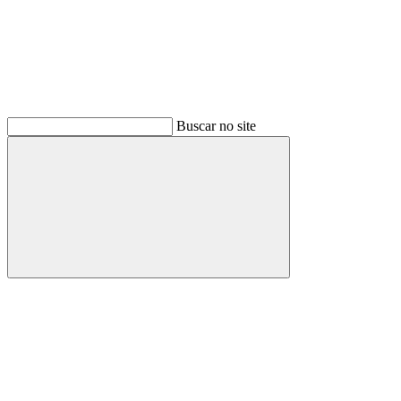
Buscar no site
Buscar
Menu