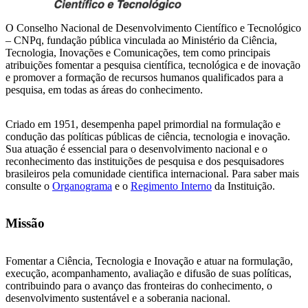
O Conselho Nacional de Desenvolvimento Científico e Tecnológico
– CNPq, fundação pública vinculada ao Ministério da Ciência,
Tecnologia, Inovações e Comunicações, tem como principais
atribuições fomentar a pesquisa científica, tecnológica e de inovação
e promover a formação de recursos humanos qualificados para a
pesquisa, em todas as áreas do conhecimento.
Criado em 1951, desempenha papel primordial na formulação e
condução das políticas públicas de ciência, tecnologia e inovação.
Sua atuação é essencial para o desenvolvimento nacional e o
reconhecimento das instituições de pesquisa e dos pesquisadores
brasileiros pela comunidade cientifica internacional. Para saber mais
consulte o
Organograma
e o
Regimento Interno
da Instituição.
Missão
Fomentar a Ciência, Tecnologia e Inovação e atuar na formulação,
execução, acompanhamento, avaliação e difusão de suas políticas,
contribuindo para o avanço das fronteiras do conhecimento, o
desenvolvimento sustentável e a soberania nacional.