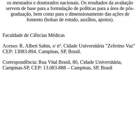
os mestrados e doutorados nacionais. Os resultados da avaliação
servem de base para a formulação de políticas para a área de pós-
graduação, bem como para o dimensionamento das ações de
fomento (bolsas de estudo, auxílios, apoios).
Faculdade de Ciências Médicas
Acesso: R. Albert Sabin, s/ nº. Cidade Universitária "Zeferino Vaz"
CEP: 13083-894. Campinas, SP, Brasil.
Correspondência: Rua Vital Brasil, 80, Cidade Universitária,
Campinas-SP, CEP: 13.083-888 – Campinas, SP, Brasil
Link para o Facebook
Link para o Linkedin