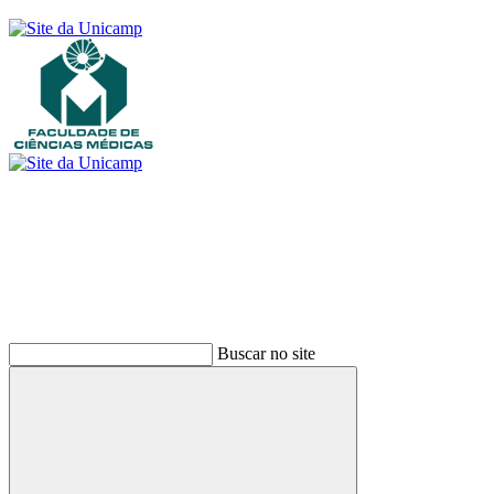
Buscar
Buscar no site