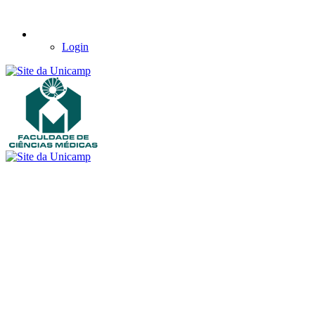
Login