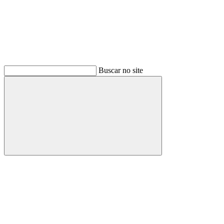
Buscar no site
Buscar
Menu