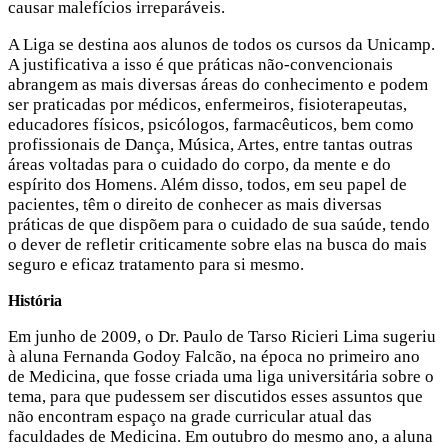
causar malefícios irreparáveis.
A Liga se destina aos alunos de todos os cursos da Unicamp.
A justificativa a isso é que práticas não-convencionais
abrangem as mais diversas áreas do conhecimento e podem
ser praticadas por médicos, enfermeiros, fisioterapeutas,
educadores físicos, psicólogos, farmacêuticos, bem como
profissionais de Dança, Música, Artes, entre tantas outras
áreas voltadas para o cuidado do corpo, da mente e do
espírito dos Homens. Além disso, todos, em seu papel de
pacientes, têm o direito de conhecer as mais diversas
práticas de que dispõem para o cuidado de sua saúde, tendo
o dever de refletir criticamente sobre elas na busca do mais
seguro e eficaz tratamento para si mesmo.
História
Em junho de 2009, o Dr. Paulo de Tarso Ricieri Lima sugeriu
à aluna Fernanda Godoy Falcão, na época no primeiro ano
de Medicina, que fosse criada uma liga universitária sobre o
tema, para que pudessem ser discutidos esses assuntos que
não encontram espaço na grade curricular atual das
faculdades de Medicina. Em outubro do mesmo ano, a aluna