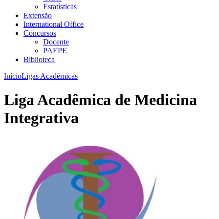
Estatísticas
Extensão
International Office
Concursos
Docente
PAEPE
Biblioteca
Início
Ligas Acadêmicas
Liga Acadêmica de Medicina
Integrativa