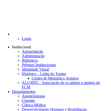
Login
Institucional
Apresentação
Administração
Biblioteca
Prêmios Institucionais
Identidade Visual
Histórico – Linha do Tempo
Centro de Memória e Arquivo
ALUMNI – Associação de ex-alunos e amigos da
FCM
Departamentos
Anestesiologia
Cirurgia
Clínica Médica
Desenvolvimento Humano e Reabilitação