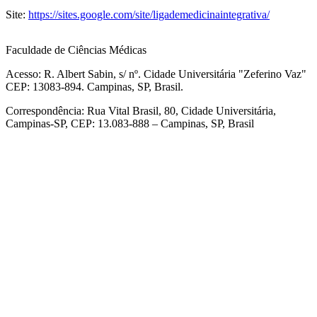
Site:
https://sites.google.com/site/ligademedicinaintegrativa/
Faculdade de Ciências Médicas
Acesso: R. Albert Sabin, s/ nº. Cidade Universitária "Zeferino Vaz"
CEP: 13083-894. Campinas, SP, Brasil.
Correspondência: Rua Vital Brasil, 80, Cidade Universitária,
Campinas-SP, CEP: 13.083-888 – Campinas, SP, Brasil
Link para o Facebook
Link para o Linkedin