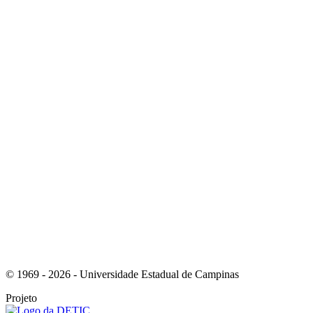
Link para o Instagram
Link para o Youtube
© 1969 - 2026 - Universidade Estadual de Campinas
Projeto