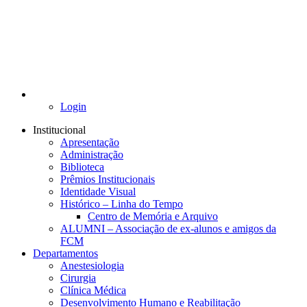
Login
Institucional
Apresentação
Administração
Biblioteca
Prêmios Institucionais
Identidade Visual
Histórico – Linha do Tempo
Centro de Memória e Arquivo
ALUMNI – Associação de ex-alunos e amigos da
FCM
Departamentos
Anestesiologia
Cirurgia
Clínica Médica
Desenvolvimento Humano e Reabilitação