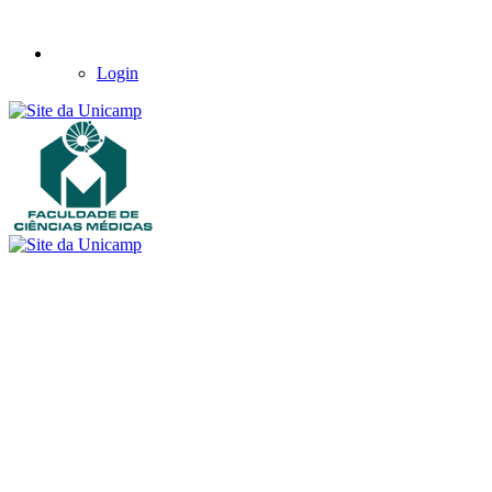
Login