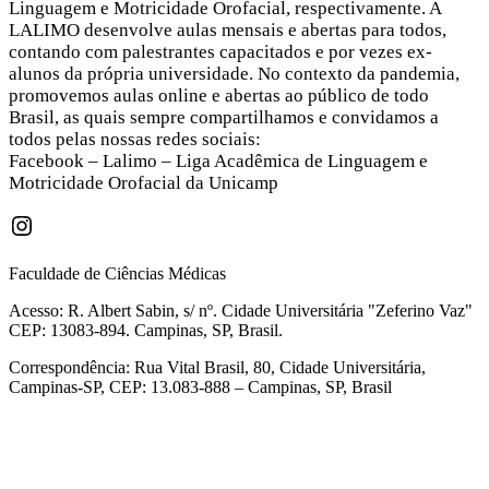
Linguagem e Motricidade Orofacial, respectivamente. A
LALIMO desenvolve aulas mensais e abertas para todos,
contando com palestrantes capacitados e por vezes ex-
alunos da própria universidade. No contexto da pandemia,
promovemos aulas online e abertas ao público de todo
Brasil, as quais sempre compartilhamos e convidamos a
todos pelas nossas redes sociais:
Facebook – Lalimo – Liga Acadêmica de Linguagem e
Motricidade Orofacial da Unicamp
Instagram
Faculdade de Ciências Médicas
Acesso: R. Albert Sabin, s/ nº. Cidade Universitária "Zeferino Vaz"
CEP: 13083-894. Campinas, SP, Brasil.
Correspondência: Rua Vital Brasil, 80, Cidade Universitária,
Campinas-SP, CEP: 13.083-888 – Campinas, SP, Brasil
Link para o Facebook