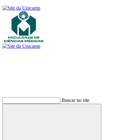
Buscar
Buscar no site