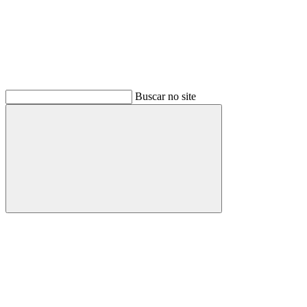
Buscar no site
Buscar
Menu