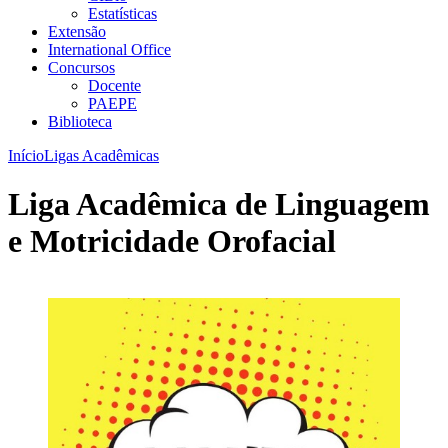
Estatísticas
Extensão
International Office
Concursos
Docente
PAEPE
Biblioteca
Início
Ligas Acadêmicas
Liga Acadêmica de Linguagem
e Motricidade Orofacial