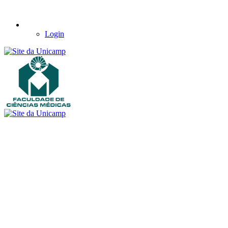
Login