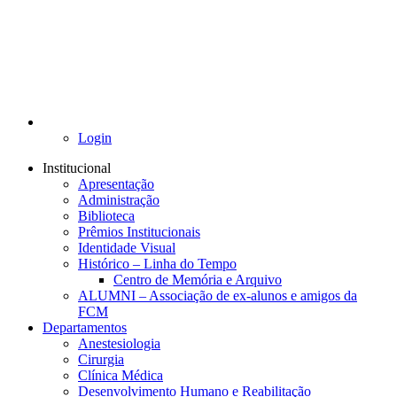
Login
Institucional
Apresentação
Administração
Biblioteca
Prêmios Institucionais
Identidade Visual
Histórico – Linha do Tempo
Centro de Memória e Arquivo
ALUMNI – Associação de ex-alunos e amigos da
FCM
Departamentos
Anestesiologia
Cirurgia
Clínica Médica
Desenvolvimento Humano e Reabilitação