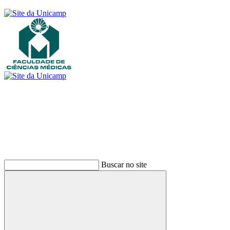
Buscar
Buscar no site