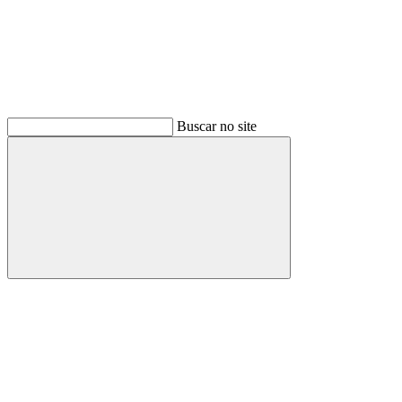
Buscar no site
Buscar
Menu