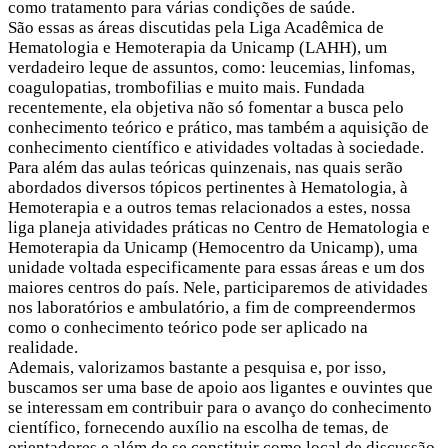
como tratamento para várias condições de saúde.
São essas as áreas discutidas pela Liga Acadêmica de
Hematologia e Hemoterapia da Unicamp (LAHH), um
verdadeiro leque de assuntos, como: leucemias, linfomas,
coagulopatias, trombofilias e muito mais. Fundada
recentemente, ela objetiva não só fomentar a busca pelo
conhecimento teórico e prático, mas também a aquisição de
conhecimento científico e atividades voltadas à sociedade.
Para além das aulas teóricas quinzenais, nas quais serão
abordados diversos tópicos pertinentes à Hematologia, à
Hemoterapia e a outros temas relacionados a estes, nossa
liga planeja atividades práticas no Centro de Hematologia e
Hemoterapia da Unicamp (Hemocentro da Unicamp), uma
unidade voltada especificamente para essas áreas e um dos
maiores centros do país. Nele, participaremos de atividades
nos laboratórios e ambulatório, a fim de compreendermos
como o conhecimento teórico pode ser aplicado na
realidade.
Ademais, valorizamos bastante a pesquisa e, por isso,
buscamos ser uma base de apoio aos ligantes e ouvintes que
se interessam em contribuir para o avanço do conhecimento
científico, fornecendo auxílio na escolha de temas, de
orientadores e além de se constituir como local de discussão