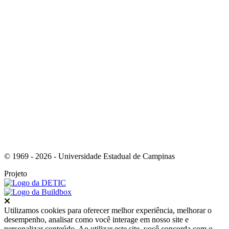
Link para o Youtube
© 1969 - 2026 - Universidade Estadual de Campinas
Projeto
Fechar
Utilizamos cookies para oferecer melhor experiência, melhorar o
desempenho, analisar como você interage em nosso site e
personalizar conteúdo. Ao utilizar este site, você concorda com o