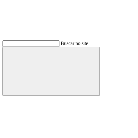
Buscar no site
Buscar
Menu