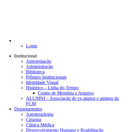
Login
Institucional
Apresentação
Administração
Biblioteca
Prêmios Institucionais
Identidade Visual
Histórico – Linha do Tempo
Centro de Memória e Arquivo
ALUMNI – Associação de ex-alunos e amigos da
FCM
Departamentos
Anestesiologia
Cirurgia
Clínica Médica
Desenvolvimento Humano e Reabilitação