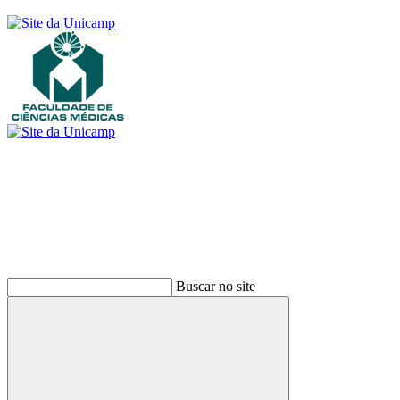
Buscar
Buscar no site