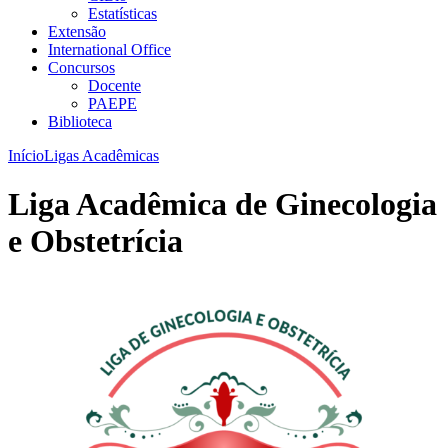
Estatísticas
Extensão
International Office
Concursos
Docente
PAEPE
Biblioteca
Início
Ligas Acadêmicas
Liga Acadêmica de Ginecologia
e Obstetrícia