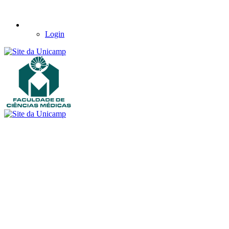
Login