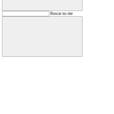
Buscar
Buscar no site
Buscar
Aumentar fonte
Diminuir fonte