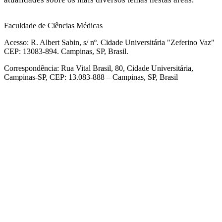
Faculdade de Ciências Médicas
Acesso: R. Albert Sabin, s/ nº. Cidade Universitária "Zeferino Vaz"
CEP: 13083-894. Campinas, SP, Brasil.
Correspondência: Rua Vital Brasil, 80, Cidade Universitária,
Campinas-SP, CEP: 13.083-888 – Campinas, SP, Brasil
Link para o Facebook
Link para o Linkedin