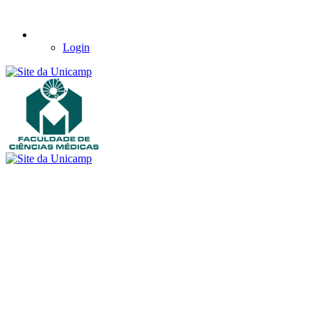
Login