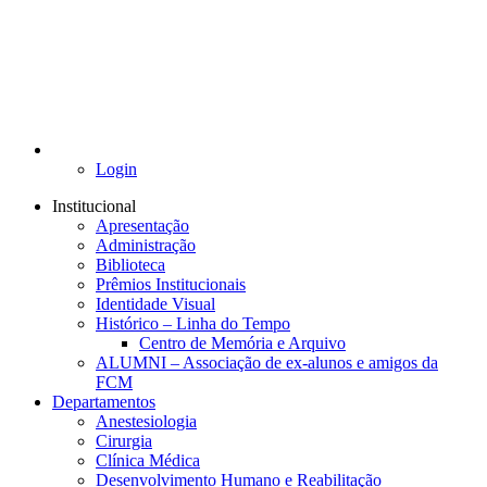
Login
Institucional
Apresentação
Administração
Biblioteca
Prêmios Institucionais
Identidade Visual
Histórico – Linha do Tempo
Centro de Memória e Arquivo
ALUMNI – Associação de ex-alunos e amigos da
FCM
Departamentos
Anestesiologia
Cirurgia
Clínica Médica
Desenvolvimento Humano e Reabilitação