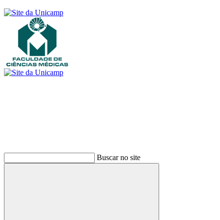
Buscar
Buscar no site