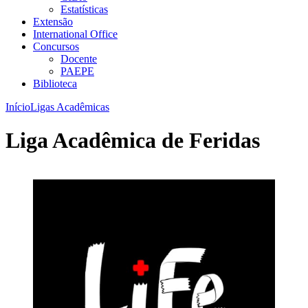
Estatísticas
Extensão
International Office
Concursos
Docente
PAEPE
Biblioteca
Início
Ligas Acadêmicas
Liga Acadêmica de Feridas