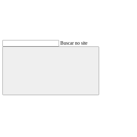
Buscar no site
Buscar
Menu