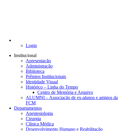
Login
Institucional
Apresentação
Administração
Biblioteca
Prêmios Institucionais
Identidade Visual
Histórico – Linha do Tempo
Centro de Memória e Arquivo
ALUMNI – Associação de ex-alunos e amigos da
FCM
Departamentos
Anestesiologia
Cirurgia
Clínica Médica
Desenvolvimento Humano e Reabilitação