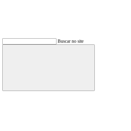
Buscar no site
Buscar
Menu