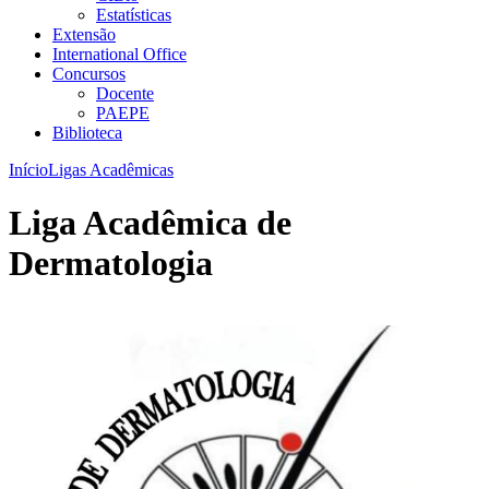
Estatísticas
Extensão
International Office
Concursos
Docente
PAEPE
Biblioteca
Início
Ligas Acadêmicas
Liga Acadêmica de
Dermatologia