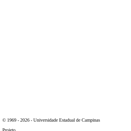
Link para o Instagram
Link para o Youtube
© 1969 - 2026 - Universidade Estadual de Campinas
Projeto