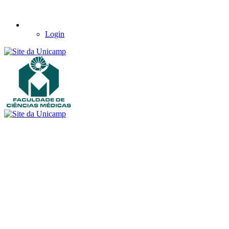
Login