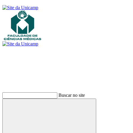
Buscar
Buscar no site