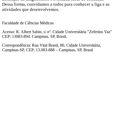
Dessa forma, convidamos a todos para conhecer a liga e as
atividades que desenvolvemos.
Faculdade de Ciências Médicas
Acesso: R. Albert Sabin, s/ nº. Cidade Universitária "Zeferino Vaz"
CEP: 13083-894. Campinas, SP, Brasil.
Correspondência: Rua Vital Brasil, 80, Cidade Universitária,
Campinas-SP, CEP: 13.083-888 – Campinas, SP, Brasil
Link para o Facebook
Link para o Linkedin