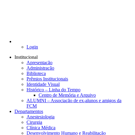
Login
Institucional
Apresentação
Administração
Biblioteca
Prêmios Institucionais
Identidade Visual
Histórico – Linha do Tempo
Centro de Memória e Arquivo
ALUMNI – Associação de ex-alunos e amigos da
FCM
Departamentos
Anestesiologia
Cirurgia
Clínica Médica
Desenvolvimento Humano e Reabilitação