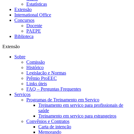
Estatísticas
Extensão
International Office
Concursos
Docente
PAEPE
Biblioteca
Extensão
Sobre
Comissão
Histórico
Legislação e Normas
Prêmio ProEEC
Links úteis
FAQ – Perguntas Frequentes
Serviços
Programas de Treinamento em Serviço
Treinamento em serviço para profissionais de
saúde
Treinamento em serviço para estrangeiros
Convênios e Contratos
Carta de intenção
Memorando