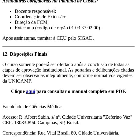
Assinaturas obrigatórias na Planilha de Custos:
Docente responsável;
Coordenação de Extensão;
Direção da FCM;
Extecamp (código de órgão 01.03.37.02.00).
Após assinaturas, tramitar à CEU pelo SIGAD.
12. Disposições Finais
O curso somente poderá ser ofertado após a conclusão de todas as
etapas de aprovação institucional. As portarias e deliberações citadas
devem ser observadas integralmente, conforme normativos vigentes
da UNICAMP.
Clique
aqui
para consultar o manual completo em PDF.
Faculdade de Ciências Médicas
Acesso: R. Albert Sabin, s/ nº. Cidade Universitária "Zeferino Vaz"
CEP: 13083-894. Campinas, SP, Brasil.
Correspondência: Rua Vital Brasil, 80, Cidade Universitária,