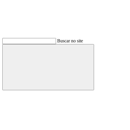
Buscar no site
Buscar
Menu