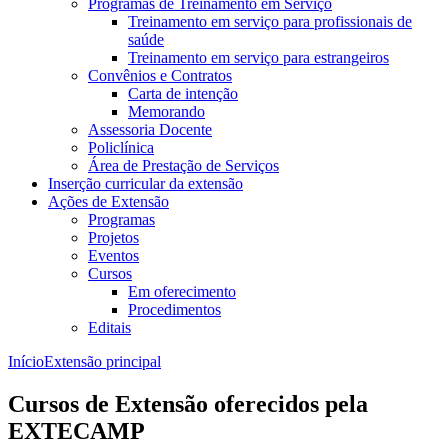
Programas de Treinamento em Serviço
Treinamento em serviço para profissionais de
saúde
Treinamento em serviço para estrangeiros
Convênios e Contratos
Carta de intenção
Memorando
Assessoria Docente
Policlínica
Área de Prestação de Serviços
Inserção curricular da extensão
Ações de Extensão
Programas
Projetos
Eventos
Cursos
Em oferecimento
Procedimentos
Editais
Início
Extensão principal
Cursos de Extensão oferecidos pela
EXTECAMP