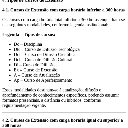
4. Tipos de Cursos de Extensão
4.1. Cursos de Extensão com carga horária inferior a 360 horas
Os cursos com carga horária total inferior a 360 horas enquadram-se
nas seguintes modalidades, conforme legenda institucional:
Legenda – Tipos de cursos:
Dc – Disciplina
Dtc – Curso de Difusão Tecnológica
Dcf – Curso de Difusão Científica
Dcl – Curso de Difusão Cultural
Di – Curso de Difusão
Ex – Curso de Extensão
A – Curso de Atualização
Ap – Curso de Aperfeiçoamento
Essas modalidades destinam-se à atualização, difusão e
aprofundamento de conhecimentos específicos, podendo assumir
formatos presenciais, a distância ou híbridos, conforme
regulamentação vigente.
4.2. Cursos de Extensão com carga horária igual ou superior a
360 horas