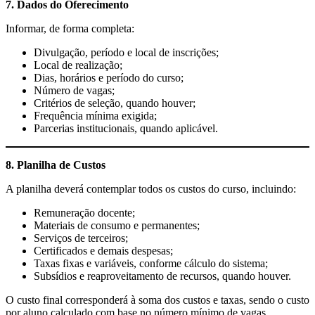
7. Dados do Oferecimento
Informar, de forma completa:
Divulgação, período e local de inscrições;
Local de realização;
Dias, horários e período do curso;
Número de vagas;
Critérios de seleção, quando houver;
Frequência mínima exigida;
Parcerias institucionais, quando aplicável.
8. Planilha de Custos
A planilha deverá contemplar todos os custos do curso, incluindo:
Remuneração docente;
Materiais de consumo e permanentes;
Serviços de terceiros;
Certificados e demais despesas;
Taxas fixas e variáveis, conforme cálculo do sistema;
Subsídios e reaproveitamento de recursos, quando houver.
O custo final corresponderá à soma dos custos e taxas, sendo o custo
por aluno calculado com base no número mínimo de vagas.