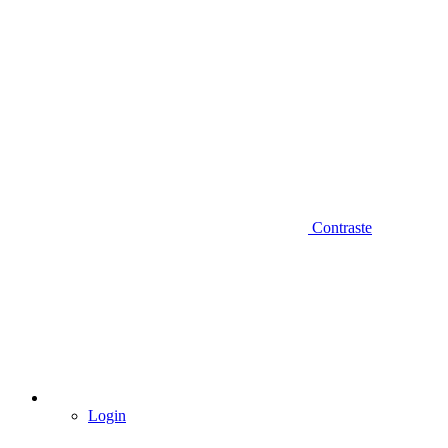
Contraste
Login