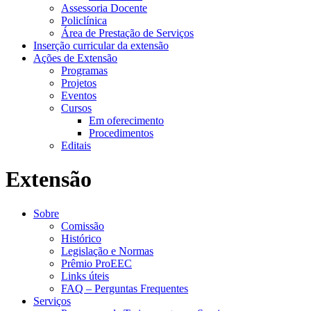
Assessoria Docente
Policlínica
Área de Prestação de Serviços
Inserção curricular da extensão
Ações de Extensão
Programas
Projetos
Eventos
Cursos
Em oferecimento
Procedimentos
Editais
Extensão
Sobre
Comissão
Histórico
Legislação e Normas
Prêmio ProEEC
Links úteis
FAQ – Perguntas Frequentes
Serviços