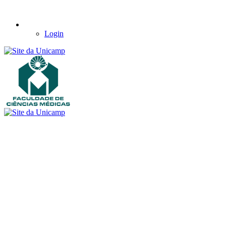
Login