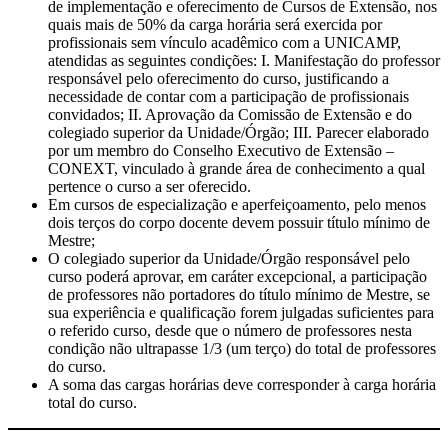
de implementação e oferecimento de Cursos de Extensão, nos
quais mais de 50% da carga horária será exercida por
profissionais sem vínculo acadêmico com a UNICAMP,
atendidas as seguintes condições: I. Manifestação do professor
responsável pelo oferecimento do curso, justificando a
necessidade de contar com a participação de profissionais
convidados; II. Aprovação da Comissão de Extensão e do
colegiado superior da Unidade/Órgão; III. Parecer elaborado
por um membro do Conselho Executivo de Extensão –
CONEXT, vinculado à grande área de conhecimento a qual
pertence o curso a ser oferecido.
Em cursos de especialização e aperfeiçoamento, pelo menos
dois terços do corpo docente devem possuir título mínimo de
Mestre;
O colegiado superior da Unidade/Órgão responsável pelo
curso poderá aprovar, em caráter excepcional, a participação
de professores não portadores do título mínimo de Mestre, se
sua experiência e qualificação forem julgadas suficientes para
o referido curso, desde que o número de professores nesta
condição não ultrapasse 1/3 (um terço) do total de professores
do curso.
A soma das cargas horárias deve corresponder à carga horária
total do curso.