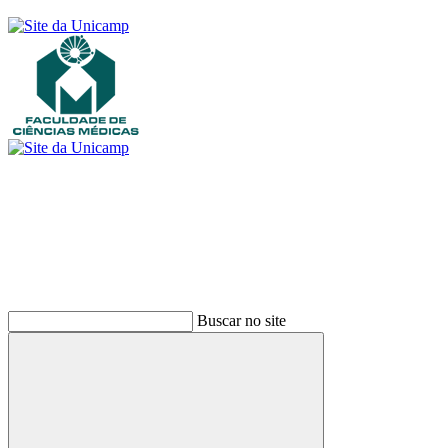
Buscar
Buscar no site