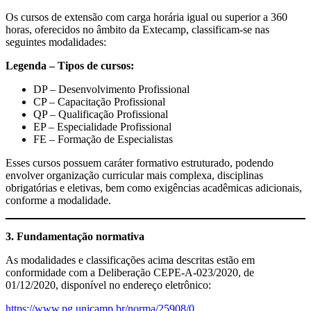
Os cursos de extensão com carga horária igual ou superior a 360
horas, oferecidos no âmbito da Extecamp, classificam-se nas
seguintes modalidades:
Legenda – Tipos de cursos:
DP – Desenvolvimento Profissional
CP – Capacitação Profissional
QP – Qualificação Profissional
EP – Especialidade Profissional
FE – Formação de Especialistas
Esses cursos possuem caráter formativo estruturado, podendo
envolver organização curricular mais complexa, disciplinas
obrigatórias e eletivas, bem como exigências acadêmicas adicionais,
conforme a modalidade.
3. Fundamentação normativa
As modalidades e classificações acima descritas estão em
conformidade com a Deliberação CEPE-A-023/2020, de
01/12/2020, disponível no endereço eletrônico:
https://www.pg.unicamp.br/norma/25908/0