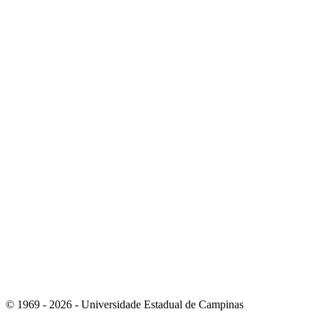
Link para o Instagram
Link para o Youtube
© 1969 - 2026 - Universidade Estadual de Campinas