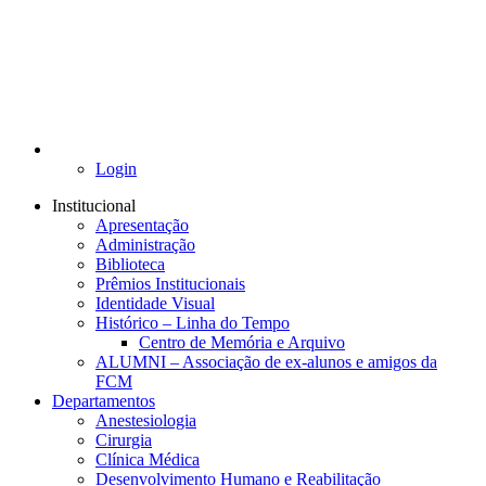
Login
Institucional
Apresentação
Administração
Biblioteca
Prêmios Institucionais
Identidade Visual
Histórico – Linha do Tempo
Centro de Memória e Arquivo
ALUMNI – Associação de ex-alunos e amigos da
FCM
Departamentos
Anestesiologia
Cirurgia
Clínica Médica
Desenvolvimento Humano e Reabilitação