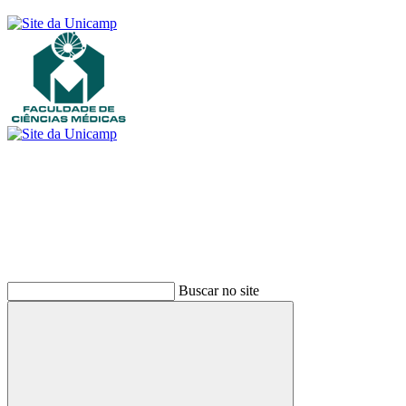
Buscar
Buscar no site