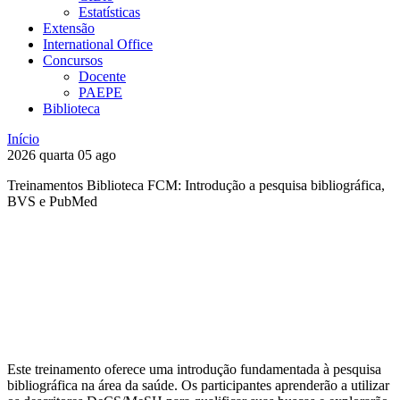
Estatísticas
Extensão
International Office
Concursos
Docente
PAEPE
Biblioteca
Início
2026
quarta
05
ago
Treinamentos Biblioteca FCM: Introdução a pesquisa bibliográfica,
BVS e PubMed
Compartilhar na agen
Este treinamento oferece uma introdução fundamentada à pesquisa
bibliográfica na área da saúde. Os participantes aprenderão a utilizar