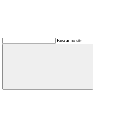
Buscar no site
Buscar
Menu