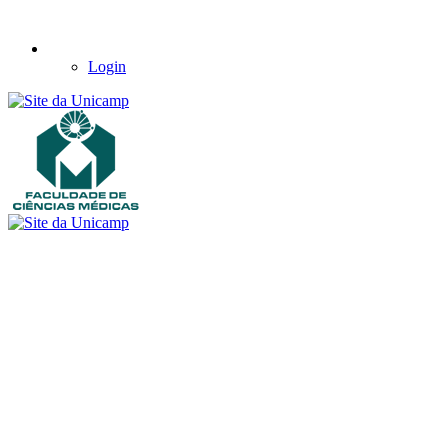
Login