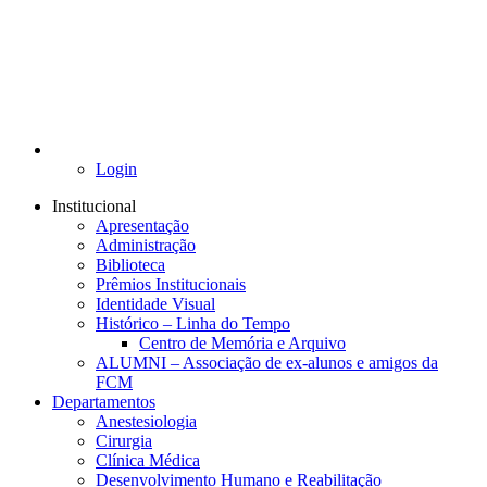
Login
Institucional
Apresentação
Administração
Biblioteca
Prêmios Institucionais
Identidade Visual
Histórico – Linha do Tempo
Centro de Memória e Arquivo
ALUMNI – Associação de ex-alunos e amigos da
FCM
Departamentos
Anestesiologia
Cirurgia
Clínica Médica
Desenvolvimento Humano e Reabilitação