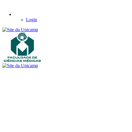
Login