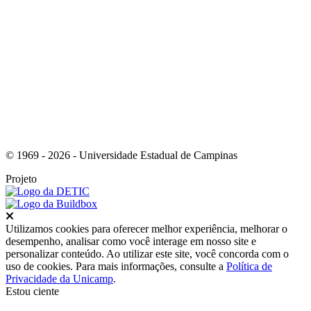
Link para o Youtube
© 1969 - 2026 - Universidade Estadual de Campinas
Projeto
Fechar
Utilizamos cookies para oferecer melhor experiência, melhorar o
desempenho, analisar como você interage em nosso site e
personalizar conteúdo. Ao utilizar este site, você concorda com o
uso de cookies. Para mais informações, consulte a
Política de
Privacidade da Unicamp
.
Estou ciente
Ir para o topo