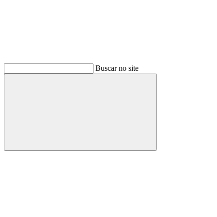
Buscar no site
Buscar
Menu