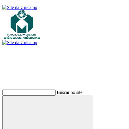
Buscar
Buscar no site