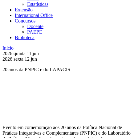
Estatísticas
Extensão
International Office
Concursos
Docente
PAEPE
Biblioteca
Início
2026
quinta
11
jun
2026
sexta
12
jun
20 anos da PNPIC e do LAPACIS
Compartilhar na agen
Evento em comemoração aos 20 anos da Política Nacional de
Práticas Integrativas e Complementares (PNPIC) e do Laboratório