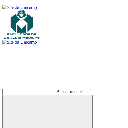
Buscar
Buscar no site