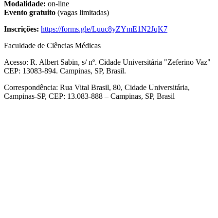
Modalidade:
on-line
Evento gratuito
(vagas limitadas)
Inscrições:
https://forms.gle/Luuc8yZYmE1N2JqK7
Faculdade de Ciências Médicas
Acesso: R. Albert Sabin, s/ nº. Cidade Universitária "Zeferino Vaz"
CEP: 13083-894. Campinas, SP, Brasil.
Correspondência: Rua Vital Brasil, 80, Cidade Universitária,
Campinas-SP, CEP: 13.083-888 – Campinas, SP, Brasil
Link para o Facebook
Link para o Linkedin