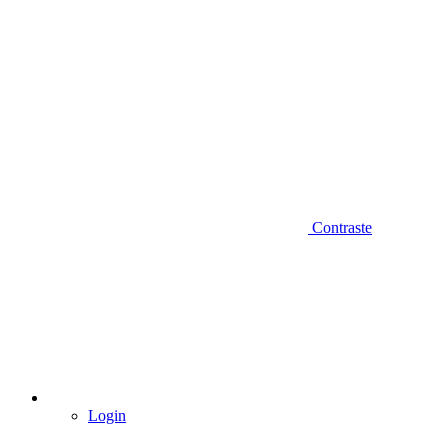
Contraste
Login