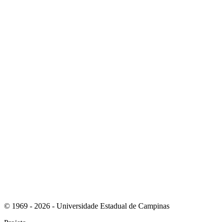
Link para o Instagram
Link para o Youtube
© 1969 - 2026 - Universidade Estadual de Campinas