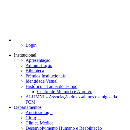
Login
Institucional
Apresentação
Administração
Biblioteca
Prêmios Institucionais
Identidade Visual
Histórico – Linha do Tempo
Centro de Memória e Arquivo
ALUMNI – Associação de ex-alunos e amigos da
FCM
Departamentos
Anestesiologia
Cirurgia
Clínica Médica
Desenvolvimento Humano e Reabilitação