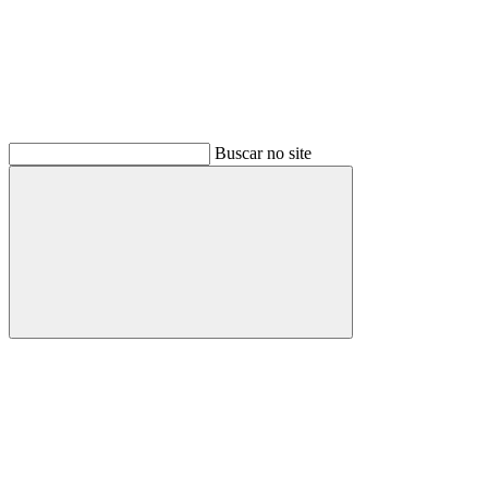
Buscar no site
Buscar
Menu