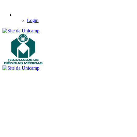
Login