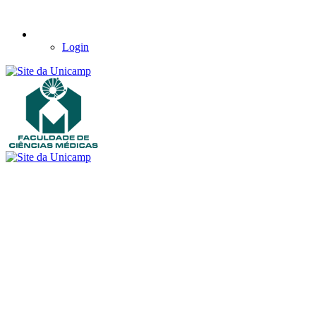
Login