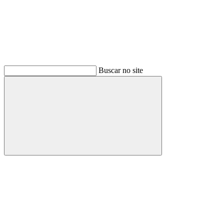
Buscar no site
Buscar
Menu