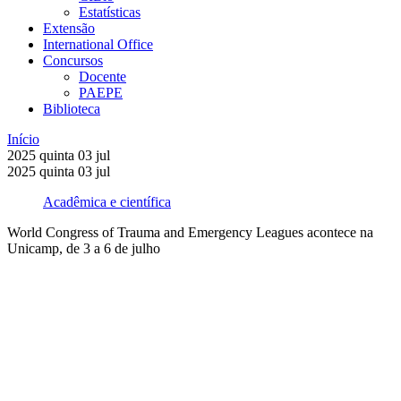
Estatísticas
Extensão
International Office
Concursos
Docente
PAEPE
Biblioteca
Início
2025
quinta
03
jul
2025
quinta
03
jul
Acadêmica e científica
World Congress of Trauma and Emergency Leagues acontece na
Unicamp, de 3 a 6 de julho
Compartilhar na agen