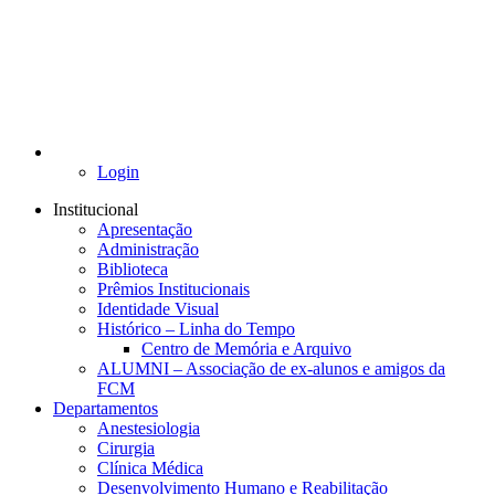
Login
Institucional
Apresentação
Administração
Biblioteca
Prêmios Institucionais
Identidade Visual
Histórico – Linha do Tempo
Centro de Memória e Arquivo
ALUMNI – Associação de ex-alunos e amigos da
FCM
Departamentos
Anestesiologia
Cirurgia
Clínica Médica
Desenvolvimento Humano e Reabilitação