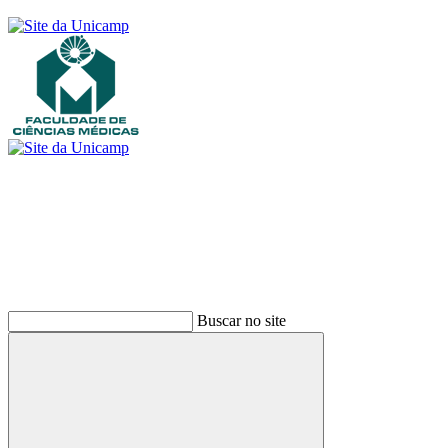
Buscar
Buscar no site