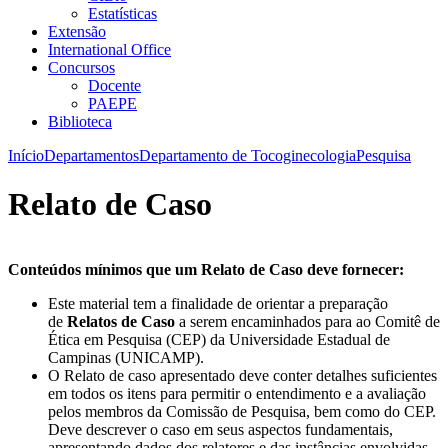
Estatísticas
Extensão
International Office
Concursos
Docente
PAEPE
Biblioteca
Início
Departamentos
Departamento de Tocoginecologia
Pesquisa
Relato de Caso
Conteúdos mínimos que um Relato de Caso deve fornecer:
Este material tem a finalidade de orientar a preparação
de
Relatos de Caso
a serem encaminhados para ao Comitê de
Ética em Pesquisa (CEP) da Universidade Estadual de
Campinas (UNICAMP).
O Relato de caso apresentado deve conter detalhes suficientes
em todos os itens para permitir o entendimento e a avaliação
pelos membros da Comissão de Pesquisa, bem como do CEP.
Deve descrever o caso em seus aspectos fundamentais,
apresentando dados dos relatores e das instâncias envolvidas.