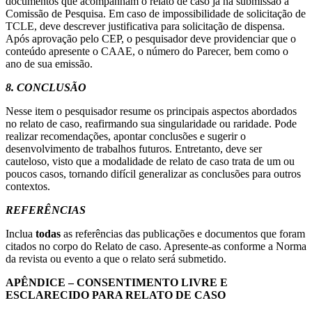
documentos que acompanham o relato de caso já na submissão à
Comissão de Pesquisa. Em caso de impossibilidade de solicitação de
TCLE, deve descrever justificativa para solicitação de dispensa.
Após aprovação pelo CEP, o pesquisador deve providenciar que o
conteúdo apresente o CAAE, o número do Parecer, bem como o
ano de sua emissão.
8. CONCLUSÃO
Nesse item o pesquisador resume os principais aspectos abordados
no relato de caso, reafirmando sua singularidade ou raridade. Pode
realizar recomendações, apontar conclusões e sugerir o
desenvolvimento de trabalhos futuros. Entretanto, deve ser
cauteloso, visto que a modalidade de relato de caso trata de um ou
poucos casos, tornando difícil generalizar as conclusões para outros
contextos.
REFERÊNCIAS
Inclua
todas
as referências das publicações e documentos que foram
citados no corpo do Relato de caso. Apresente-as conforme a Norma
da revista ou evento a que o relato será submetido.
APÊNDICE – CONSENTIMENTO LIVRE E
ESCLARECIDO PARA RELATO DE CASO