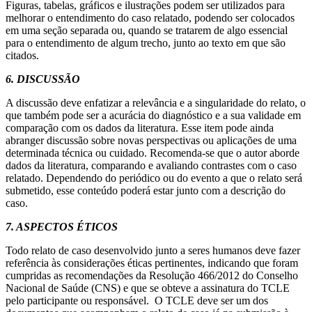
Figuras, tabelas, gráficos e ilustrações podem ser utilizados para
melhorar o entendimento do caso relatado, podendo ser colocados
em uma seção separada ou, quando se tratarem de algo essencial
para o entendimento de algum trecho, junto ao texto em que são
citados.
6. DISCUSSÃO
A discussão deve enfatizar a relevância e a singularidade do relato, o
que também pode ser a acurácia do diagnóstico e a sua validade em
comparação com os dados da literatura. Esse item pode ainda
abranger discussão sobre novas perspectivas ou aplicações de uma
determinada técnica ou cuidado. Recomenda-se que o autor aborde
dados da literatura, comparando e avaliando contrastes com o caso
relatado. Dependendo do periódico ou do evento a que o relato será
submetido, esse conteúdo poderá estar junto com a descrição do
caso.
7. ASPECTOS ÉTICOS
Todo relato de caso desenvolvido junto a seres humanos deve fazer
referência às considerações éticas pertinentes, indicando que foram
cumpridas as recomendações da Resolução 466/2012 do Conselho
Nacional de Saúde (CNS) e que se obteve a assinatura do TCLE
pelo participante ou responsável. O TCLE deve ser um dos