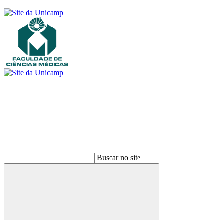
Buscar
Buscar no site