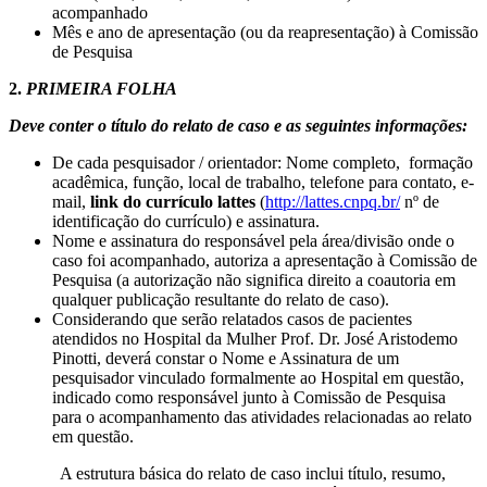
acompanhado
Mês e ano de apresentação (ou da reapresentação) à Comissão
de Pesquisa
2.
PRIMEIRA FOLHA
Deve conter o título do relato de caso e as seguintes informações:
De cada pesquisador / orientador: Nome completo, formação
acadêmica, função, local de trabalho, telefone para contato, e-
mail,
link do currículo lattes
(
http://lattes.cnpq.br/
nº de
identificação do currículo) e assinatura.
Nome e assinatura do responsável pela área/divisão onde o
caso foi acompanhado, autoriza a apresentação à Comissão de
Pesquisa (a autorização não significa direito a coautoria em
qualquer publicação resultante do relato de caso).
Considerando que serão relatados casos de pacientes
atendidos no Hospital da Mulher Prof. Dr. José Aristodemo
Pinotti, deverá constar o Nome e Assinatura de um
pesquisador vinculado formalmente ao Hospital em questão,
indicado como responsável junto à Comissão de Pesquisa
para o acompanhamento das atividades relacionadas ao relato
em questão.
A estrutura básica do relato de caso inclui título, resumo,