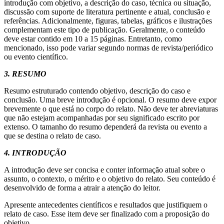
introdução com objetivo, a descrição do caso, técnica ou situação,
discussão com suporte de literatura pertinente e atual, conclusão e
referências. Adicionalmente, figuras, tabelas, gráficos e ilustrações
complementam este tipo de publicação. Geralmente, o conteúdo
deve estar contido em 10 a 15 páginas. Entretanto, como
mencionado, isso pode variar segundo normas de revista/periódico
ou evento científico.
3. RESUMO
Resumo estruturado contendo objetivo, descrição do caso e
conclusão. Uma breve introdução é opcional. O resumo deve expor
brevemente o que está no corpo do relato. Não deve ter abreviaturas
que não estejam acompanhadas por seu significado escrito por
extenso. O tamanho do resumo dependerá da revista ou evento a
que se destina o relato de caso.
4. INTRODUÇÃO
A introdução deve ser concisa e conter informação atual sobre o
assunto, o contexto, o mérito e o objetivo do relato. Seu conteúdo é
desenvolvido de forma a atrair a atenção do leitor.
Apresente antecedentes científicos e resultados que justifiquem o
relato de caso. Esse item deve ser finalizado com a proposição do
objetivo.