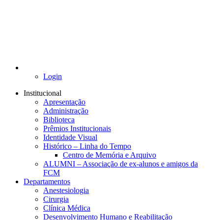
Login
Institucional
Apresentação
Administração
Biblioteca
Prêmios Institucionais
Identidade Visual
Histórico – Linha do Tempo
Centro de Memória e Arquivo
ALUMNI – Associação de ex-alunos e amigos da
FCM
Departamentos
Anestesiologia
Cirurgia
Clínica Médica
Desenvolvimento Humano e Reabilitação