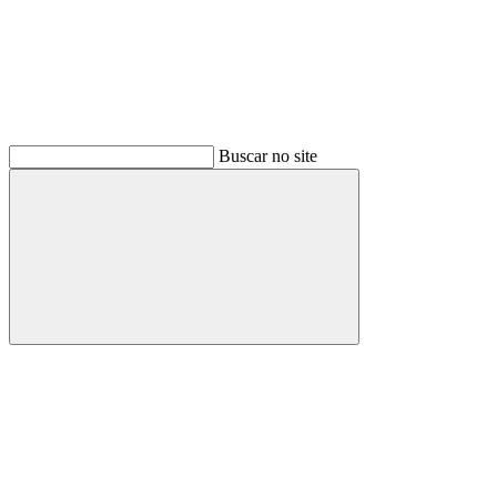
Buscar no site
Buscar
Menu