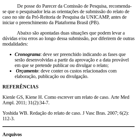
De posse do Parecer da Comissão de Pesquisa, recomenda-
se que o pesquisador leia as orientações de submissão do relato de
caso no site da Pró-Reitoria de Pesquisa da UNICAMP, antes de
iniciar o preenchimento da Plataforma Brasil (PB).
Abaixo são apontadas duas situações que podem levar a
dúvidas e/ou erros ao longo dessa submissão, por diferirem de outras
modalidades:
Cronograma
: deve ser preenchido indicando as fases que
serão desenvolvidas a partir da aprovação e a data provável
em que se pretende publicar ou divulgar o relato;
Orçamento
: deve conter os custos relacionados com
elaboração, publicação ou divulgação.
REFERÊNCIAS
Kienle GS, Kiene H. Como escrever um relato de caso. Arte Med
Ampl. 2011; 31(2):34-7.
Yoshida WB. Redação do relato de caso. J Vasc Bras. 2007; 6(2):
112-3.
Arquivos