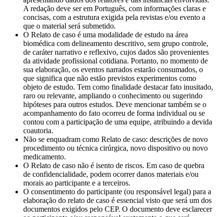
A redação deve ser em Português, com informações claras e
concisas, com a estrutura exigida pela revistas e/ou evento a
que o material será submetido.
O Relato de caso é uma modalidade de estudo na área
biomédica com delineamento descritivo, sem grupo controle,
de caráter narrativo e reflexivo, cujos dados são provenientes
da atividade profissional cotidiana. Portanto, no momento de
sua elaboração, os eventos narrados estarão consumados, o
que significa que não estão previstos experimentos como
objeto de estudo. Tem como finalidade destacar fato inusitado,
raro ou relevante, ampliando o conhecimento ou sugerindo
hipóteses para outros estudos. Deve mencionar também se o
acompanhamento do fato ocorreu de forma individual ou se
contou com a participação de uma equipe, atribuindo a devida
coautoria.
Não se enquadram como Relato de caso: descrições de novo
procedimento ou técnica cirúrgica, novo dispositivo ou novo
medicamento.
O Relato de caso não é isento de riscos. Em caso de quebra
de confidencialidade, podem ocorrer danos materiais e/ou
morais ao participante e a terceiros.
O consentimento do participante (ou responsável legal) para a
elaboração do relato de caso é essencial visto que será um dos
documentos exigidos pelo CEP. O documento deve esclarecer