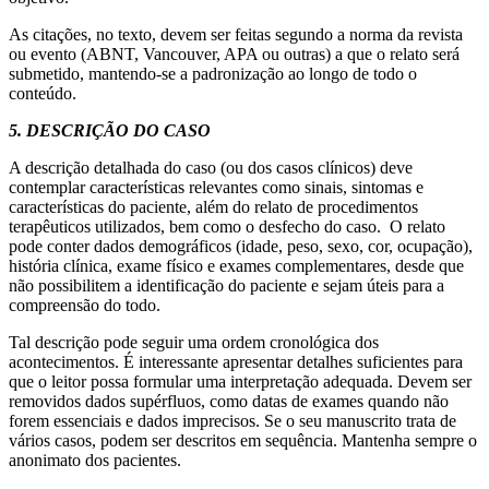
As citações, no texto, devem ser feitas segundo a norma da revista
ou evento (ABNT, Vancouver, APA ou outras) a que o relato será
submetido, mantendo-se a padronização ao longo de todo o
conteúdo.
5. DESCRIÇÃO DO CASO
A descrição detalhada do caso (ou dos casos clínicos) deve
contemplar características relevantes como sinais, sintomas e
características do paciente, além do relato de procedimentos
terapêuticos utilizados, bem como o desfecho do caso. O relato
pode conter dados demográficos (idade, peso, sexo, cor, ocupação),
história clínica, exame físico e exames complementares, desde que
não possibilitem a identificação do paciente e sejam úteis para a
compreensão do todo.
Tal descrição pode seguir uma ordem cronológica dos
acontecimentos. É interessante apresentar detalhes suficientes para
que o leitor possa formular uma interpretação adequada. Devem ser
removidos dados supérfluos, como datas de exames quando não
forem essenciais e dados imprecisos. Se o seu manuscrito trata de
vários casos, podem ser descritos em sequência. Mantenha sempre o
anonimato dos pacientes.