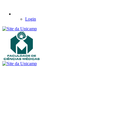
Login