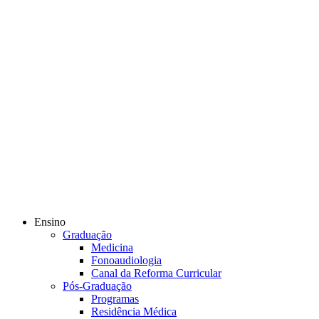
Ensino
Graduação
Medicina
Fonoaudiologia
Canal da Reforma Curricular
Pós-Graduação
Programas
Residência Médica