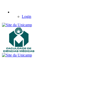
Login