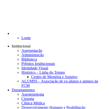
Login
Institucional
Apresentação
Administração
Biblioteca
Prêmios Institucionais
Identidade Visual
Histórico – Linha do Tempo
Centro de Memória e Arquivo
ALUMNI – Associação de ex-alunos e amigos da
FCM
Departamentos
Anestesiologia
Cirurgia
Clínica Médica
Desenvolvimento Humano e Reabilitação