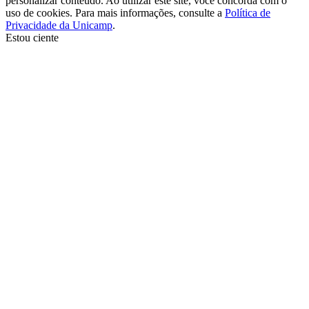
personalizar conteúdo. Ao utilizar este site, você concorda com o
uso de cookies. Para mais informações, consulte a
Política de
Privacidade da Unicamp
.
Estou ciente
Ir para o topo