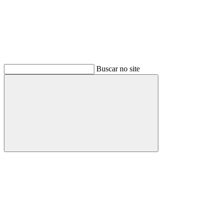
Buscar no site
Buscar
Menu