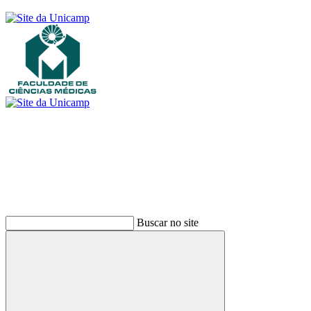
Buscar
Buscar no site