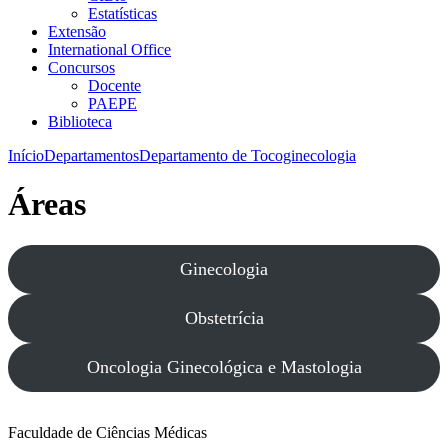
Estatísticas
Extensão
International Office
Concursos
Docente
PAEPE
Biblioteca
Início
Departamentos
Departamento de Tocoginecologia
Áreas
Ginecologia
Obstetrícia
Oncologia Ginecológica e Mastologia
Faculdade de Ciências Médicas