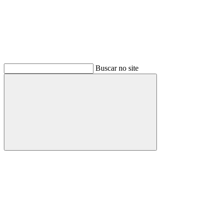
Buscar no site
Buscar
Menu