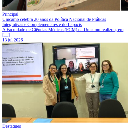
Principal
Unicamp celebra 20 anos da Política Nacional de Práticas
Integrativas e Complementares e do Lapacis
A Faculdade de Ciências Médicas (FCM) da Unicamp realizou, em
[…]
13 jul 2026
Destaques