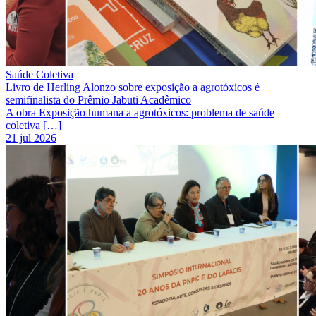
Saúde Coletiva
Livro de Herling Alonzo sobre exposição a agrotóxicos é
semifinalista do Prêmio Jabuti Acadêmico
A obra Exposição humana a agrotóxicos: problema de saúde
coletiva […]
21 jul 2026