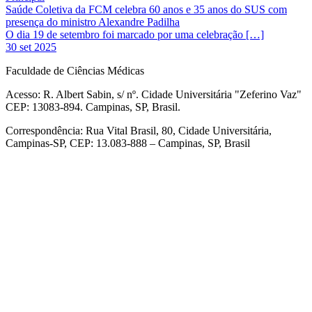
Saúde Coletiva da FCM celebra 60 anos e 35 anos do SUS com
presença do ministro Alexandre Padilha
O dia 19 de setembro foi marcado por uma celebração […]
30 set 2025
Faculdade de Ciências Médicas
Acesso: R. Albert Sabin, s/ nº. Cidade Universitária "Zeferino Vaz"
CEP: 13083-894. Campinas, SP, Brasil.
Correspondência: Rua Vital Brasil, 80, Cidade Universitária,
Campinas-SP, CEP: 13.083-888 – Campinas, SP, Brasil
Link para o Facebook
Link para o Linkedin