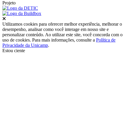
Projeto
Fechar
Utilizamos cookies para oferecer melhor experiência, melhorar o
desempenho, analisar como você interage em nosso site e
personalizar conteúdo. Ao utilizar este site, você concorda com o
uso de cookies. Para mais informações, consulte a
Política de
Privacidade da Unicamp
.
Estou ciente
Ir para o topo