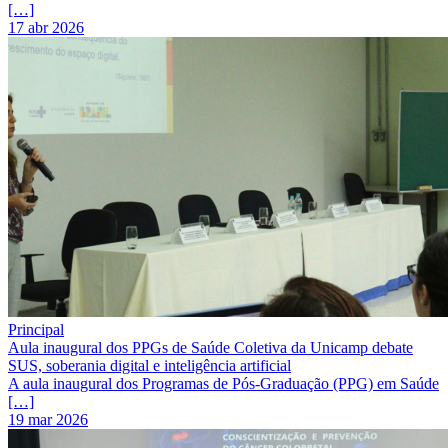
[…]
17 abr 2026
Principal
Aula inaugural dos PPGs de Saúde Coletiva da Unicamp debate
SUS, soberania digital e inteligência artificial
A aula inaugural dos Programas de Pós-Graduação (PPG) em Saúde
[…]
19 mar 2026