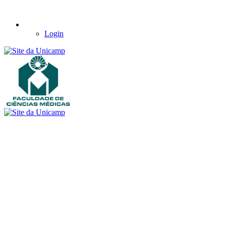
Login