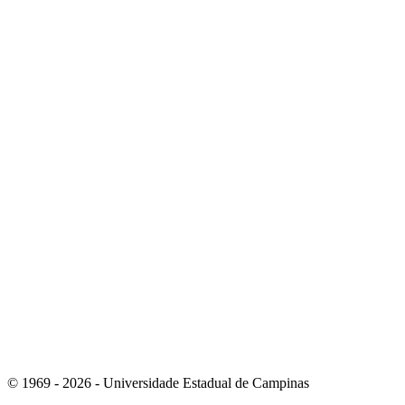
Link para o Instagram
Link para o Youtube
© 1969 - 2026 - Universidade Estadual de Campinas