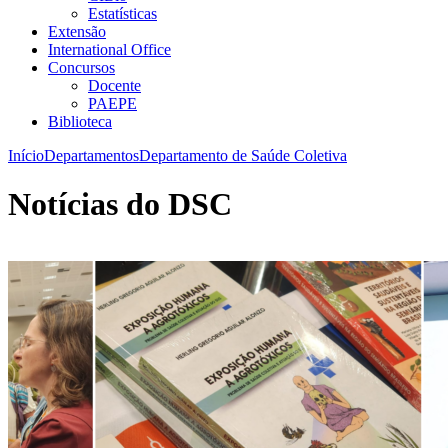
Estatísticas
Extensão
International Office
Concursos
Docente
PAEPE
Biblioteca
Início
Departamentos
Departamento de Saúde Coletiva
Notícias do DSC