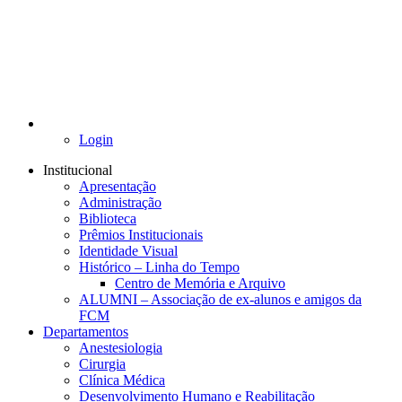
Login
Institucional
Apresentação
Administração
Biblioteca
Prêmios Institucionais
Identidade Visual
Histórico – Linha do Tempo
Centro de Memória e Arquivo
ALUMNI – Associação de ex-alunos e amigos da
FCM
Departamentos
Anestesiologia
Cirurgia
Clínica Médica
Desenvolvimento Humano e Reabilitação