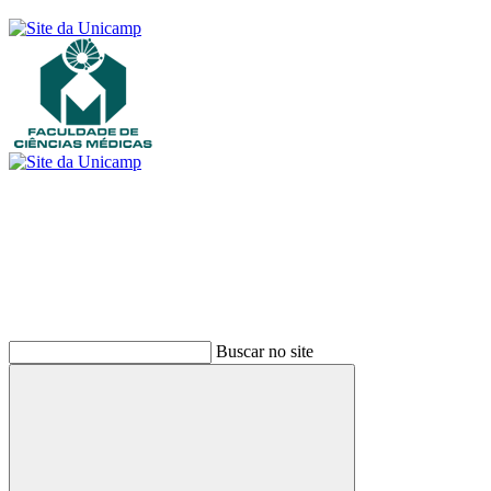
Buscar
Buscar no site