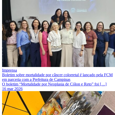
Imprensa
Boletim sobre mortalidade por câncer colorretal é lançado pela FCM
em parceria com a Prefeitura de Campinas
O boletim “Mortalidade por Neoplasia de Cólon e Reto” foi […]
16 mar 2026