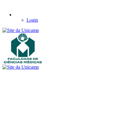
Login