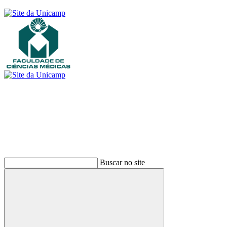
Buscar
Buscar no site