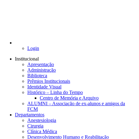
Login
Institucional
Apresentação
Administração
Biblioteca
Prêmios Institucionais
Identidade Visual
Histórico – Linha do Tempo
Centro de Memória e Arquivo
ALUMNI – Associação de ex-alunos e amigos da
FCM
Departamentos
Anestesiologia
Cirurgia
Clínica Médica
Desenvolvimento Humano e Reabilitação