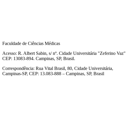
Faculdade de Ciências Médicas
Acesso: R. Albert Sabin, s/ nº. Cidade Universitária "Zeferino Vaz"
CEP: 13083-894. Campinas, SP, Brasil.
Correspondência: Rua Vital Brasil, 80, Cidade Universitária,
Campinas-SP, CEP: 13.083-888 – Campinas, SP, Brasil
Link para o Facebook
Link para o Linkedin