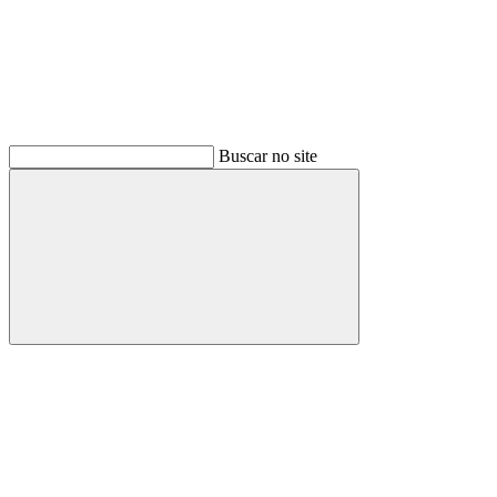
Buscar no site
Buscar
Menu