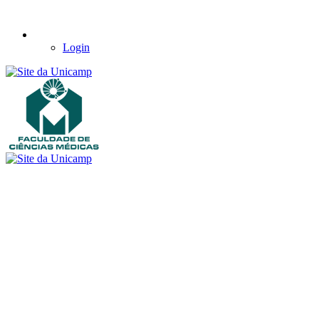
Login