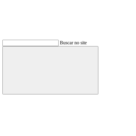
Buscar no site
Buscar
Menu