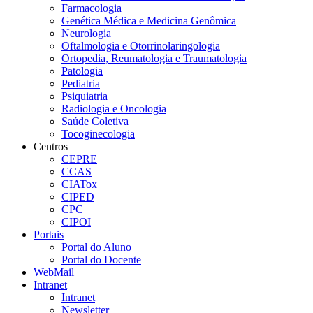
Farmacologia
Genética Médica e Medicina Genômica
Neurologia
Oftalmologia e Otorrinolaringologia
Ortopedia, Reumatologia e Traumatologia
Patologia
Pediatria
Psiquiatria
Radiologia e Oncologia
Saúde Coletiva
Tocoginecologia
Centros
CEPRE
CCAS
CIATox
CIPED
CPC
CIPOI
Portais
Portal do Aluno
Portal do Docente
WebMail
Intranet
Intranet
Newsletter