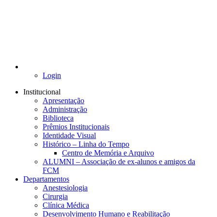
Login
Institucional
Apresentação
Administração
Biblioteca
Prêmios Institucionais
Identidade Visual
Histórico – Linha do Tempo
Centro de Memória e Arquivo
ALUMNI – Associação de ex-alunos e amigos da
FCM
Departamentos
Anestesiologia
Cirurgia
Clínica Médica
Desenvolvimento Humano e Reabilitação