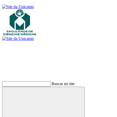
Buscar
Buscar no site