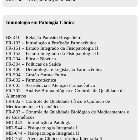
Imunologia em Patologia Clínica
BS-410 – Relação Parasito Hospedeiro
FR-103 – Introdução à Profissão Farmacêutica
FR-151 – Estudo Integrado da Fisiopatologia II
FR-152 – Estudo Integrado da Fisiopatologia III
FR-204 – Ética e Bioética
FR-304 – Políticas de Saúde
FR-406 – Deontologia e Legislação Farmacêutica
FR-504 – Gestão Farmacêutica
FR-602 – Farmacotécnica
FR-603 – Assistência e Atenção Farmacêutica
FR-702 – Análise Bromatológica e Controle de Qualidade de
Alimentos
FR-802 – Controle de Qualidade Físico e Químico de
Medicamentos e Cosméticos
FR-803 – Controle de Qualidade Biológico de Medicamentos e
de Cosméticos
MD-443 – Introdução à Patologia
MD-544 – Fisiopatologia Integrada I
MD-644 – Fisiopatologia Integrada II
MD-753 – Atenção Clínico-Cirúrgica Integrada II