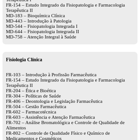
FR-154 – Estudo Integrado da Fisiopatologia e Farmacologia
Terapêutica II
MD-183 – Bioquímica Clínica
MD-443 – Introdução à Patologia
MD-544 – Fisiopatologia Integrada I
MD-644 – Fisiopatologia Integrada II
MD-758 – Atenção Integral à Saúde
Fisiologia Clínica
FR-103 – Introdução à Profissão Farmacêutica
FR-154 – Estudo Integrado da Fisiopatologia e Farmacologia
Terapêutica II
FR-204 – Ética e Bioética
FR-304 – Políticas de Saúde
FR-406 – Deontologia e Legislação Farmacêutica
FR-504 – Gestão Farmacêutica
FR-602 – Farmacotécnica
FR-603 – Assistência e Atenção Farmacêutica
FR-702 – Análise Bromatológica e Controle de Qualidade de
Alimentos
FR-802 – Controle de Qualidade Físico e Químico de
Medicamentos e Cosméticos