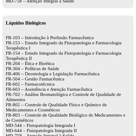
MD-758 – Atenção Integral à Saúde
Líquidos Biológicos
FR-103 – Introdução à Profissão Farmacêutica
FR-153 – Estudo Integrado da Fisiopatologia e Farmacologia
Terapêutica I
FR-154 – Estudo Integrado da Fisiopatologia e Farmacologia
Terapêutica II
FR-204 – Ética e Bioética
FR-304 – Políticas de Saúde
FR-406 – Deontologia e Legislação Farmacêutica
FR-504 – Gestão Farmacêutica
FR-602 – Farmacotécnica
FR-603 – Assistência e Atenção Farmacêutica
FR-702 – Análise Bromatológica e Controle de Qualidade de
Alimentos
FR-802 – Controle de Qualidade Físico e Químico de
Medicamentos e Cosméticos
FR-803 – Controle de Qualidade Biológico de Medicamentos e
de Cosméticos
MD-544 – Fisiopatologia Integrada I
MD-644 – Fisiopatologia Integrada II
MD-758 – Atenção Integral à Saúde