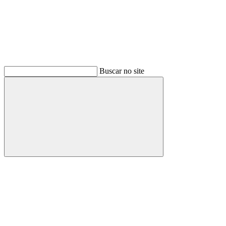
Buscar no site
Buscar
Menu