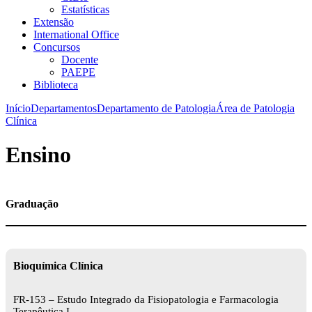
Estatísticas
Extensão
International Office
Concursos
Docente
PAEPE
Biblioteca
Início
Departamentos
Departamento de Patologia
Área de Patologia
Clínica
Ensino
Graduação
Bioquímica Clínica
FR-153 – Estudo Integrado da Fisiopatologia e Farmacologia
Terapêutica I