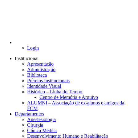
Login
Institucional
Apresentação
Administração
Biblioteca
Prêmios Institucionais
Identidade Visual
Histórico – Linha do Tempo
Centro de Memória e Arquivo
ALUMNI – Associação de ex-alunos e amigos da
FCM
Departamentos
Anestesiologia
Cirurgia
Clínica Médica
Desenvolvimento Humano e Reabilitação