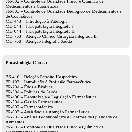
FR-802 – Controle de Qualidade Físico e Químico de
Medicamentos e Cosméticos
FR-803 – Controle de Qualidade Biológico de Medicamentos e
de Cosméticos
MD-443 – Introdução à Patologia
MD-544 – Fisiopatologia Integrada I
MD-644 – Fisiopatologia Integrada II
MD-753 – Atenção Clínico-Cirúrgica Integrada II
MD-758 – Atenção Integral à Saúde
Parasitologia Clínica
BS-410 – Relação Parasito Hospedeiro
FR-103 – Introdução à Profissão Farmacêutica
FR-204 – Ética e Bioética
FR-304 – Políticas de Saúde
FR-406 – Deontologia e Legislação Farmacêutica
FR-504 – Gestão Farmacêutica
FR-602 – Farmacotécnica
FR-603 – Assistência e Atenção Farmacêutica
FR-702 – Análise Bromatológica e Controle de Qualidade de
Alimentos
FR-802 – Controle de Qualidade Físico e Químico de