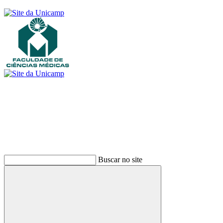
Buscar
Buscar no site