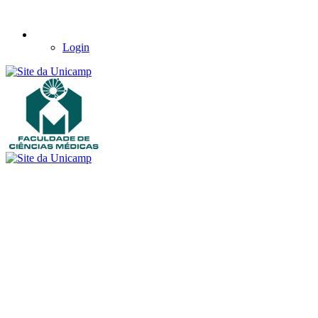
Login