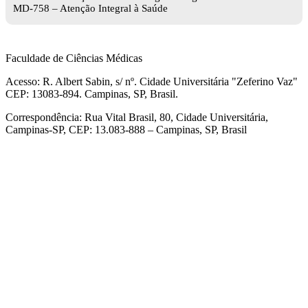
MD-758 – Atenção Integral à Saúde
Faculdade de Ciências Médicas
Acesso: R. Albert Sabin, s/ nº. Cidade Universitária "Zeferino Vaz"
CEP: 13083-894. Campinas, SP, Brasil.
Correspondência: Rua Vital Brasil, 80, Cidade Universitária,
Campinas-SP, CEP: 13.083-888 – Campinas, SP, Brasil
Link para o Facebook
Link para o Linkedin