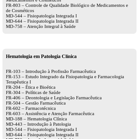
Medicamentos e Cosméticos
FR-803 – Controle de Qualidade Biológico de Medicamentos e
de Cosméticos
MD-544 – Fisiopatologia Integrada I
MD-644 – Fisiopatologia Integrada II
MD-758 – Atenção Integral à Saúde
Hematologia em Patologia Clínica
FR-103 – Introdução à Profissão Farmacêutica
FR-153 – Estudo Integrado da Fisiopatologia e Farmacologia
Terapêutica I
FR-204 – Ética e Bioética
FR-304 – Políticas de Saúde
FR-406 – Deontologia e Legislação Farmacêutica
FR-504 – Gestão Farmacêutica
FR-602 – Farmacotécnica
FR-603 – Assistência e Atenção Farmacêutica
MD-188 – Hematologia Clínica
MD-443 – Introdução à Patologia
MD-544 – Fisiopatologia Integrada I
MD-644 – Fisiopatologia Integrada II