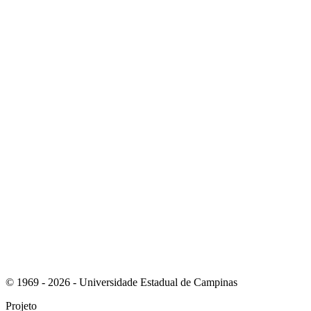
Link para o Instagram
Link para o Youtube
© 1969 - 2026 - Universidade Estadual de Campinas
Projeto