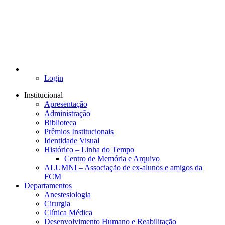
Login
Institucional
Apresentação
Administração
Biblioteca
Prêmios Institucionais
Identidade Visual
Histórico – Linha do Tempo
Centro de Memória e Arquivo
ALUMNI – Associação de ex-alunos e amigos da
FCM
Departamentos
Anestesiologia
Cirurgia
Clínica Médica
Desenvolvimento Humano e Reabilitação