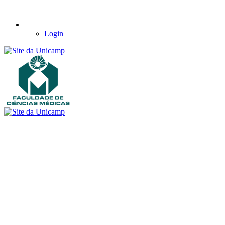
Login