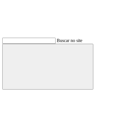
Buscar no site
Buscar
Menu