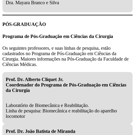
Dra. Mayara Branco e Silva
PÓS-GRADUAÇÃO
Programa de Pós-Graduação em Ciências da Cirurgia
Os seguintes professores, e suas linhas de pesquisa, estão
cadastrados no Programa de Pós-Graduação em Ciências da
Cirurgia. Maiores informações na Pós-Graduação da Faculdade de
Ciências Médicas.
Prof. Dr. Alberto Cliquet Jr.
Coordenador do Programa de Pós-Graduação em Ciências
da Cirurgia
Laboratório de Biomecânica e Reabilitação.
Linha de pesquisa: Biomecânica e reabilitação do aparelho
locomotor
Prof. Dr. João Batista de Miranda