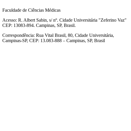
Faculdade de Ciências Médicas
Acesso: R. Albert Sabin, s/ nº. Cidade Universitária "Zeferino Vaz"
CEP: 13083-894. Campinas, SP, Brasil.
Correspondência: Rua Vital Brasil, 80, Cidade Universitária,
Campinas-SP, CEP: 13.083-888 – Campinas, SP, Brasil
Link para o Facebook
Link para o Linkedin