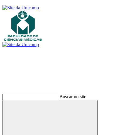
Buscar
Buscar no site