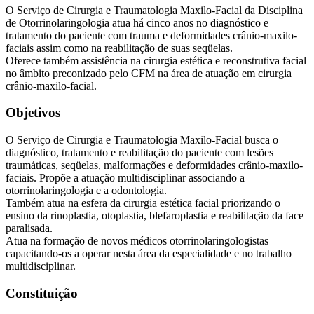
O Serviço de Cirurgia e Traumatologia Maxilo-Facial da Disciplina
de Otorrinolaringologia atua há cinco anos no diagnóstico e
tratamento do paciente com trauma e deformidades crânio-maxilo-
faciais assim como na reabilitação de suas seqüelas.
Oferece também assistência na cirurgia estética e reconstrutiva facial
no âmbito preconizado pelo CFM na área de atuação em cirurgia
crânio-maxilo-facial.
Objetivos
O Serviço de Cirurgia e Traumatologia Maxilo-Facial busca o
diagnóstico, tratamento e reabilitação do paciente com lesões
traumáticas, seqüelas, malformações e deformidades crânio-maxilo-
faciais. Propõe a atuação multidisciplinar associando a
otorrinolaringologia e a odontologia.
Também atua na esfera da cirurgia estética facial priorizando o
ensino da rinoplastia, otoplastia, blefaroplastia e reabilitação da face
paralisada.
Atua na formação de novos médicos otorrinolaringologistas
capacitando-os a operar nesta área da especialidade e no trabalho
multidisciplinar.
Constituição