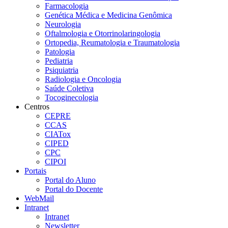
Farmacologia
Genética Médica e Medicina Genômica
Neurologia
Oftalmologia e Otorrinolaringologia
Ortopedia, Reumatologia e Traumatologia
Patologia
Pediatria
Psiquiatria
Radiologia e Oncologia
Saúde Coletiva
Tocoginecologia
Centros
CEPRE
CCAS
CIATox
CIPED
CPC
CIPOI
Portais
Portal do Aluno
Portal do Docente
WebMail
Intranet
Intranet
Newsletter