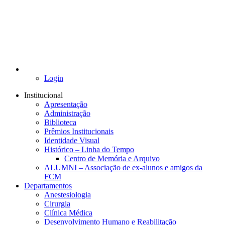
Login
Institucional
Apresentação
Administração
Biblioteca
Prêmios Institucionais
Identidade Visual
Histórico – Linha do Tempo
Centro de Memória e Arquivo
ALUMNI – Associação de ex-alunos e amigos da
FCM
Departamentos
Anestesiologia
Cirurgia
Clínica Médica
Desenvolvimento Humano e Reabilitação