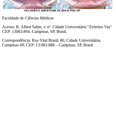
Faculdade de Ciências Médicas
Acesso: R. Albert Sabin, s/ nº. Cidade Universitária "Zeferino Vaz"
CEP: 13083-894. Campinas, SP, Brasil.
Correspondência: Rua Vital Brasil, 80, Cidade Universitária,
Campinas-SP, CEP: 13.083-888 – Campinas, SP, Brasil
Link para o Facebook
Link para o Linkedin