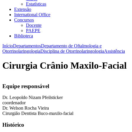
Estatísticas
Extensão
International Office
Concursos
Docente
PAEPE
Biblioteca
Início
Departamentos
Departamento de Oftalmologia e
Otorrinolaringologia
Disciplina de Otorrinolaringologia
Assistência
Cirurgia Crânio Maxilo-Facial
Equipe responsável
Dr. Leopoldo Nizam Pfeilsticker
coordenador
Dr. Welson Rocha Vieira
Cirurgião Dentista Buco-maxilo-facial
Histórico