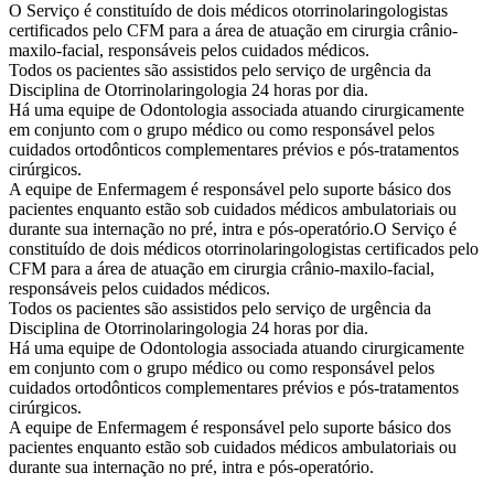
O Serviço é constituído de dois médicos otorrinolaringologistas
certificados pelo CFM para a área de atuação em cirurgia crânio-
maxilo-facial, responsáveis pelos cuidados médicos.
Todos os pacientes são assistidos pelo serviço de urgência da
Disciplina de Otorrinolaringologia 24 horas por dia.
Há uma equipe de Odontologia associada atuando cirurgicamente
em conjunto com o grupo médico ou como responsável pelos
cuidados ortodônticos complementares prévios e pós-tratamentos
cirúrgicos.
A equipe de Enfermagem é responsável pelo suporte básico dos
pacientes enquanto estão sob cuidados médicos ambulatoriais ou
durante sua internação no pré, intra e pós-operatório.O Serviço é
constituído de dois médicos otorrinolaringologistas certificados pelo
CFM para a área de atuação em cirurgia crânio-maxilo-facial,
responsáveis pelos cuidados médicos.
Todos os pacientes são assistidos pelo serviço de urgência da
Disciplina de Otorrinolaringologia 24 horas por dia.
Há uma equipe de Odontologia associada atuando cirurgicamente
em conjunto com o grupo médico ou como responsável pelos
cuidados ortodônticos complementares prévios e pós-tratamentos
cirúrgicos.
A equipe de Enfermagem é responsável pelo suporte básico dos
pacientes enquanto estão sob cuidados médicos ambulatoriais ou
durante sua internação no pré, intra e pós-operatório.