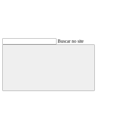
Buscar no site
Buscar
Menu