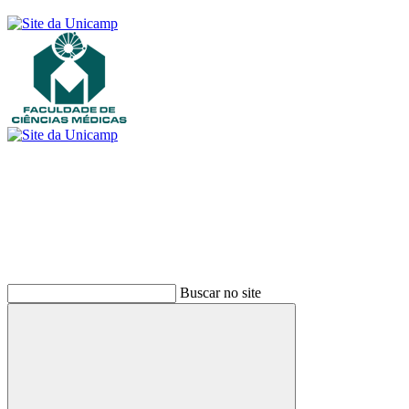
Buscar
Buscar no site