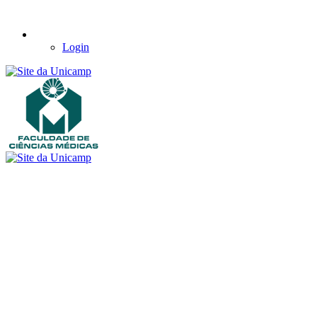
Login