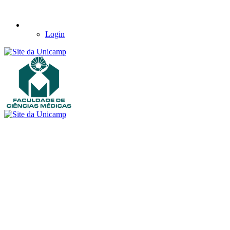
Login