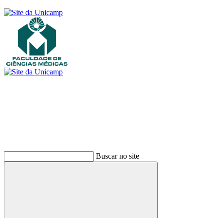
Buscar
Buscar no site