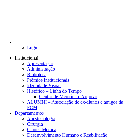
Login
Institucional
Apresentação
Administração
Biblioteca
Prêmios Institucionais
Identidade Visual
Histórico – Linha do Tempo
Centro de Memória e Arquivo
ALUMNI – Associação de ex-alunos e amigos da
FCM
Departamentos
Anestesiologia
Cirurgia
Clínica Médica
Desenvolvimento Humano e Reabilitação