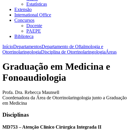
Estatísticas
Extensão
International Office
Concursos
Docente
PAEPE
Biblioteca
Início
Departamentos
Departamento de Oftalmologia e
Otorrinolaringologia
Disciplina de Otorrinolaringologia
Áreas
Graduação em Medicina e
Fonoaudiologia
Profa. Dra. Rebecca Maunsell
Coordenadora da Área de Otorrinolaringologia junto a Graduação
em Medicina
Disciplinas
MD753 – Atenção Clínico Cirúrgica Integrada II