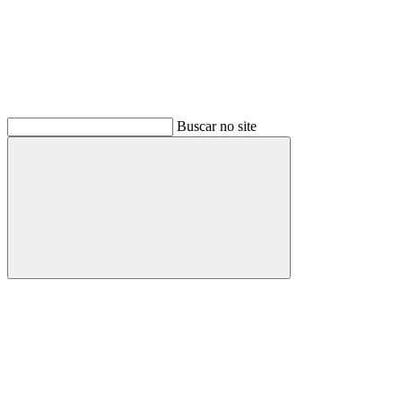
Buscar no site
Buscar
Menu