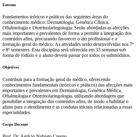
Ementa
Fundamentos teóricos e práticos das seguintes áreas do
conhecimento médico: Dermatologia, Genética Clínica,
Oftalmologia e Otorrinolaringologia. Serão abordadas as afecções
mais importantes e prevalentes de forma a permitir a integração dos
conteúdos afins, procurando favorecer o ato profissional e a
formação geral do médico. As atividades serão desenvolvidas nos 7º
e 8º semestres. Esta disciplina será oferecida em 33 semanas sob
forma de rodízio e o aluno deverá passar por todos os submódulos.
Objetivos
Contribuir para a formação geral do médico, oferecendo
conhecimentos fundamentais (teóricos e práticos) das afecções mais
importantes e prevalentes em Dermatologia, Genética Médica,
Oftalmologia e Otorrinolaringologia, utilizando abordagem que
possibilite a integração dos conteúdos afins, de modo a habilitar o
aluno para o atendimento e as condutas iniciais relacionadas a essas
especialidades.
Corpo Docente
Prof. Dr. Agrício Nubiato Crespo