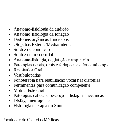
Anatomo-fisiologia da audição
Anatomo-fisiologia da fonação
Disfonias orgânicas-funcionais
Otopatias Externa/Média/Interna
Surdez de condução
Surdez neurosensorial
Anatomo-fisiolgia, deglutição e respiração
Patologias nasais, orais e faríngeas e a fonoaudiologia
Respirador Oral
Vestibulopatias
Fonoterapia para reabilitação vocal nas disfonias
Ferramentas para comunicação competente
Motricidade Oral
Patologias cabeça e pescoço – disfagias mecânicas
Disfagia neurogênica
Fisiologia e terapia do Sono
Faculdade de Ciências Médicas