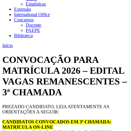
Estatísticas
Extensão
International Office
Concursos
Docente
PAEPE
Biblioteca
Início
CONVOCAÇÃO PARA
MATRÍCULA 2026 – EDITAL
VAGAS REMANESCENTES –
3ª CHAMADA
PREZADO CANDIDATO, LEIA ATENTAMENTE AS
ORIENTAÇÕES A SEGUIR:
CANDIDATOS CONVOCADOS EM 3ª CHAMADA:
MATRÍCULA ON-LINE