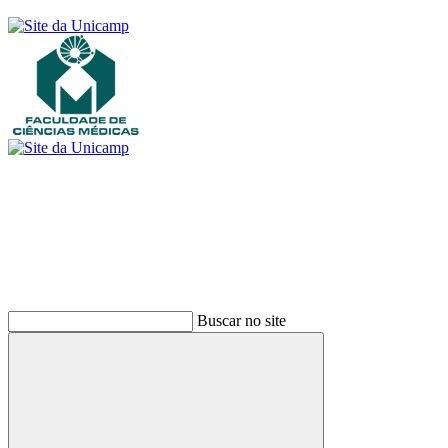
Buscar
Buscar no site