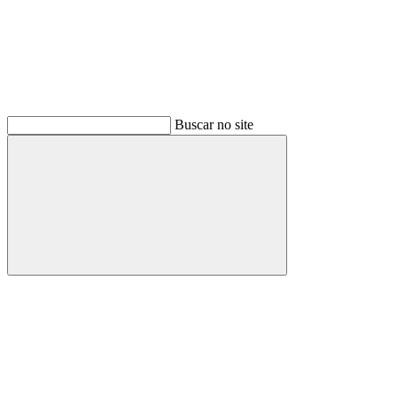
Buscar no site
Buscar
Menu