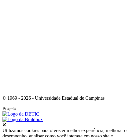
Link para o Youtube
© 1969 - 2026 - Universidade Estadual de Campinas
Projeto
Fechar
Utilizamos cookies para oferecer melhor experiência, melhorar o
desempenho, analisar como você interage em nosso site e