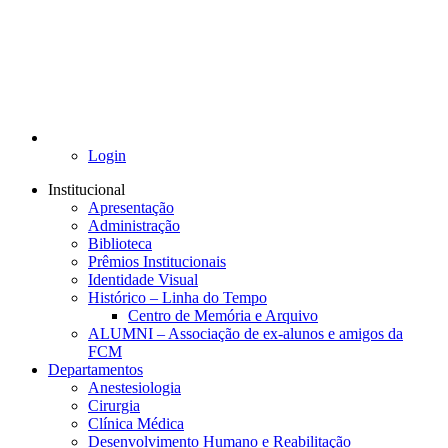
Login
Institucional
Apresentação
Administração
Biblioteca
Prêmios Institucionais
Identidade Visual
Histórico – Linha do Tempo
Centro de Memória e Arquivo
ALUMNI – Associação de ex-alunos e amigos da
FCM
Departamentos
Anestesiologia
Cirurgia
Clínica Médica
Desenvolvimento Humano e Reabilitação