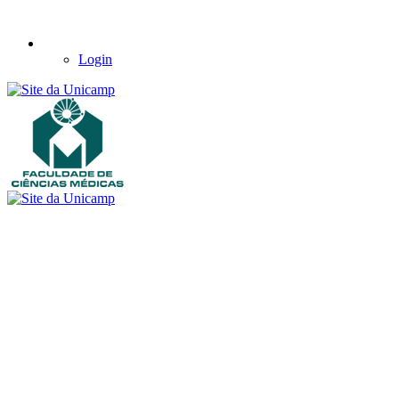
Login