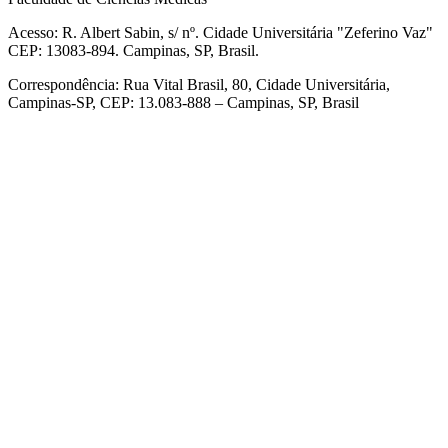
Acesso: R. Albert Sabin, s/ nº. Cidade Universitária "Zeferino Vaz"
CEP: 13083-894. Campinas, SP, Brasil.
Correspondência: Rua Vital Brasil, 80, Cidade Universitária,
Campinas-SP, CEP: 13.083-888 – Campinas, SP, Brasil
Link para o Facebook
Link para o Linkedin
Link para o Instagram