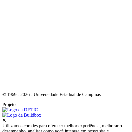
Link para o Youtube
© 1969 - 2026 - Universidade Estadual de Campinas
Projeto
Fechar
Utilizamos cookies para oferecer melhor experiência, melhorar o
desempenho, analisar como você interage em nosso site e