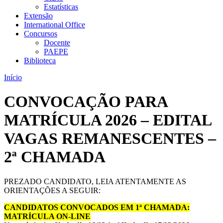
Estatísticas
Extensão
International Office
Concursos
Docente
PAEPE
Biblioteca
Início
CONVOCAÇÃO PARA
MATRÍCULA 2026 – EDITAL
VAGAS REMANESCENTES –
2ª CHAMADA
PREZADO CANDIDATO, LEIA ATENTAMENTE AS
ORIENTAÇÕES A SEGUIR:
CANDIDATOS CONVOCADOS EM 1ª CHAMADA:
MATRÍCULA ON-LINE