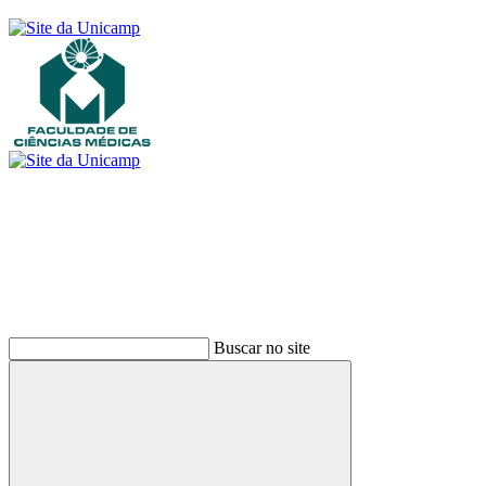
Buscar
Buscar no site