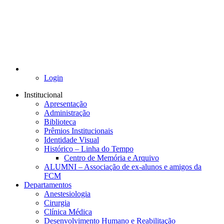
Login
Institucional
Apresentação
Administração
Biblioteca
Prêmios Institucionais
Identidade Visual
Histórico – Linha do Tempo
Centro de Memória e Arquivo
ALUMNI – Associação de ex-alunos e amigos da
FCM
Departamentos
Anestesiologia
Cirurgia
Clínica Médica
Desenvolvimento Humano e Reabilitação