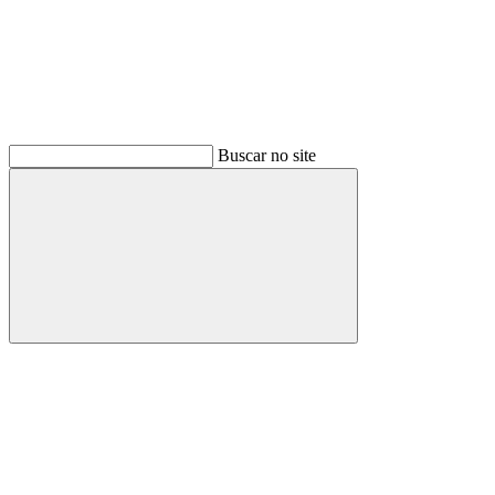
Buscar no site
Buscar
Menu