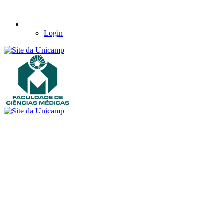
Login