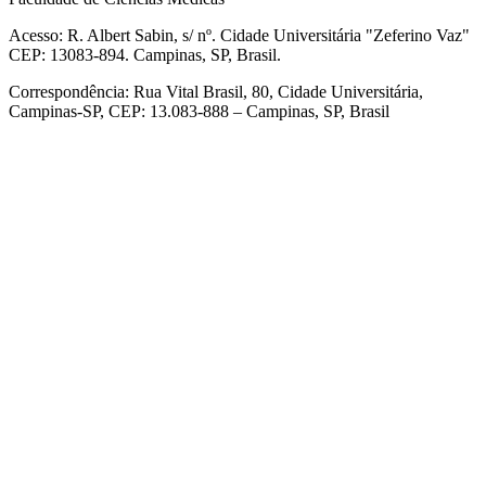
Acesso: R. Albert Sabin, s/ nº. Cidade Universitária "Zeferino Vaz"
CEP: 13083-894. Campinas, SP, Brasil.
Correspondência: Rua Vital Brasil, 80, Cidade Universitária,
Campinas-SP, CEP: 13.083-888 – Campinas, SP, Brasil
Link para o Facebook
Link para o Linkedin
Link para o Instagram