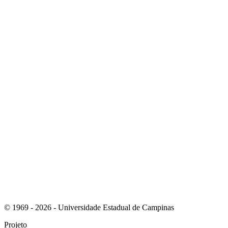
Link para o Instagram
Link para o Youtube
© 1969 - 2026 - Universidade Estadual de Campinas
Projeto