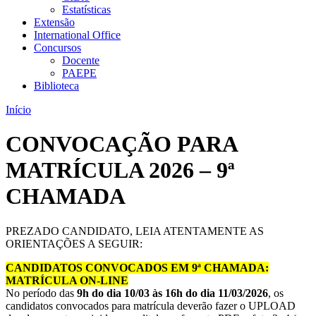
Estatísticas
Extensão
International Office
Concursos
Docente
PAEPE
Biblioteca
Início
CONVOCAÇÃO PARA
MATRÍCULA 2026 – 9ª
CHAMADA
PREZADO CANDIDATO, LEIA ATENTAMENTE AS
ORIENTAÇÕES A SEGUIR:
CANDIDATOS CONVOCADOS EM 9ª CHAMADA:
MATRÍCULA ON-LINE
No período das
9h do dia 10/03 às 16h do dia 11/03/2026
, os
candidatos convocados para matrícula deverão fazer o UPLOAD