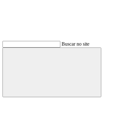
Buscar no site
Buscar
Menu