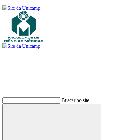
Buscar
Buscar no site