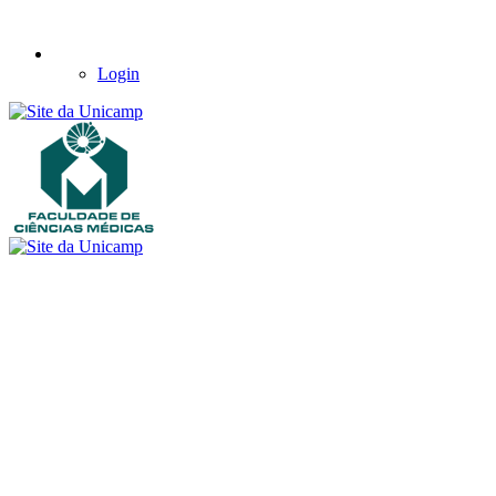
Login