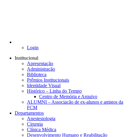
Login
Institucional
Apresentação
Administração
Biblioteca
Prêmios Institucionais
Identidade Visual
Histórico – Linha do Tempo
Centro de Memória e Arquivo
ALUMNI – Associação de ex-alunos e amigos da
FCM
Departamentos
Anestesiologia
Cirurgia
Clínica Médica
Desenvolvimento Humano e Reabilitação