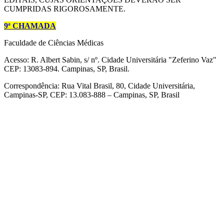
CUMPRIDAS RIGOROSAMENTE.
9ª CHAMADA
Faculdade de Ciências Médicas
Acesso: R. Albert Sabin, s/ nº. Cidade Universitária "Zeferino Vaz"
CEP: 13083-894. Campinas, SP, Brasil.
Correspondência: Rua Vital Brasil, 80, Cidade Universitária,
Campinas-SP, CEP: 13.083-888 – Campinas, SP, Brasil
Link para o Facebook
Link para o Linkedin