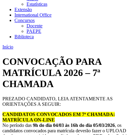
Estatísticas
Extensão
International Office
Concursos
Docente
PAEPE
Biblioteca
Início
CONVOCAÇÃO PARA
MATRÍCULA 2026 – 7ª
CHAMADA
PREZADO CANDIDATO, LEIA ATENTAMENTE AS
ORIENTAÇÕES A SEGUIR:
CANDIDATOS CONVOCADOS EM 7ª CHAMADA:
MATRÍCULA ON-LINE
No período das
9h do dia 04/03 às 16h do dia 05/03/2026
, os
candidatos convocados para matrícula deverão fazer o UPLOAD