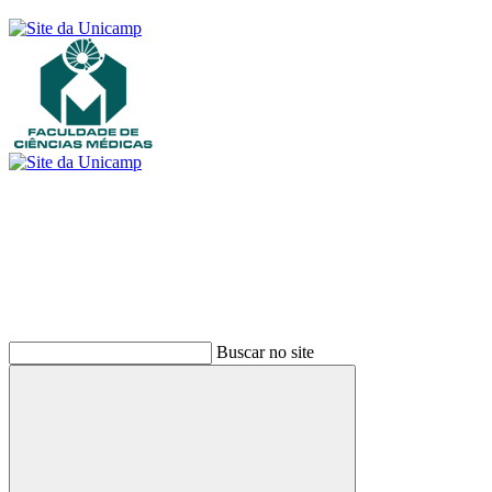
Buscar
Buscar no site