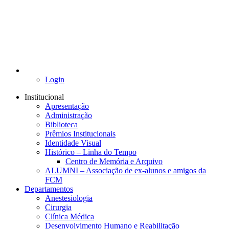
Login
Institucional
Apresentação
Administração
Biblioteca
Prêmios Institucionais
Identidade Visual
Histórico – Linha do Tempo
Centro de Memória e Arquivo
ALUMNI – Associação de ex-alunos e amigos da
FCM
Departamentos
Anestesiologia
Cirurgia
Clínica Médica
Desenvolvimento Humano e Reabilitação