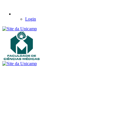
Login