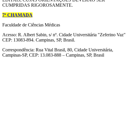
CUMPRIDAS RIGOROSAMENTE.
7ª CHAMADA
Faculdade de Ciências Médicas
Acesso: R. Albert Sabin, s/ nº. Cidade Universitária "Zeferino Vaz"
CEP: 13083-894. Campinas, SP, Brasil.
Correspondência: Rua Vital Brasil, 80, Cidade Universitária,
Campinas-SP, CEP: 13.083-888 – Campinas, SP, Brasil
Link para o Facebook
Link para o Linkedin