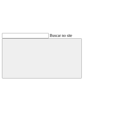
Buscar no site
Buscar
Menu