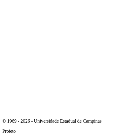
Link para o Instagram
Link para o Youtube
© 1969 - 2026 - Universidade Estadual de Campinas
Projeto