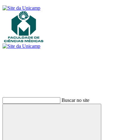
Buscar
Buscar no site