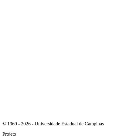
Link para o Instagram
Link para o Youtube
© 1969 - 2026 - Universidade Estadual de Campinas
Projeto