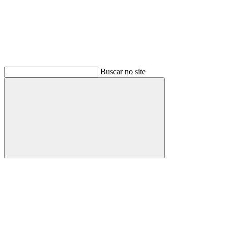
Buscar no site
Buscar
Menu