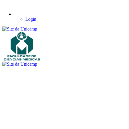
Login