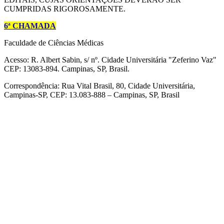
CUMPRIDAS RIGOROSAMENTE.
6ª CHAMADA
Faculdade de Ciências Médicas
Acesso: R. Albert Sabin, s/ nº. Cidade Universitária "Zeferino Vaz"
CEP: 13083-894. Campinas, SP, Brasil.
Correspondência: Rua Vital Brasil, 80, Cidade Universitária,
Campinas-SP, CEP: 13.083-888 – Campinas, SP, Brasil
Link para o Facebook
Link para o Linkedin