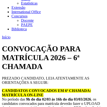
Estatísticas
Extensão
International Office
Concursos
Docente
PAEPE
Biblioteca
Início
CONVOCAÇÃO PARA
MATRÍCULA 2026 – 6ª
CHAMADA
PREZADO CANDIDATO, LEIA ATENTAMENTE AS
ORIENTAÇÕES A SEGUIR:
CANDIDATOS CONVOCADOS EM 6ª CHAMADA:
MATRÍCULA ON-LINE
No período das
9h do dia 02/03 às 16h do dia 03/03/2026
, os
candidatos convocados para matrícula deverão fazer o UPLOAD