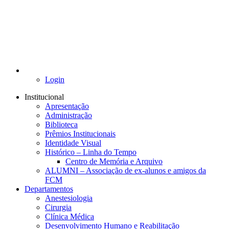
Login
Institucional
Apresentação
Administração
Biblioteca
Prêmios Institucionais
Identidade Visual
Histórico – Linha do Tempo
Centro de Memória e Arquivo
ALUMNI – Associação de ex-alunos e amigos da
FCM
Departamentos
Anestesiologia
Cirurgia
Clínica Médica
Desenvolvimento Humano e Reabilitação