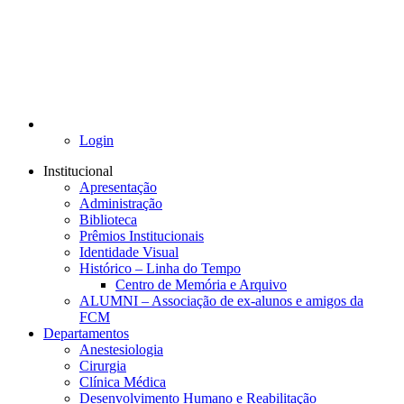
Login
Institucional
Apresentação
Administração
Biblioteca
Prêmios Institucionais
Identidade Visual
Histórico – Linha do Tempo
Centro de Memória e Arquivo
ALUMNI – Associação de ex-alunos e amigos da
FCM
Departamentos
Anestesiologia
Cirurgia
Clínica Médica
Desenvolvimento Humano e Reabilitação