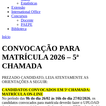
Estatísticas
Extensão
International Office
Concursos
Docente
PAEPE
Biblioteca
Início
CONVOCAÇÃO PARA
MATRÍCULA 2026 – 5ª
CHAMADA
PREZADO CANDIDATO, LEIA ATENTAMENTE AS
ORIENTAÇÕES A SEGUIR:
CANDIDATOS CONVOCADOS EM 5ª CHAMADA:
MATRÍCULA ON-LINE
No período das
9h do dia 26/02 às 16h do dia 27/02/2026
, os
candidatos convocados para matrícula deverão fazer o UPLOAD