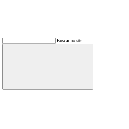
Buscar no site
Buscar
Menu