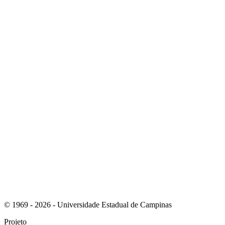
Link para o Instagram
Link para o Youtube
© 1969 - 2026 - Universidade Estadual de Campinas
Projeto