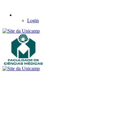
Login