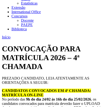
Estatísticas
Extensão
International Office
Concursos
Docente
PAEPE
Biblioteca
Início
CONVOCAÇÃO PARA
MATRÍCULA 2026 – 4ª
CHAMADA
PREZADO CANDIDATO, LEIA ATENTAMENTE AS
ORIENTAÇÕES A SEGUIR:
CANDIDATOS CONVOCADOS EM 4ª CHAMADA:
MATRÍCULA ON-LINE
No período das
9h do dia 24/02 às 16h do dia 25/02/2026
, os
candidatos convocados para matrícula deverão fazer o UPLOAD