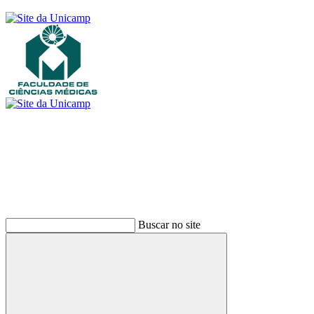
Buscar
Buscar no site