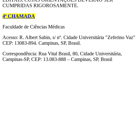
CUMPRIDAS RIGOROSAMENTE.
4ª CHAMADA
Faculdade de Ciências Médicas
Acesso: R. Albert Sabin, s/ nº. Cidade Universitária "Zeferino Vaz"
CEP: 13083-894. Campinas, SP, Brasil.
Correspondência: Rua Vital Brasil, 80, Cidade Universitária,
Campinas-SP, CEP: 13.083-888 – Campinas, SP, Brasil
Link para o Facebook
Link para o Linkedin