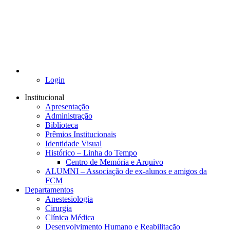
Login
Institucional
Apresentação
Administração
Biblioteca
Prêmios Institucionais
Identidade Visual
Histórico – Linha do Tempo
Centro de Memória e Arquivo
ALUMNI – Associação de ex-alunos e amigos da
FCM
Departamentos
Anestesiologia
Cirurgia
Clínica Médica
Desenvolvimento Humano e Reabilitação