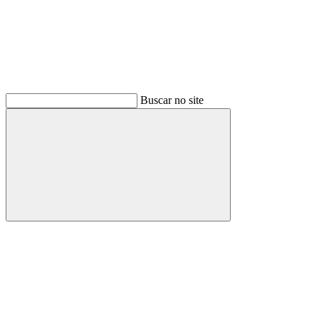
Buscar no site
Buscar
Menu