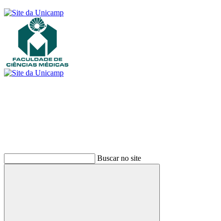
Buscar
Buscar no site