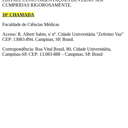
CUMPRIDAS RIGOROSAMENTE.
16ª CHAMADA
Faculdade de Ciências Médicas
Acesso: R. Albert Sabin, s/ nº. Cidade Universitária "Zeferino Vaz"
CEP: 13083-894. Campinas, SP, Brasil.
Correspondência: Rua Vital Brasil, 80, Cidade Universitária,
Campinas-SP, CEP: 13.083-888 – Campinas, SP, Brasil
Link para o Facebook
Link para o Linkedin