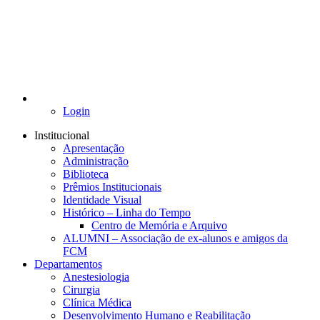
Login
Institucional
Apresentação
Administração
Biblioteca
Prêmios Institucionais
Identidade Visual
Histórico – Linha do Tempo
Centro de Memória e Arquivo
ALUMNI – Associação de ex-alunos e amigos da
FCM
Departamentos
Anestesiologia
Cirurgia
Clínica Médica
Desenvolvimento Humano e Reabilitação