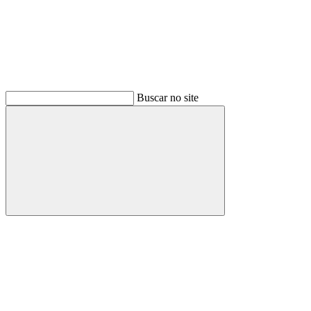
Buscar no site
Buscar
Menu