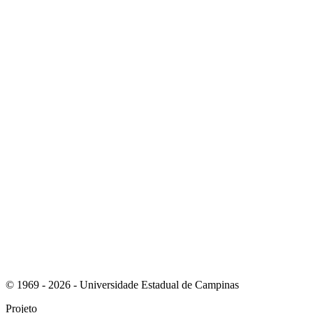
Link para o Instagram
Link para o Youtube
© 1969 - 2026 - Universidade Estadual de Campinas
Projeto