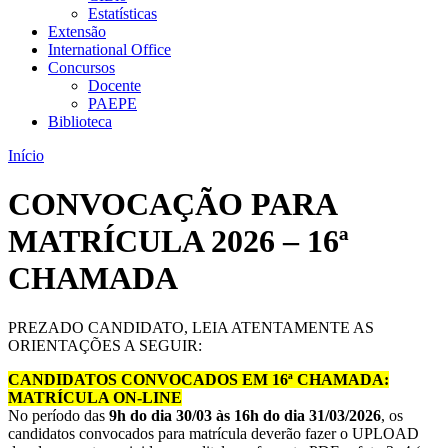
Estatísticas
Extensão
International Office
Concursos
Docente
PAEPE
Biblioteca
Início
CONVOCAÇÃO PARA
MATRÍCULA 2026 – 16ª
CHAMADA
PREZADO CANDIDATO, LEIA ATENTAMENTE AS
ORIENTAÇÕES A SEGUIR:
CANDIDATOS CONVOCADOS EM 16ª CHAMADA:
MATRÍCULA ON-LINE
No período das
9h do dia 30/03 às 16h do dia 31/03/2026
, os
candidatos convocados para matrícula deverão fazer o UPLOAD