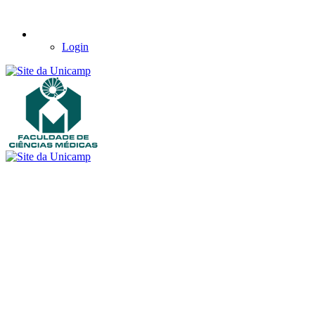
Login