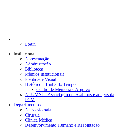
Login
Institucional
Apresentação
Administração
Biblioteca
Prêmios Institucionais
Identidade Visual
Histórico – Linha do Tempo
Centro de Memória e Arquivo
ALUMNI – Associação de ex-alunos e amigos da
FCM
Departamentos
Anestesiologia
Cirurgia
Clínica Médica
Desenvolvimento Humano e Reabilitação