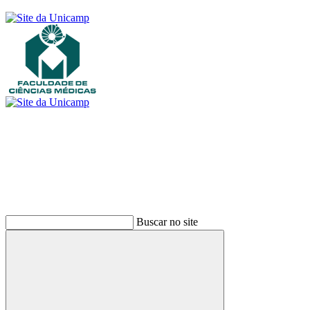
Buscar
Buscar no site