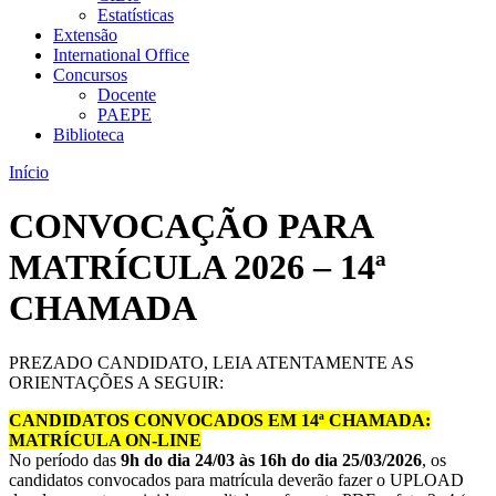
Estatísticas
Extensão
International Office
Concursos
Docente
PAEPE
Biblioteca
Início
CONVOCAÇÃO PARA
MATRÍCULA 2026 – 14ª
CHAMADA
PREZADO CANDIDATO, LEIA ATENTAMENTE AS
ORIENTAÇÕES A SEGUIR:
CANDIDATOS CONVOCADOS EM 14ª CHAMADA:
MATRÍCULA ON-LINE
No período das
9h do dia 24/03 às 16h do dia 25/03/2026
, os
candidatos convocados para matrícula deverão fazer o UPLOAD