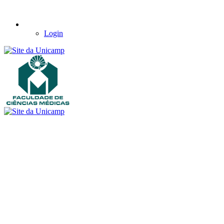
Login