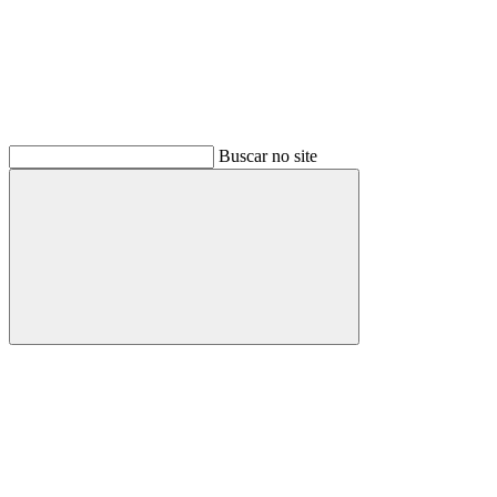
Buscar no site
Buscar
Menu