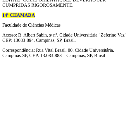
CUMPRIDAS RIGOROSAMENTE.
14ª CHAMADA
Faculdade de Ciências Médicas
Acesso: R. Albert Sabin, s/ nº. Cidade Universitária "Zeferino Vaz"
CEP: 13083-894. Campinas, SP, Brasil.
Correspondência: Rua Vital Brasil, 80, Cidade Universitária,
Campinas-SP, CEP: 13.083-888 – Campinas, SP, Brasil
Link para o Facebook
Link para o Linkedin