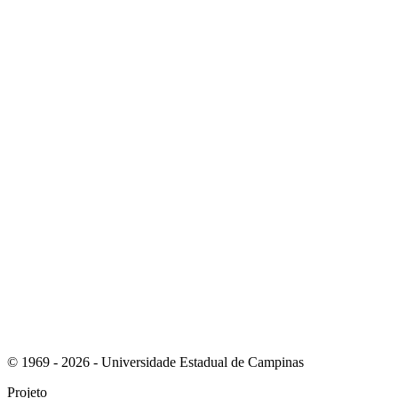
Link para o Instagram
Link para o Youtube
© 1969 - 2026 - Universidade Estadual de Campinas
Projeto