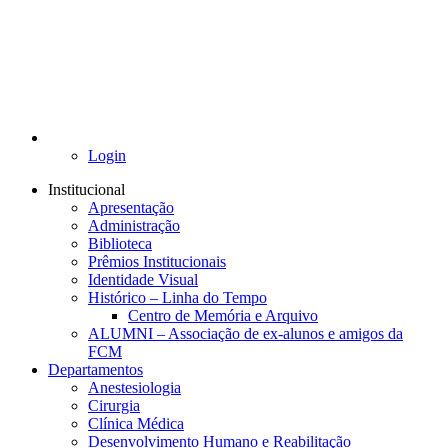
Login
Institucional
Apresentação
Administração
Biblioteca
Prêmios Institucionais
Identidade Visual
Histórico – Linha do Tempo
Centro de Memória e Arquivo
ALUMNI – Associação de ex-alunos e amigos da
FCM
Departamentos
Anestesiologia
Cirurgia
Clínica Médica
Desenvolvimento Humano e Reabilitação