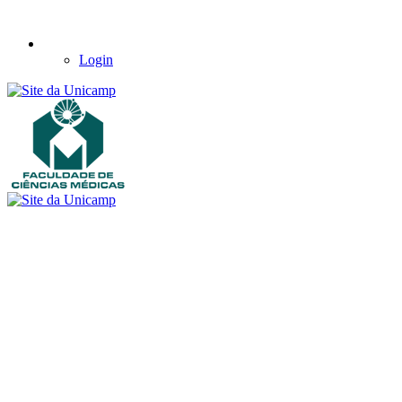
Login