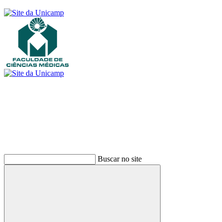
Buscar
Buscar no site