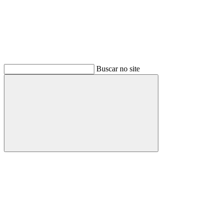
Buscar no site
Buscar
Menu