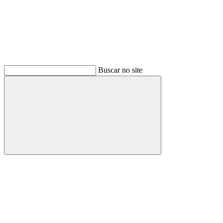
Buscar no site
Buscar
Menu