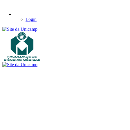
Login