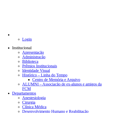
Login
Institucional
Apresentação
Administração
Biblioteca
Prêmios Institucionais
Identidade Visual
Histórico – Linha do Tempo
Centro de Memória e Arquivo
ALUMNI – Associação de ex-alunos e amigos da
FCM
Departamentos
Anestesiologia
Cirurgia
Clínica Médica
Desenvolvimento Humano e Reabilitação