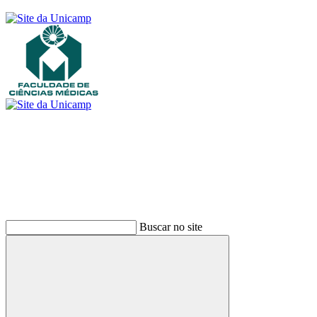
Buscar
Buscar no site