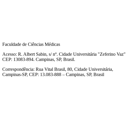
Faculdade de Ciências Médicas
Acesso: R. Albert Sabin, s/ nº. Cidade Universitária "Zeferino Vaz"
CEP: 13083-894. Campinas, SP, Brasil.
Correspondência: Rua Vital Brasil, 80, Cidade Universitária,
Campinas-SP, CEP: 13.083-888 – Campinas, SP, Brasil
Link para o Facebook
Link para o Linkedin