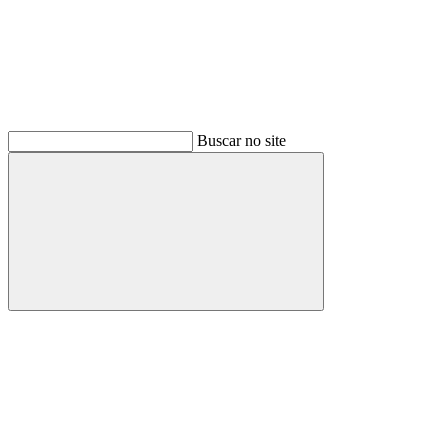
Buscar no site
Buscar
Menu