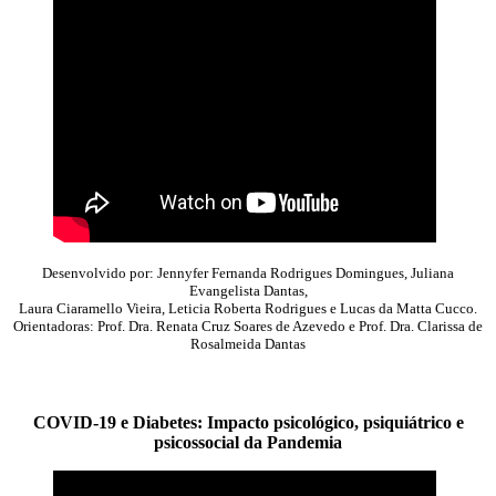
Desenvolvido por: Jennyfer Fernanda Rodrigues Domingues, Juliana
Evangelista Dantas,
Laura Ciaramello Vieira, Leticia Roberta Rodrigues e Lucas da Matta Cucco.
Orientadoras: Prof. Dra. Renata Cruz Soares de Azevedo e Prof. Dra. Clarissa de
Rosalmeida Dantas
COVID-19 e Diabetes: Impacto psicológico, psiquiátrico e
psicossocial da Pandemia