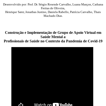
Desenvolvido por: Prof. Dr. Sérgio Resende Carvalho, Luana Marçon, Cathana
Freitas de Oliveira,
Henrique Sater, Jonathas Justino, Daniela Rabello, Patrícia Carvalho, Thais
Machado Dias.
Construção e Implementação de Grupo de Apoio Virtual em
Saúde Mental a
Profissionais de Saúde no Contexto da Pandemia de Covid-19