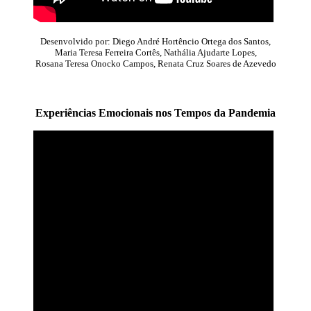
Desenvolvido por: Diego André Hortêncio Ortega dos Santos,
Maria Teresa Ferreira Cortês, Nathália Ajudarte Lopes,
Rosana Teresa Onocko Campos, Renata Cruz Soares de Azevedo
Experiências Emocionais nos Tempos da Pandemia