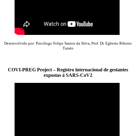
Desenvolvido por: Psicólogo Felipe Santos da Silva, Prof. Dr. Egberto Ribeiro
Turato
COVI-PREG Project – Registro internacional de gestantes
expostas à SARS-CoV2