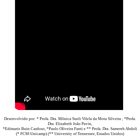
Desenvolvido por: * Profa. Dra. Mônica Sueli Vilela da Mota Silveira ; *Profa.
Dra. Elizabeth João Pavin,
*Edimariz Buin Cardoso, *Paulo Oliveira Fanti e ** Profa. Dra. Samereh Abdoli
(* FCM-Unicamp) (** University of Tennessee, Estados Unidos)