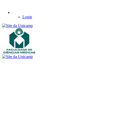
Login