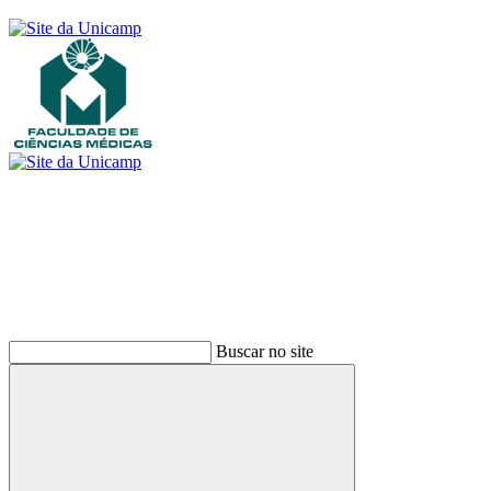
Buscar
Buscar no site