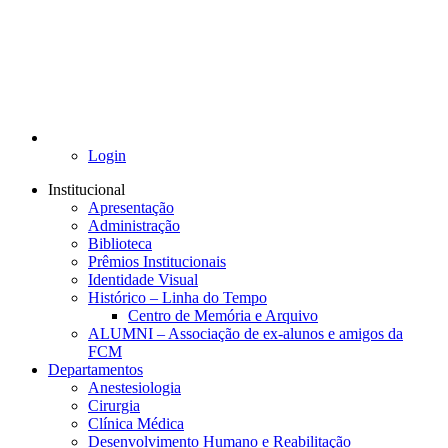
Login
Institucional
Apresentação
Administração
Biblioteca
Prêmios Institucionais
Identidade Visual
Histórico – Linha do Tempo
Centro de Memória e Arquivo
ALUMNI – Associação de ex-alunos e amigos da
FCM
Departamentos
Anestesiologia
Cirurgia
Clínica Médica
Desenvolvimento Humano e Reabilitação