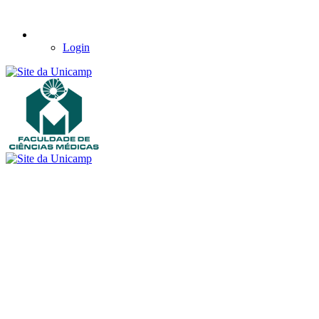
Login