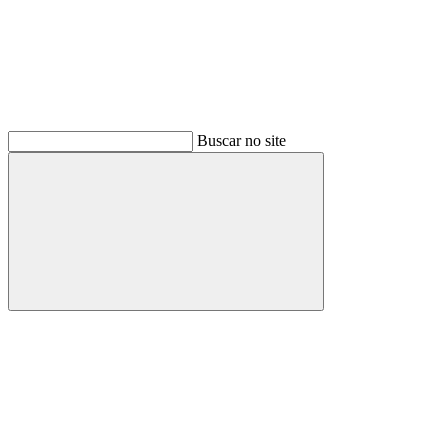
Buscar no site
Buscar
Menu