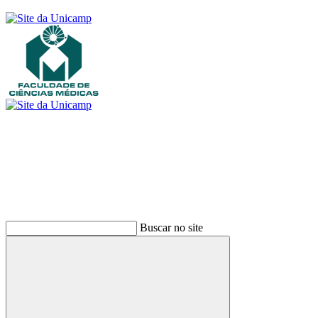
Buscar
Buscar no site