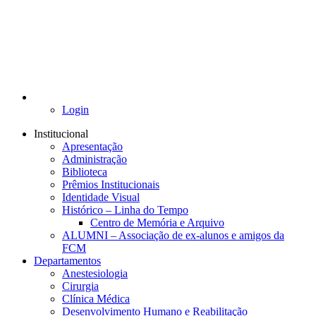
Login
Institucional
Apresentação
Administração
Biblioteca
Prêmios Institucionais
Identidade Visual
Histórico – Linha do Tempo
Centro de Memória e Arquivo
ALUMNI – Associação de ex-alunos e amigos da
FCM
Departamentos
Anestesiologia
Cirurgia
Clínica Médica
Desenvolvimento Humano e Reabilitação