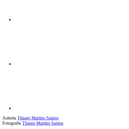
Compartilhar n
Compartilhar p
Autoria
Thiago Martins Santos
Fotografia
Thiago Martins Santos