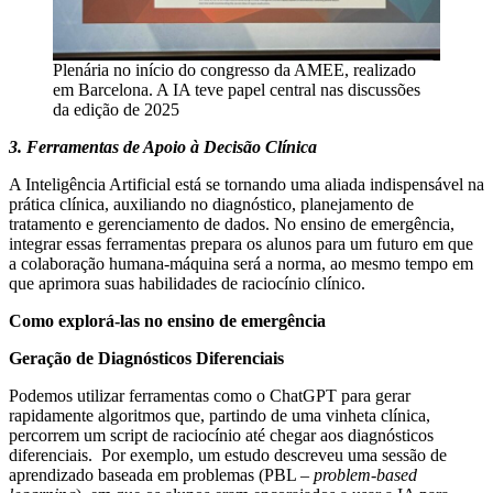
Plenária no início do congresso da AMEE, realizado
em Barcelona. A IA teve papel central nas discussões
da edição de 2025
3. Ferramentas de Apoio à Decisão Clínica
A Inteligência Artificial está se tornando uma aliada indispensável na
prática clínica, auxiliando no diagnóstico, planejamento de
tratamento e gerenciamento de dados. No ensino de emergência,
integrar essas ferramentas prepara os alunos para um futuro em que
a colaboração humana-máquina será a norma, ao mesmo tempo em
que aprimora suas habilidades de raciocínio clínico.
Como explorá-las no ensino de emergência
Geração de Diagnósticos Diferenciais
Podemos utilizar ferramentas como o ChatGPT para gerar
rapidamente algoritmos que, partindo de uma vinheta clínica,
percorrem um script de raciocínio até chegar aos diagnósticos
diferenciais. Por exemplo, um estudo descreveu uma sessão de
aprendizado baseada em problemas (PBL –
problem-based