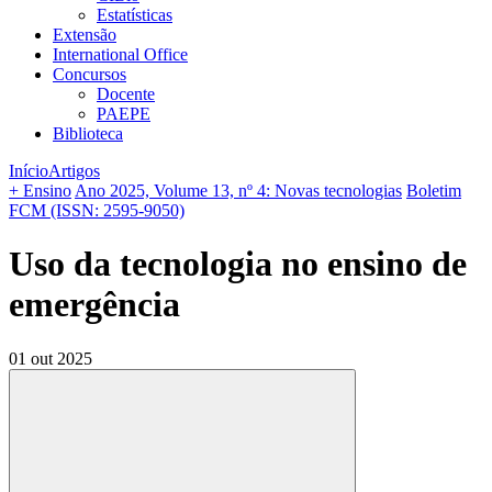
Estatísticas
Extensão
International Office
Concursos
Docente
PAEPE
Biblioteca
Início
Artigos
+ Ensino
Ano 2025, Volume 13, nº 4: Novas tecnologias
Boletim
FCM (ISSN: 2595-9050)
Uso da tecnologia no ensino de
emergência
01 out 2025