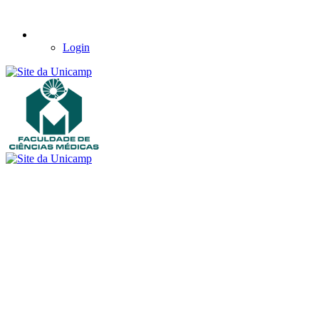
Login