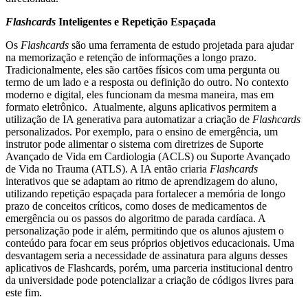
Flashcards
Inteligentes e Repetição Espaçada
Os
Flashcards
são uma ferramenta de estudo projetada para ajudar
na memorização e retenção de informações a longo prazo.
Tradicionalmente, eles são cartões físicos com uma pergunta ou
termo de um lado e a resposta ou definição do outro. No contexto
moderno e digital, eles funcionam da mesma maneira, mas em
formato eletrônico. Atualmente, alguns aplicativos permitem a
utilização de IA generativa para automatizar a criação de
Flashcards
personalizados. Por exemplo, para o ensino de emergência, um
instrutor pode alimentar o sistema com diretrizes de Suporte
Avançado de Vida em Cardiologia (ACLS) ou Suporte Avançado
de Vida no Trauma (ATLS). A IA então criaria
Flashcards
interativos que se adaptam ao ritmo de aprendizagem do aluno,
utilizando repetição espaçada para fortalecer a memória de longo
prazo de conceitos críticos, como doses de medicamentos de
emergência ou os passos do algoritmo de parada cardíaca. A
personalização pode ir além, permitindo que os alunos ajustem o
conteúdo para focar em seus próprios objetivos educacionais. Uma
desvantagem seria a necessidade de assinatura para alguns desses
aplicativos de Flashcards, porém, uma parceria institucional dentro
da universidade pode potencializar a criação de códigos livres para
este fim.