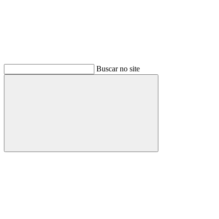
Buscar no site
Buscar
Menu