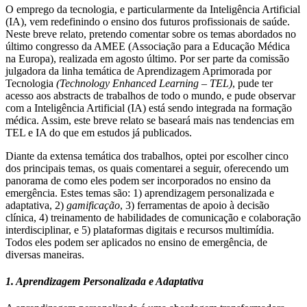
O emprego da tecnologia, e particularmente da Inteligência Artificial
(IA), vem redefinindo o ensino dos futuros profissionais de saúde.
Neste breve relato, pretendo comentar sobre os temas abordados no
último congresso da AMEE (Associação para a Educação Médica
na Europa), realizada em agosto último. Por ser parte da comissão
julgadora da linha temática de Aprendizagem Aprimorada por
Tecnologia
(Technology Enhanced Learning – TEL)
, pude ter
acesso aos abstracts de trabalhos de todo o mundo, e pude observar
com a Inteligência Artificial (IA) está sendo integrada na formação
médica. Assim, este breve relato se baseará mais nas tendencias em
TEL e IA do que em estudos já publicados.
Diante da extensa temática dos trabalhos, optei por escolher cinco
dos principais temas, os quais comentarei a seguir, oferecendo um
panorama de como eles podem ser incorporados no ensino da
emergência. Estes temas são: 1) aprendizagem personalizada e
adaptativa, 2)
gamificação
, 3) ferramentas de apoio à decisão
clínica, 4) treinamento de habilidades de comunicação e colaboração
interdisciplinar, e 5) plataformas digitais e recursos multimídia.
Todos eles podem ser aplicados no ensino de emergência, de
diversas maneiras.
1. Aprendizagem Personalizada e Adaptativa