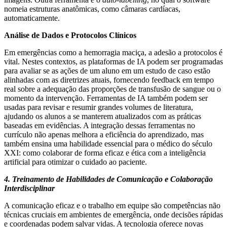
nomeia estruturas anatômicas, como câmaras cardíacas,
automaticamente.
Análise de Dados e Protocolos Clínicos
Em emergências como a hemorragia maciça, a adesão a protocolos é
vital. Nestes contextos, as plataformas de IA podem ser programadas
para avaliar se as ações de um aluno em um estudo de caso estão
alinhadas com as diretrizes atuais, fornecendo feedback em tempo
real sobre a adequação das proporções de transfusão de sangue ou o
momento da intervenção. Ferramentas de IA também podem ser
usadas para revisar e resumir grandes volumes de literatura,
ajudando os alunos a se manterem atualizados com as práticas
baseadas em evidências. A integração dessas ferramentas no
currículo não apenas melhora a eficiência do aprendizado, mas
também ensina uma habilidade essencial para o médico do século
XXI: como colaborar de forma eficaz e ética com a inteligência
artificial para otimizar o cuidado ao paciente.
4. Treinamento de Habilidades de Comunicação e Colaboração
Interdisciplinar
A comunicação eficaz e o trabalho em equipe são competências não
técnicas cruciais em ambientes de emergência, onde decisões rápidas
e coordenadas podem salvar vidas. A tecnologia oferece novas