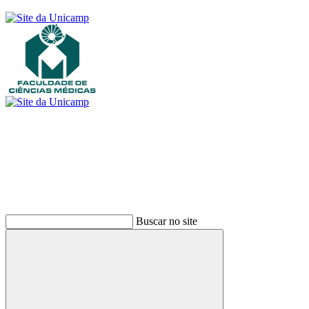
Buscar
Buscar no site