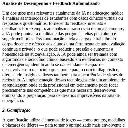
Análise de Desempenho e Feedback Automatizado
Um dos usos mais relevantes atualmente da IA na educação médica
é analisar as interações de estudantes com casos clínicos virtuais ou
respostas a questionários, fornecendo feedback imediato e
detalhado. Por exemplo, ao analisar a transcrição de uma anamnese,
a IA pode pontuar a qualidade das perguntas feitas pelo aluno e
sugerir melhorias. Essa automação alivia a carga de trabalho do
corpo docente e oferece aos alunos uma ferramenta de autoavaliação
contínua e privada, o que pode reduzir a pressão e aumentar a
honestidade na autoavaliação. A IA pode ainda ser treinada com
algoritmos de raciocínio clínico baseado em evidências no contexto
da emergência, identificando se o/a estudante é capaz de
desenvolver um raciocínio que aponte para o correto diagnóstico,
oferecendo insights valiosos também para a ocorrência de vieses de
raciocínio. A implementação dessas tecnologias cria um ambiente de
aprendizagem onde cada profissional em treinamento pode focar
precisamente nas competências que mais necessita desenvolver,
otimizando a preparação para os desafios imprevisíveis da sala de
emergência.
2. Gamificação
A gamificação utiliza elementos de jogos — como pontos, medalhas
e placares de líderes — para tornar o aprendizado mais envolvente e