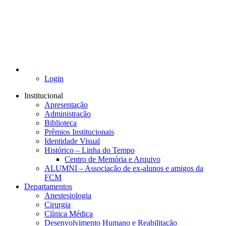
Login
Institucional
Apresentação
Administração
Biblioteca
Prêmios Institucionais
Identidade Visual
Histórico – Linha do Tempo
Centro de Memória e Arquivo
ALUMNI – Associação de ex-alunos e amigos da
FCM
Departamentos
Anestesiologia
Cirurgia
Clínica Médica
Desenvolvimento Humano e Reabilitação