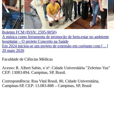
Boletim FCM (ISSN: 2595-9050)
A música como ferramenta de promoção de bem-estar no ambiente
hospitalar – O projeto Concerto na Saúde
Em 2024 iniciou-se um projeto de extensão em conjunto com […]
20 maio 2026
Faculdade de Ciências Médicas
Acesso: R. Albert Sabin, s/ nº. Cidade Universitária "Zeferino Vaz"
CEP: 13083-894. Campinas, SP, Brasil.
Correspondência: Rua Vital Brasil, 80, Cidade Universitária,
Campinas-SP, CEP: 13.083-888 – Campinas, SP, Brasil
Link para o Facebook