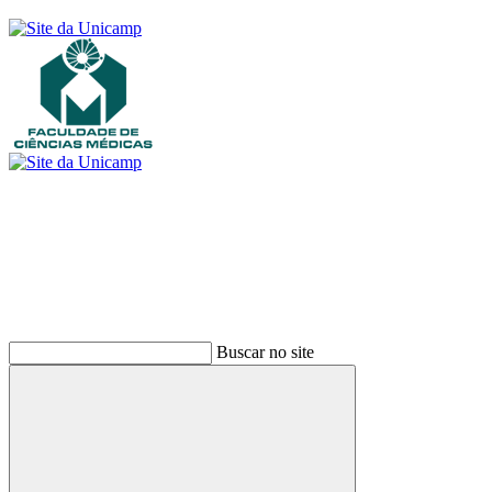
Buscar
Buscar no site