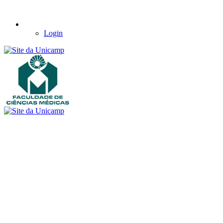
Login