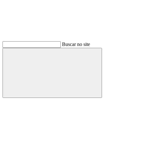
Buscar no site
Buscar
Menu