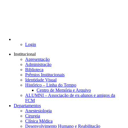
Login
Institucional
Apresentação
Administração
Biblioteca
Prêmios Institucionais
Identidade Visual
Histórico – Linha do Tempo
Centro de Memória e Arquivo
ALUMNI – Associação de ex-alunos e amigos da
FCM
Departamentos
Anestesiologia
Cirurgia
Clínica Médica
Desenvolvimento Humano e Reabilitação