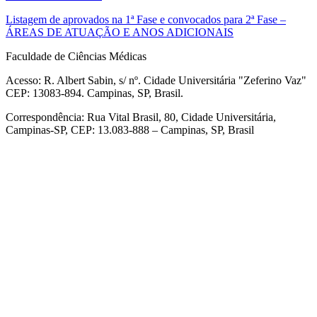
Listagem de aprovados na 1ª Fase e convocados para 2ª Fase –
ÁREAS DE ATUAÇÃO E ANOS ADICIONAIS
Faculdade de Ciências Médicas
Acesso: R. Albert Sabin, s/ nº. Cidade Universitária "Zeferino Vaz"
CEP: 13083-894. Campinas, SP, Brasil.
Correspondência: Rua Vital Brasil, 80, Cidade Universitária,
Campinas-SP, CEP: 13.083-888 – Campinas, SP, Brasil
Link para o Facebook
Link para o Linkedin