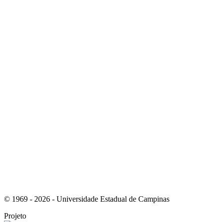
Link para o Instagram
Link para o Youtube
© 1969 - 2026 - Universidade Estadual de Campinas
Projeto