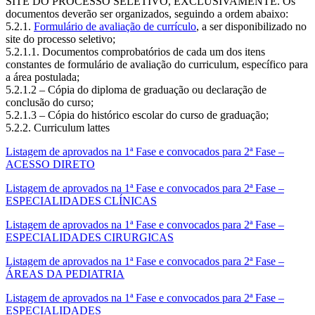
SITE DO PROCESSO SELETIVO, EXCLUSIVAMENTE. Os
documentos deverão ser organizados, seguindo a ordem abaixo:
5.2.1.
Formulário de avaliação de currículo
, a ser disponibilizado no
site do processo seletivo;
5.2.1.1. Documentos comprobatórios de cada um dos itens
constantes de formulário de avaliação do curriculum, específico para
a área postulada;
5.2.1.2 – Cópia do diploma de graduação ou declaração de
conclusão do curso;
5.2.1.3 – Cópia do histórico escolar do curso de graduação;
5.2.2. Curriculum lattes
Listagem de aprovados na 1ª Fase e convocados para 2ª Fase –
ACESSO DIRETO
Listagem de aprovados na 1ª Fase e convocados para 2ª Fase –
ESPECIALIDADES CLÍNICAS
Listagem de aprovados na 1ª Fase e convocados para 2ª Fase –
ESPECIALIDADES CIRURGICAS
Listagem de aprovados na 1ª Fase e convocados para 2ª Fase –
ÁREAS DA PEDIATRIA
Listagem de aprovados na 1ª Fase e convocados para 2ª Fase –
ESPECIALIDADES