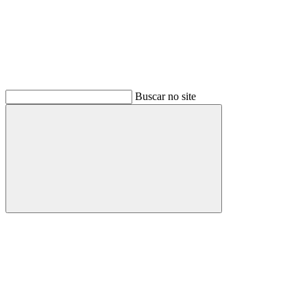
Buscar no site
Buscar
Menu