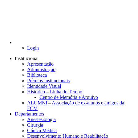
Login
Institucional
Apresentação
Administração
Biblioteca
Prêmios Institucionais
Identidade Visual
Histórico – Linha do Tempo
Centro de Memória e Arquivo
ALUMNI – Associação de ex-alunos e amigos da
FCM
Departamentos
Anestesiologia
Cirurgia
Clínica Médica
Desenvolvimento Humano e Reabilitação