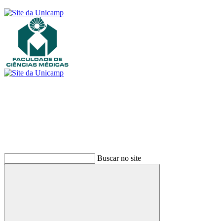
Buscar
Buscar no site