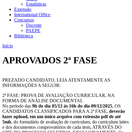
Estatísticas
Extensão
International Office
Concursos
Docente
PAEPE
Biblioteca
Início
APROVADOS 2ª FASE
PREZADO CANDIDATO, LEIA ATENTAMENTE AS
INFORMAÇÕES A SEGUIR:
2ª FASE: PROVA DE AVALIAÇÃO CURRICULAR, NA
FORMA DE ANÁLISE DOCUMENTAL
No período das
9h do dia 05/12 às 16h do dia 09/12/2025
, OS
CANDIDATOS CLASSIFICADOS PARA A 2ª FASE,
deverão
fazer upload, em um único arquivo com extensão pdf de até
5mb
, do formulário de avaliação de curriculum, do curriculum lattes
e dos documentos comprovatórios de cada item, ATRAVÉS DO