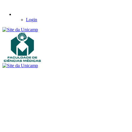
Login