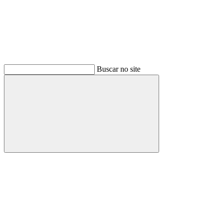
Buscar no site
Buscar
Menu