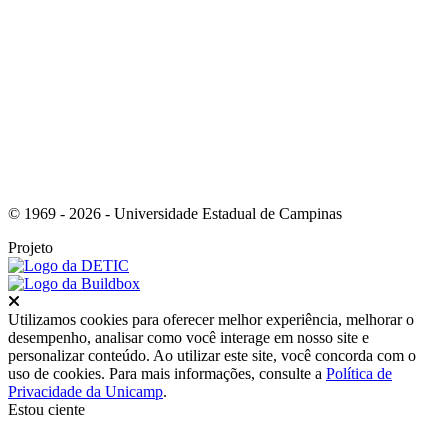
Link para o Youtube
© 1969 - 2026 - Universidade Estadual de Campinas
Projeto
Fechar
Utilizamos cookies para oferecer melhor experiência, melhorar o
desempenho, analisar como você interage em nosso site e
personalizar conteúdo. Ao utilizar este site, você concorda com o
uso de cookies. Para mais informações, consulte a
Política de
Privacidade da Unicamp
.
Estou ciente
Ir para o topo