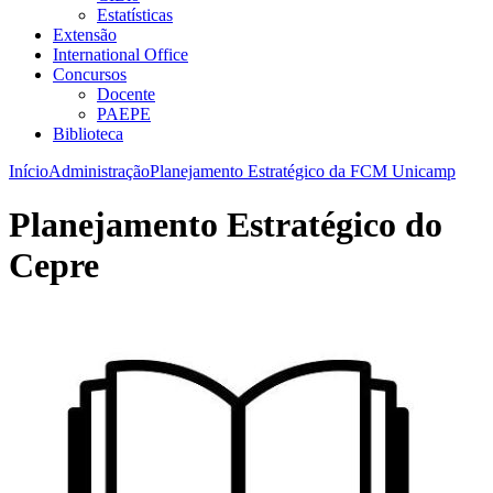
Estatísticas
Extensão
International Office
Concursos
Docente
PAEPE
Biblioteca
Início
Administração
Planejamento Estratégico da FCM Unicamp
Planejamento Estratégico do
Cepre