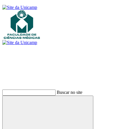
Buscar
Buscar no site