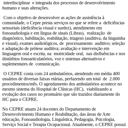
interdisciplinar e integrada dos processos de desenvolvimento
humano e suas alterações.
Com o objetivo de desenvolver as ações de assistência à
comunidade, o Cepre presta serviços no que se refere a deficiências
sensoriais (deficiência visual e surdez), atendimento em
fonoaudiologia e em língua de sinais (Libras), realização de
diagnóstico, habilitação, reabilitação, triagens (auditiva, da linguinha
e visual), exames audiológicos, de processamento auditivo; seleção
e adaptação de prótese auditiva; avaliação e intervenção em
linguagem oral e escrita, na motricidade oral, nas disfluências e nos
distúrbios fonoarticulatórios, voz e sistemas alternativos e
suplementares de comunicação.
O CEPRE conta com 24 ambulatórios, atendendo em média 400
usuários de diversas faixas etárias, perfazendo um total de 2.000
procedimentos/mês. O agendamento dos ambulatórios acontece no
mesmo sistema do Hospital de Clínicas (HC), viabilizando a
evolução dos casos no prontuário que são trazidos diariamente do
HC para o CEPRE.
No CEPRE atuam 24 docentes do Departamento de
Desenvolvimento Humano e Reabilitação, das áreas de Arte
educação, Fonoaudiologia, Linguística, Pedagogia, Psicologia,
Serviço Social e Terapia Ocupacional. Atualmente, o CEPRE possui