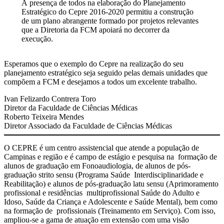
A presença de todos na elaboração do Planejamento
Estratégico do Cepre 2016-2020 permitiu a construção
de um plano abrangente formado por projetos relevantes
que a Diretoria da FCM apoiará no decorrer da
execução.
Esperamos que o exemplo do Cepre na realização do seu
planejamento estratégico seja seguido pelas demais unidades que
compõem a FCM e desejamos a todos um excelente trabalho.
Ivan Felizardo Contrera Toro
Diretor da Faculdade de Ciências Médicas
Roberto Teixeira Mendes
Diretor Associado da Faculdade de Ciências Médicas
O CEPRE é um centro assistencial que atende a população de
Campinas e região e é campo de estágio e pesquisa na formação de
alunos de graduação em Fonoaudiologia, de alunos de pós-
graduação strito sensu (Programa Saúde Interdisciplinaridade e
Reabilitação) e alunos de pós-graduação latu sensu (Aprimoramento
profissional e residências multiprofissional Saúde do Adulto e
Idoso, Saúde da Criança e Adolescente e Saúde Mental), bem como
na formação de profissionais (Treinamento em Serviço). Com isso,
ampliou-se a gama de atuação em extensão com uma visão