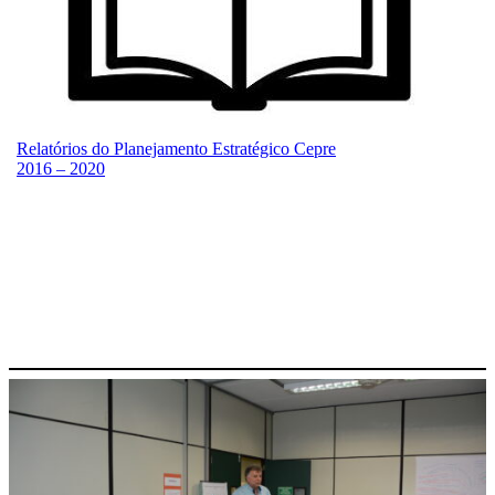
Relatórios do Planejamento Estratégico Cepre
2016 – 2020