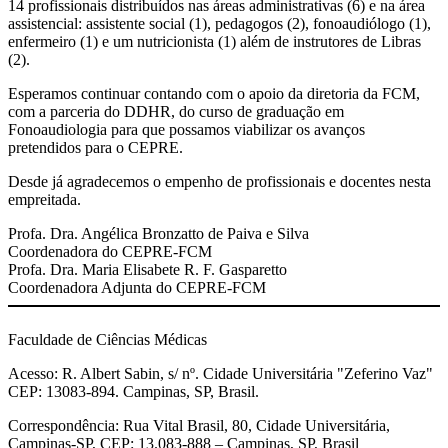
14 profissionais distribuídos nas áreas administrativas (6) e na área
assistencial: assistente social (1), pedagogos (2), fonoaudiólogo (1),
enfermeiro (1) e um nutricionista (1) além de instrutores de Libras
(2).
Esperamos continuar contando com o apoio da diretoria da FCM,
com a parceria do DDHR, do curso de graduação em
Fonoaudiologia para que possamos viabilizar os avanços
pretendidos para o CEPRE.
Desde já agradecemos o empenho de profissionais e docentes nesta
empreitada.
Profa. Dra. Angélica Bronzatto de Paiva e Silva
Coordenadora do CEPRE-FCM
Profa. Dra. Maria Elisabete R. F. Gasparetto
Coordenadora Adjunta do CEPRE-FCM
Faculdade de Ciências Médicas
Acesso: R. Albert Sabin, s/ nº. Cidade Universitária "Zeferino Vaz"
CEP: 13083-894. Campinas, SP, Brasil.
Correspondência: Rua Vital Brasil, 80, Cidade Universitária,
Campinas-SP, CEP: 13.083-888 – Campinas, SP, Brasil