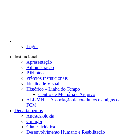
Login
Institucional
Apresentação
Administração
Biblioteca
Prêmios Institucionais
Identidade Visual
Histórico – Linha do Tempo
Centro de Memória e Arquivo
ALUMNI – Associação de ex-alunos e amigos da
FCM
Departamentos
Anestesiologia
Cirurgia
Clínica Médica
Desenvolvimento Humano e Reabilitação