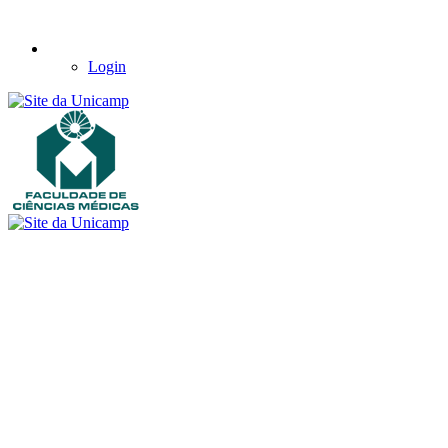
Login