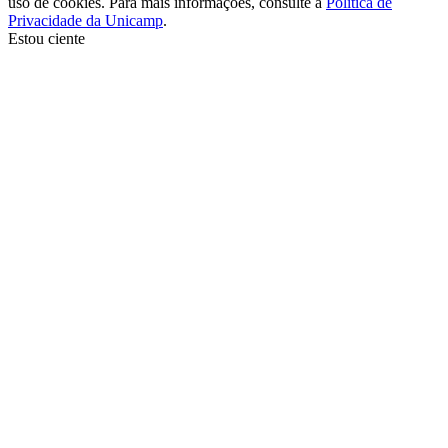
uso de cookies. Para mais informações, consulte a
Política de
Privacidade da Unicamp
.
Estou ciente
Ir para o topo