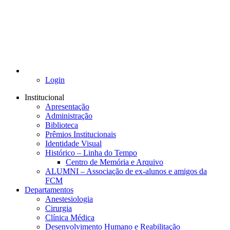
Login
Institucional
Apresentação
Administração
Biblioteca
Prêmios Institucionais
Identidade Visual
Histórico – Linha do Tempo
Centro de Memória e Arquivo
ALUMNI – Associação de ex-alunos e amigos da
FCM
Departamentos
Anestesiologia
Cirurgia
Clínica Médica
Desenvolvimento Humano e Reabilitação