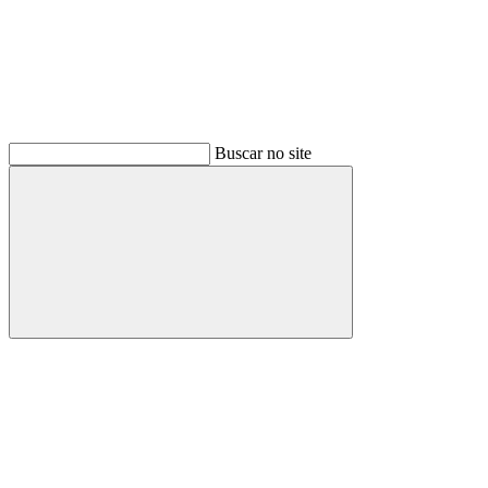
Buscar no site
Buscar
Menu