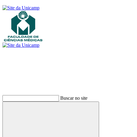
Buscar
Buscar no site