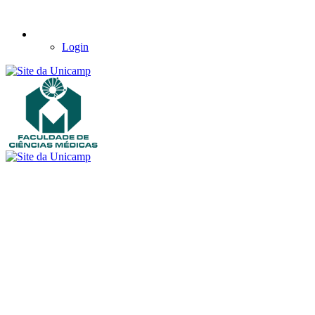
Login