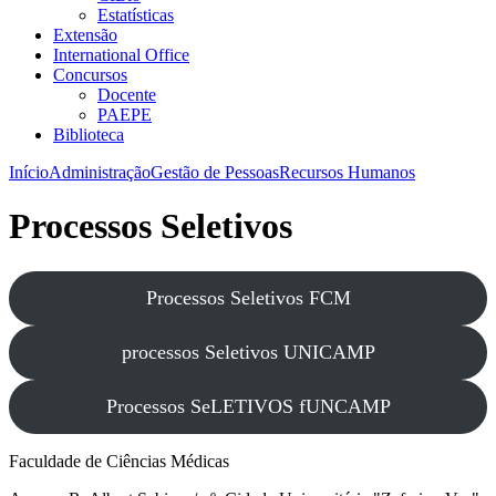
Estatísticas
Extensão
International Office
Concursos
Docente
PAEPE
Biblioteca
Início
Administração
Gestão de Pessoas
Recursos Humanos
Processos Seletivos
Processos Seletivos FCM
processos Seletivos UNICAMP
Processos SeLETIVOS fUNCAMP
Faculdade de Ciências Médicas