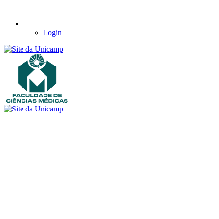
Login