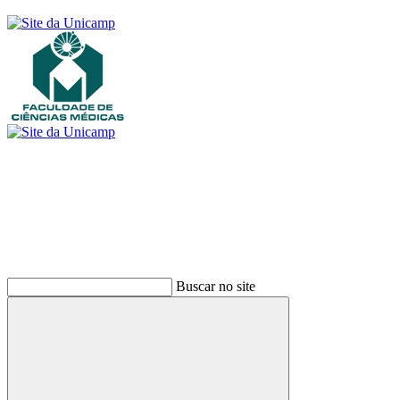
Buscar
Buscar no site