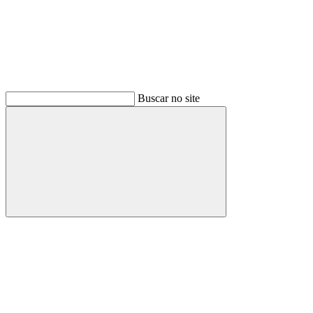
Buscar no site
Buscar
Menu