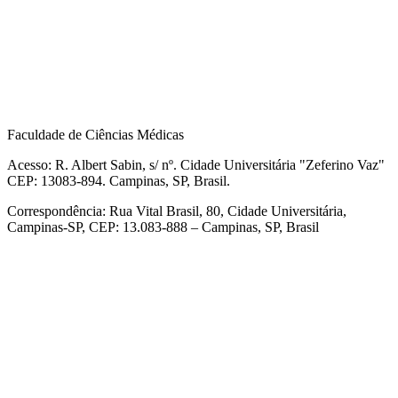
Faculdade de Ciências Médicas
Acesso: R. Albert Sabin, s/ nº. Cidade Universitária "Zeferino Vaz"
CEP: 13083-894. Campinas, SP, Brasil.
Correspondência: Rua Vital Brasil, 80, Cidade Universitária,
Campinas-SP, CEP: 13.083-888 – Campinas, SP, Brasil
Link para o Facebook
Link para o Linkedin