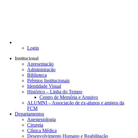
Login
Institucional
Apresentação
Administração
Biblioteca
Prêmios Institucionais
Identidade Visual
Histórico – Linha do Tempo
Centro de Memória e Arquivo
ALUMNI – Associação de ex-alunos e amigos da
FCM
Departamentos
Anestesiologia
Cirurgia
Clínica Médica
Desenvolvimento Humano e Reabilitação