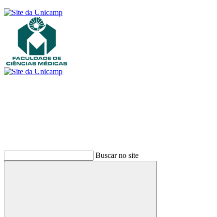
Buscar
Buscar no site