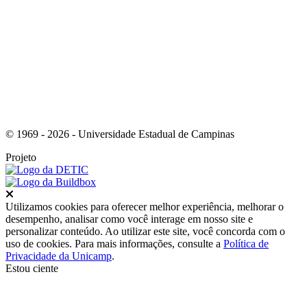
Link para o Youtube
© 1969 - 2026 - Universidade Estadual de Campinas
Projeto
Fechar
Utilizamos cookies para oferecer melhor experiência, melhorar o
desempenho, analisar como você interage em nosso site e
personalizar conteúdo. Ao utilizar este site, você concorda com o
uso de cookies. Para mais informações, consulte a
Política de
Privacidade da Unicamp
.
Estou ciente
Ir para o topo