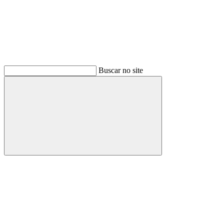
Buscar no site
Buscar
Menu