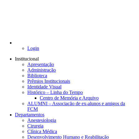
Login
Institucional
Apresentação
Administração
Biblioteca
Prêmios Institucionais
Identidade Visual
Histórico – Linha do Tempo
Centro de Memória e Arquivo
ALUMNI – Associação de ex-alunos e amigos da
FCM
Departamentos
Anestesiologia
Cirurgia
Clínica Médica
Desenvolvimento Humano e Reabilitação