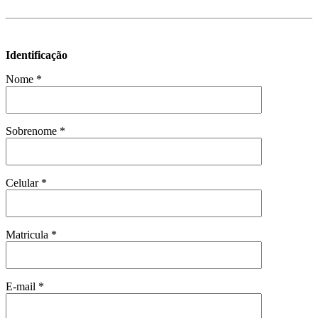
Identificação
Nome *
Sobrenome *
Celular *
Matricula *
E-mail *