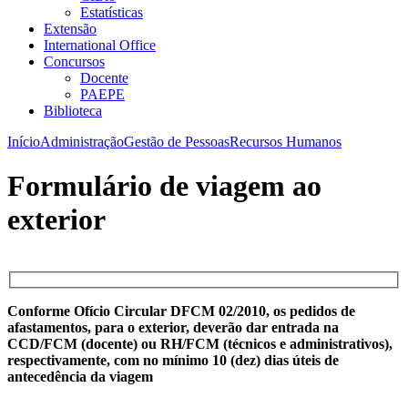
Estatísticas
Extensão
International Office
Concursos
Docente
PAEPE
Biblioteca
Início
Administração
Gestão de Pessoas
Recursos Humanos
Formulário de viagem ao
exterior
Conforme Ofício Circular DFCM 02/2010, os pedidos de
afastamentos, para o exterior, deverão dar entrada na
CCD/FCM (docente) ou RH/FCM (técnicos e administrativos),
respectivamente, com no mínimo 10 (dez) dias úteis de
antecedência da viagem