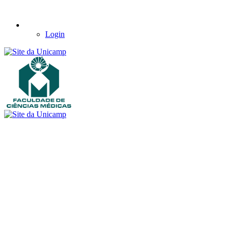
Login