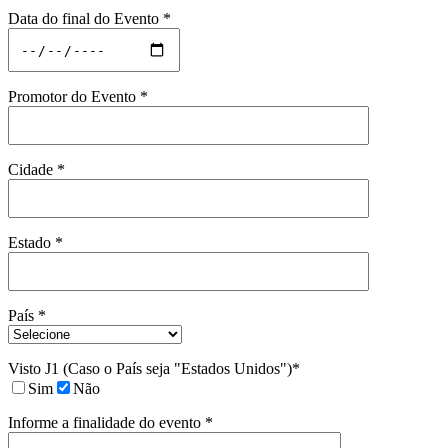
Data do final do Evento *
Promotor do Evento *
Cidade *
Estado *
País *
Visto J1 (Caso o País seja "Estados Unidos")*
Sim
Não
Informe a finalidade do evento *