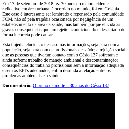
Em 13 de setembro de 2018 fez 30 anos do maior acidente
radioativo em área urbana já ocorrido no mundo, foi em Goiânia.
Este caso é interessante ser lembrado e repensado pela comunidade
FCM, não só pela tragédia ocasionada por negligência de um
estabelecimento da área da saúde, mas também porque elucida as
graves consequências que um rejeito acondicionado e descartado de
forma incorreta pode causar.
Esta trajédia elucida: o descaso nas informações, seja para com a
população, seja para com os profissionais de saúde; a rejeição social
que as pessoas que tiveram contato com o Césio 137 sofreram e
ainda sofrem; trabalho de manejo ambiental e descontaminação;
consequências do trabalho profissional sem a informação adequada
e sem os EPI’s adequados; enfim desnuda a relação entre os
problemas ambientais e a saúde.
Documentário:
O brilho da morte – 30 anos do Césio 137