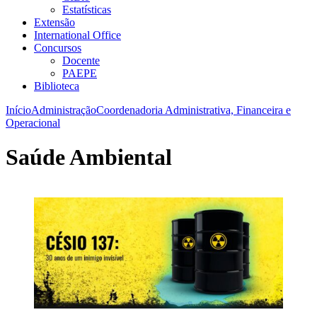
Estatísticas
Extensão
International Office
Concursos
Docente
PAEPE
Biblioteca
Início
Administração
Coordenadoria Administrativa, Financeira e
Operacional
Saúde Ambiental