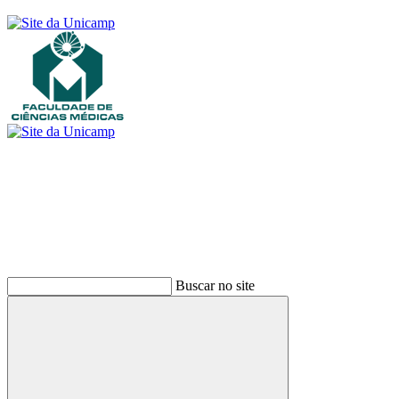
Buscar
Buscar no site