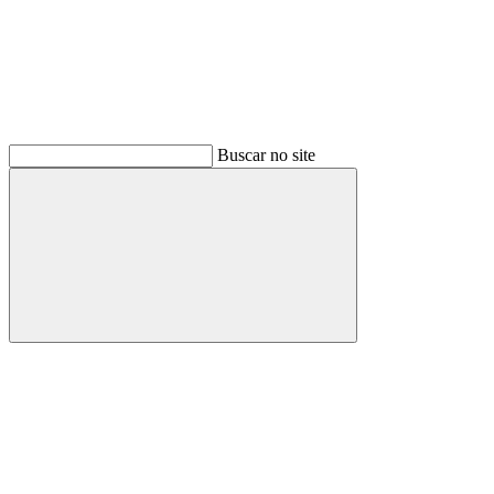
Buscar no site
Buscar
Menu