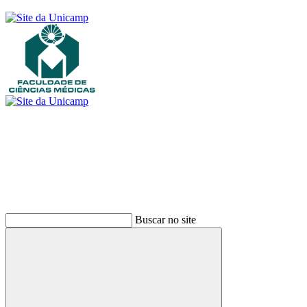
Buscar
Buscar no site