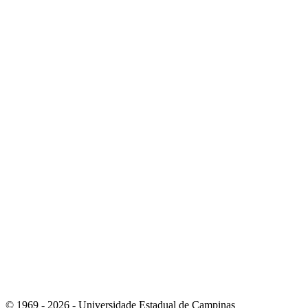
Link para o Instagram
Link para o Youtube
© 1969 - 2026 - Universidade Estadual de Campinas