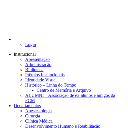
Login
Institucional
Apresentação
Administração
Biblioteca
Prêmios Institucionais
Identidade Visual
Histórico – Linha do Tempo
Centro de Memória e Arquivo
ALUMNI – Associação de ex-alunos e amigos da
FCM
Departamentos
Anestesiologia
Cirurgia
Clínica Médica
Desenvolvimento Humano e Reabilitação