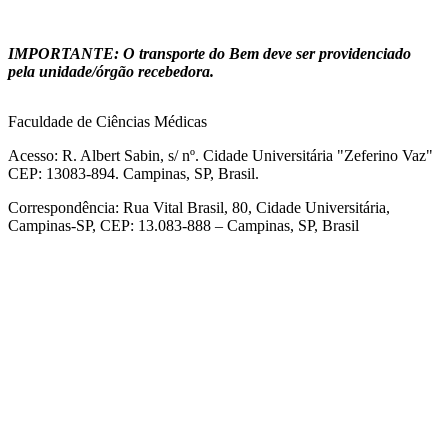
IMPORTANTE: O transporte do Bem deve ser providenciado
pela unidade/órgão recebedora.
Faculdade de Ciências Médicas
Acesso: R. Albert Sabin, s/ nº. Cidade Universitária "Zeferino Vaz"
CEP: 13083-894. Campinas, SP, Brasil.
Correspondência: Rua Vital Brasil, 80, Cidade Universitária,
Campinas-SP, CEP: 13.083-888 – Campinas, SP, Brasil
Link para o Facebook
Link para o Linkedin