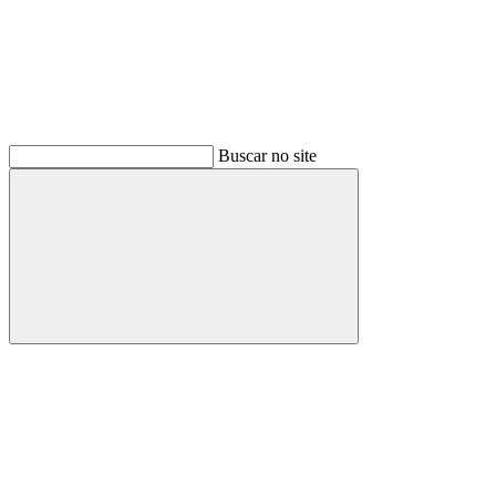
Buscar no site
Buscar
Menu