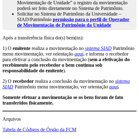
Movimentação de Unidade” o registro da movimentação
poderá ser feito diretamente no Sistema de Patrimônio.
Solicitar no Sistema de Patrimônio da Universidade –
SIAD/Patrimônio
permissão para o perfil de Operador
de Movimentação de Patrimônio da Unidade
Após a transferência física do(s) bem(ns):
1) O
emitente
realiza a movimentação no
sistema SIAD
Patrimônio
menu movimentação, ver orientação
aqui
.
e informa o recebedor
para efetivar a conclusão da movimentação (
sem a efetivação do
recebimento pelo recebedor o bem continua sob
responsabilidade do emitente
).
2) O
recebedor
realiza a conclusão da movimentação no
sistema
SIAD
Patrimônio menu movimentação, ver orientação
aqui
.
Somente efetuar a movimentação se os bens foram de fato
transferidos fisicamente.
Arquivos
Tabela de Códigos de Órgão da FCM