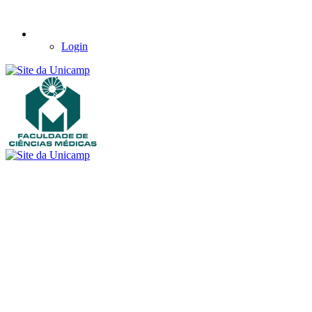
Login