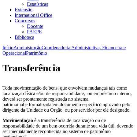
Estatísticas
Extensão
International Office
Concursos
Docente
PAEPE
Biblioteca
Início
Administração
Coordenadoria Administrativa, Financeira e
Operacional
Patrimônio
Transferência
Toda movimentação de bens, que envolvam mudanças tais como
localização física e/ou de responsabilidade, ou empréstimo interno,
deverá ser prontamente registrada no sistema
patrimonial e formalizada em documento específico aprovado pelo
dirigente da Unidade ou Órgão, ou por servidor por ele designado.
Movimentação
é a transferência de localização ou de
responsabilidade de um bem ocorrida durante sua vida útil, devendo
ser imediatamente reconhecida no sistema de patrimônio
institucional.