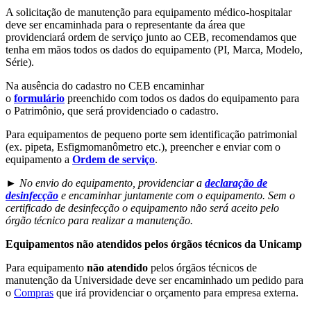
A solicitação de manutenção para equipamento médico-hospitalar
deve ser encaminhada para o representante da área que
providenciará ordem de serviço junto ao CEB, recomendamos que
tenha em mãos todos os dados do equipamento (PI, Marca, Modelo,
Série).
Na ausência do cadastro no CEB encaminhar
o
formulário
preenchido com todos os dados do equipamento para
o Patrimônio, que será providenciado o cadastro.
Para equipamentos de pequeno porte sem identificação patrimonial
(ex. pipeta, Esfigmomanômetro etc.), preencher e enviar com o
equipamento a
Ordem de serviço
.
► No envio do equipamento, providenciar a
declaração de
desinfecção
e encaminhar juntamente com o equipamento. Sem o
certificado de desinfecção o equipamento não será aceito pelo
órgão técnico para realizar a manutenção.
Equipamentos não atendidos pelos órgãos técnicos da Unicamp
Para equipamento
não atendido
pelos órgãos técnicos de
manutenção da Universidade deve ser encaminhado um pedido para
o
Compras
que irá providenciar o orçamento para empresa externa.