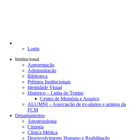
Login
Institucional
Apresentação
Administração
Biblioteca
Prêmios Institucionais
Identidade Visual
Histórico – Linha do Tempo
Centro de Memória e Arquivo
ALUMNI – Associação de ex-alunos e amigos da
FCM
Departamentos
Anestesiologia
Cirurgia
Clínica Médica
Desenvolvimento Humano e Reabilitação