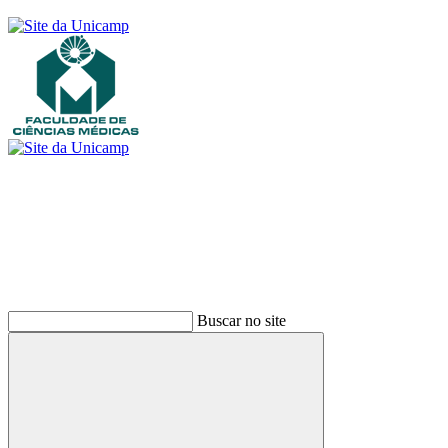
Buscar
Buscar no site