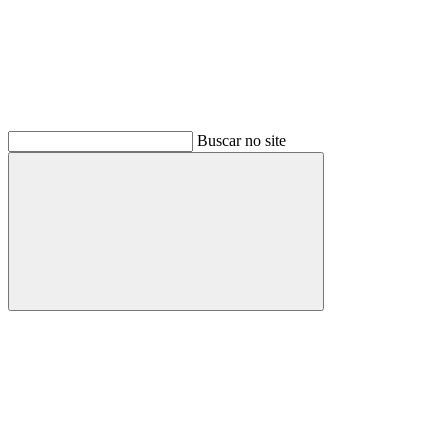
Buscar no site
Buscar
Menu