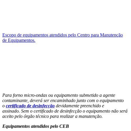
Escopo de equipamentos atendidos pelo Centro para Manutenção
de Equipamentos.
Para forno micro-ondas ou equipamento submetido a agente
contaminante, deverá ser encaminhado junto com o equipamento
o
certificado de desinfecção
devidamente preenchido e
assinado. Sem o certificado de desinfecção o equipamento não será
aceito pelo órgão técnico para realizar a manutenção.
Equipamentos atendidos pelo CEB