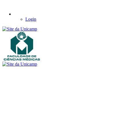
Login