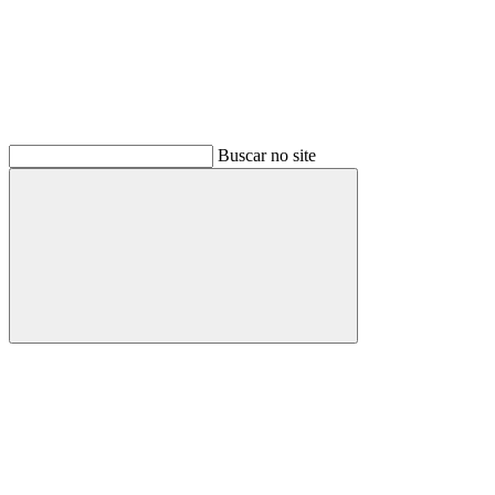
Buscar no site
Buscar
Menu