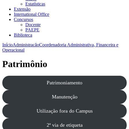
Estatísticas
Extensão
International Office
Concursos
Docente
PAEPE
Biblioteca
Início
Administração
Coordenadoria Administrativa, Financeira e
Operacional
Patrimônio
Patrimoniamento
Manutenção
Utilização fora do Campus
2ª via de etiqueta