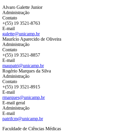
Alvaro Galette Junior
Administração
Contato
+(55) 19 3521-8763
E-mail
galette@unicamp.br
Maurício Aparecido de Oliveira
Administração
Contato
+(55) 19 3521-8857
E-mail
maupatri@unicamp.br
Rogério Marques da Silva
Administração
Contato
+(55) 19 3521-8915
E-mail
rmarques@unicamp.br
E-mail geral
Administração
E-mail
patrifcm@unicamp.br
Faculdade de Ciências Médicas