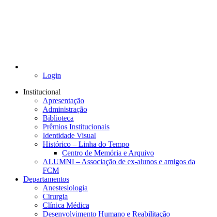
Login
Institucional
Apresentação
Administração
Biblioteca
Prêmios Institucionais
Identidade Visual
Histórico – Linha do Tempo
Centro de Memória e Arquivo
ALUMNI – Associação de ex-alunos e amigos da
FCM
Departamentos
Anestesiologia
Cirurgia
Clínica Médica
Desenvolvimento Humano e Reabilitação