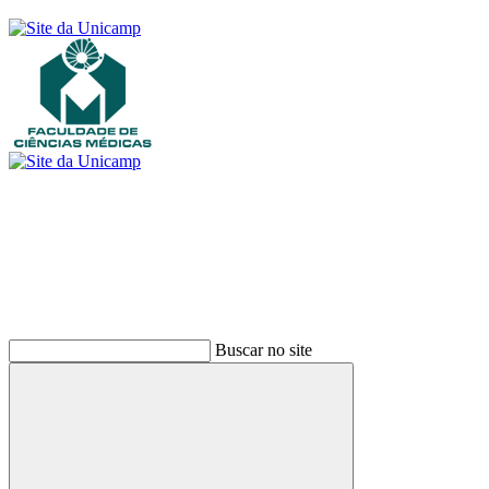
Buscar
Buscar no site