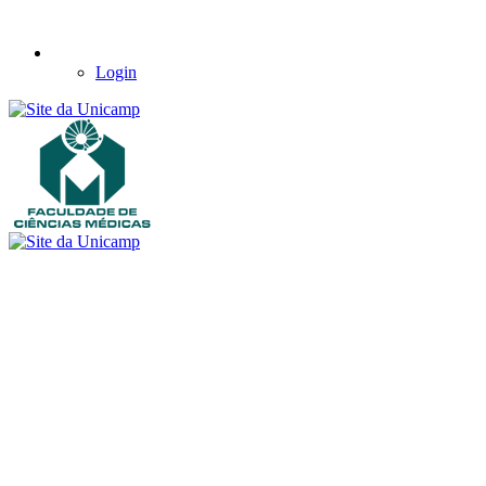
Login