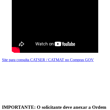
Site para consulta CATSER / CATMAT no Compras GOV
IMPORTANTE: O solicitante deve anexar a Ordem