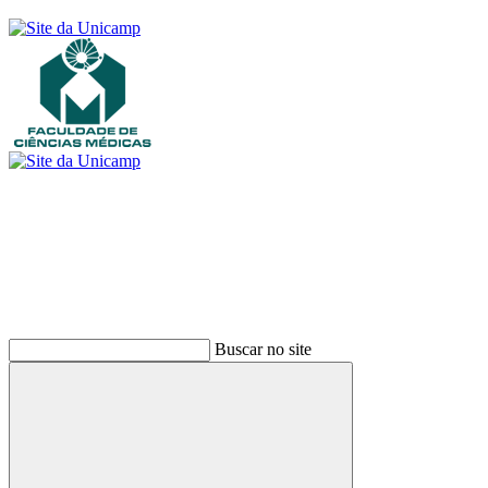
Buscar
Buscar no site