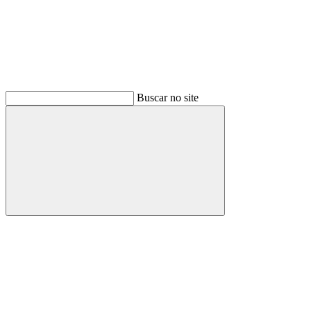
Buscar no site
Buscar
Menu