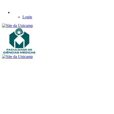
Login