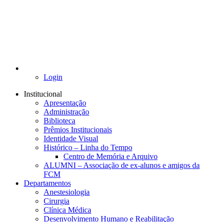
Login
Institucional
Apresentação
Administração
Biblioteca
Prêmios Institucionais
Identidade Visual
Histórico – Linha do Tempo
Centro de Memória e Arquivo
ALUMNI – Associação de ex-alunos e amigos da
FCM
Departamentos
Anestesiologia
Cirurgia
Clínica Médica
Desenvolvimento Humano e Reabilitação