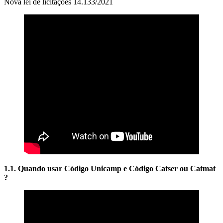
Nova lei de licitações 14.133/2021
1.1. Quando usar Código Unicamp e Código Catser ou Catmat
?