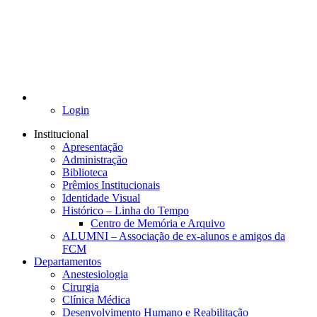
Login
Institucional
Apresentação
Administração
Biblioteca
Prêmios Institucionais
Identidade Visual
Histórico – Linha do Tempo
Centro de Memória e Arquivo
ALUMNI – Associação de ex-alunos e amigos da
FCM
Departamentos
Anestesiologia
Cirurgia
Clínica Médica
Desenvolvimento Humano e Reabilitação