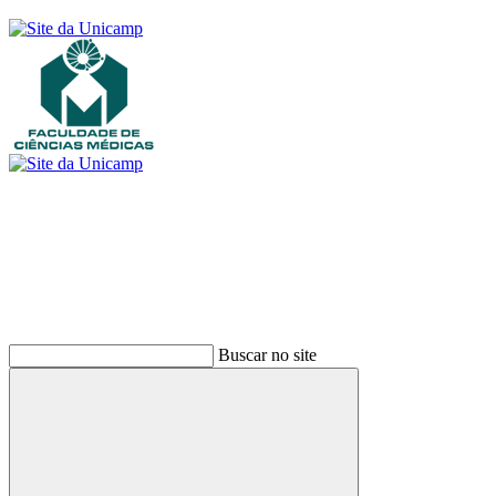
Buscar
Buscar no site