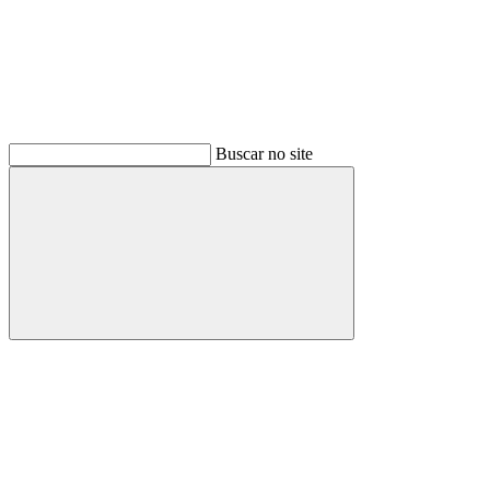
Buscar no site
Buscar
Menu