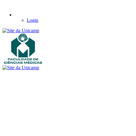
Login