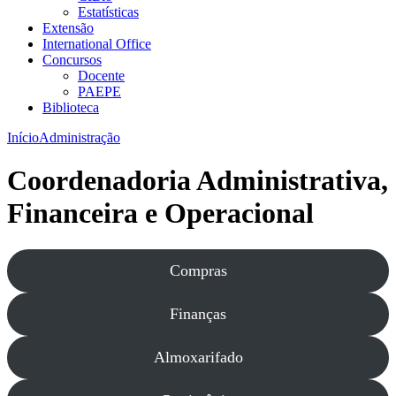
Estatísticas
Extensão
International Office
Concursos
Docente
PAEPE
Biblioteca
Início
Administração
Coordenadoria Administrativa,
Financeira e Operacional
Compras
Finanças
Almoxarifado