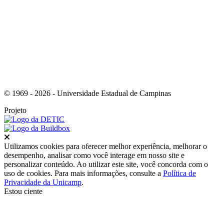
Link para o Youtube
© 1969 - 2026 - Universidade Estadual de Campinas
Projeto
Fechar
Utilizamos cookies para oferecer melhor experiência, melhorar o
desempenho, analisar como você interage em nosso site e
personalizar conteúdo. Ao utilizar este site, você concorda com o
uso de cookies. Para mais informações, consulte a
Política de
Privacidade da Unicamp
.
Estou ciente
Ir para o topo