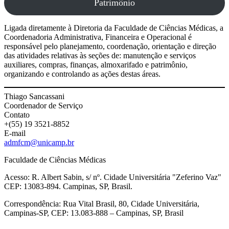
Patrimônio
Ligada diretamente à Diretoria da Faculdade de Ciências Médicas, a
Coordenadoria Administrativa, Financeira e Operacional é
responsável pelo planejamento, coordenação, orientação e direção
das atividades relativas às seções de: manutenção e serviços
auxiliares, compras, finanças, almoxarifado e patrimônio,
organizando e controlando as ações destas áreas.
Thiago Sancassani
Coordenador de Serviço
Contato
+(55) 19 3521-8852
E-mail
admfcm@unicamp.br
Faculdade de Ciências Médicas
Acesso: R. Albert Sabin, s/ nº. Cidade Universitária "Zeferino Vaz"
CEP: 13083-894. Campinas, SP, Brasil.
Correspondência: Rua Vital Brasil, 80, Cidade Universitária,
Campinas-SP, CEP: 13.083-888 – Campinas, SP, Brasil